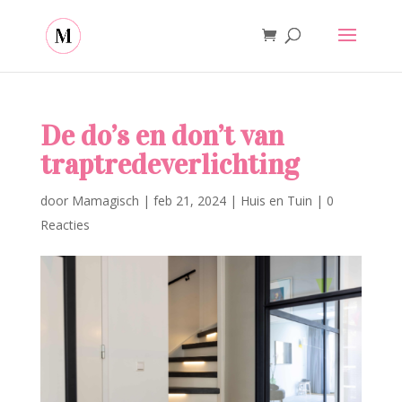
De do’s en don’t van
traptredeverlichting
door
Mamagisch
|
feb 21, 2024
|
Huis en Tuin
|
0
Reacties