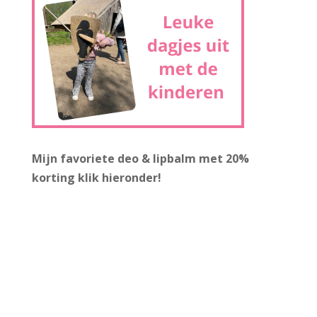
Mijn favoriete deo & lipbalm met 20%
korting
klik hieronder!