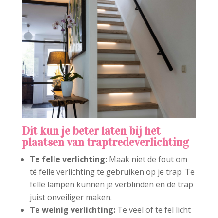
Dit kun je beter laten bij het
plaatsen van traptredeverlichting
Te felle verlichting:
Maak niet de fout om
té felle verlichting te gebruiken op je trap. Te
felle lampen kunnen je verblinden en de trap
juist onveiliger maken.
Te weinig verlichting:
Te veel of te fel licht