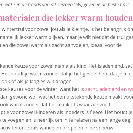
n wat zijn de trends van dit seizoen? Wij geven je de beste tips!
materialen die lekker warm houde
intertrui voor zowel jou als je kleintje, is het belangrijk o
 namelijk lekker warm blijven, maar je wilt niet dat de trui ga
alen die zowel warm als zacht aanvoelen, ideaal voor de
tekende keuze voor zowel mama als kind. Het is ademend, zac
e. Het houdt je warm zonder dat je het gevoel hebt dat je in e
 look of als je laagjes wilt dragen.
este keuzes voor de winter, want het is
zacht, ademend en 
 dan gewone wol, wat het een uitstekende keuze maakt voo
e ook warm zonder dat het te dik of zwaar aanvoelt.
ptie voor zowel kinderen als moeders is fleece. Het houdt je
te voegen en is heerlijk om in te relaxen na een lange dag.
nactiviteiten, zoals wandelen of spelen in de sneeuw.