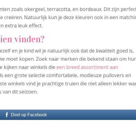
ten zoals okergeel, terracotta, en bordeaux. Dit zijn perfec
te creëren. Natuurlijk kun je deze kleuren ook in een match
 extra leuk effect.
uien vinden?
zelf en je kind wil je natuurlijk ook dat de kwaliteit goed is,
euwe moet kopen. Zoek naar merken die bekend staan om hu
ne kijken naar winkels die
een breed assortiment aan
ls een grote selectie comfortabele, modieuze pullovers en
ste winkels vind je prachtige truien die niet alleen lekker w
s van dit seizoen.
Deel op Facebook