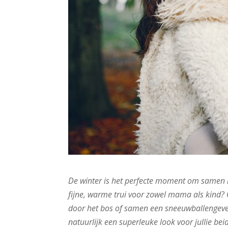
De winter is het perfecte moment om samen met
fijne, warme trui voor zowel mama als kind? 
door het bos of samen een sneeuwballengevec
natuurlijk een superleuke look voor jullie bei