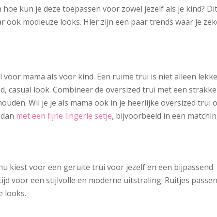
 hoe kun je deze toepassen voor zowel jezelf als je kind? Di
r ook modieuze looks. Hier zijn een paar trends waar je zek
 voor mama als voor kind. Een ruime trui is niet alleen lekk
d, casual look. Combineer de oversized trui met een strakke
ouden. Wil je je als mama ook in je heerlijke oversized trui 
e dan
met een fijne lingerie setje
, bijvoorbeeld in een matchi
e nu kiest voor een geruite trui voor jezelf en een bijpassend
ijd voor een stijlvolle en moderne uitstraling. Ruitjes passe
e looks.