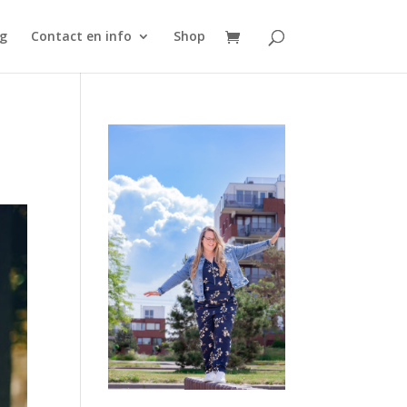
g
Contact en info
Shop