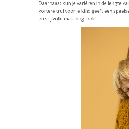
Daarnaast kun je variëren in de lengte va
kortere trui voor je kind geeft een speelse 
en stijlvolle matching look!