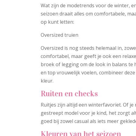
Wat zijn de modetrends voor de winter, en
seizoen draait alles om comfortabele, maa
op kunt letten:
Oversized truien
Oversized is nog steeds helemaal in, zowel
comfortabel, maar geeft je ook een relaxe
broek of legging om de look in balans te h
en top vrouwelijk voelen, combineer dez
kleur.
Ruiten en checks
Ruitjes zijn altijd een winterfavoriet. Of j
gestreept model voor je kind, het zorgt alt
goed bij zowel casual als iets meer gekled
Kleuren van het seizoen