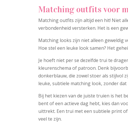
Matching outfits voor 
Matching outfits zijn altijd een hit! Niet
verbondenheid versterken. Het is een gew
Matching looks zijn niet alleen geweldig
Hoe stel een leuke look samen? Het geheim 
Je hoeft niet per se dezelfde trui te drag
kleurenschema of patroon. Denk bijvoorb
donkerblauw, die zowel stoer als stijlvol
leuke, subtiele matching look, zonder dat 
Bij het kiezen van de juiste truien is het be
bent of een actieve dag hebt, kies dan vo
uittrekt. Een trui met een subtiele print 
veel te zijn.