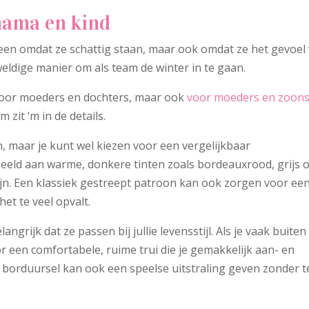
mama en kind
 alleen omdat ze schattig staan, maar ook omdat ze het gevoel
eldige manier om als team de winter in te gaan.
 voor moeders en dochters, maar ook
voor moeders en zoon
zit ‘m in de details.
en, maar je kunt wel kiezen voor een vergelijkbaar
eeld aan warme, donkere tinten zoals bordeauxrood, grijs o
 zijn. Een klassiek gestreept patroon kan ook zorgen voor ee
het te veel opvalt.
langrijk dat ze passen bij jullie levensstijl. Als je vaak buiten
or een comfortabele, ruime trui die je gemakkelijk aan- en
of borduursel kan ook een speelse uitstraling geven zonder t