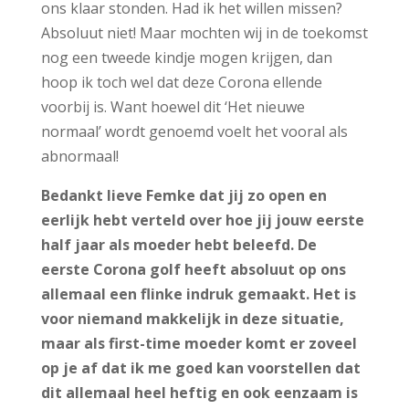
ons klaar stonden. Had ik het willen missen?
Absoluut niet! Maar mochten wij in de toekomst
nog een tweede kindje mogen krijgen, dan
hoop ik toch wel dat deze Corona ellende
voorbij is. Want hoewel dit ‘Het nieuwe
normaal’ wordt genoemd voelt het vooral als
abnormaal!
Bedankt lieve Femke dat jij zo open en
eerlijk hebt verteld over hoe jij jouw eerste
half jaar als moeder hebt beleefd.
De
eerste Corona golf heeft absoluut op ons
allemaal een flinke indruk gemaakt.
Het is
voor niemand makkelijk in deze situatie,
maar als first-time moeder komt er zoveel
op je af dat ik me goed kan voorstellen dat
dit allemaal heel heftig en ook eenzaam is