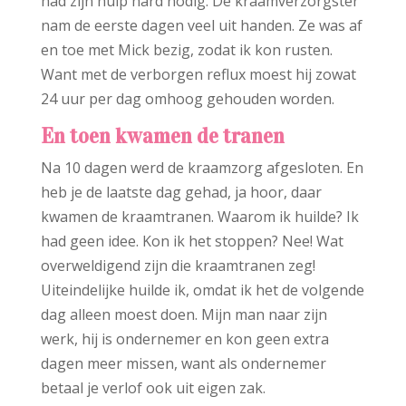
had zijn hulp hard nodig. De kraamverzorgster
nam de eerste dagen veel uit handen. Ze was af
en toe met Mick bezig, zodat ik kon rusten.
Want met de verborgen reflux moest hij zowat
24 uur per dag omhoog gehouden worden.
En toen kwamen de tranen
Na 10 dagen werd de kraamzorg afgesloten. En
heb je de laatste dag gehad, ja hoor, daar
kwamen de kraamtranen. Waarom ik huilde? Ik
had geen idee. Kon ik het stoppen? Nee! Wat
overweldigend zijn die kraamtranen zeg!
Uiteindelijke huilde ik, omdat ik het de volgende
dag alleen moest doen. Mijn man naar zijn
werk, hij is ondernemer en kon geen extra
dagen meer missen, want als ondernemer
betaal je verlof ook uit eigen zak.