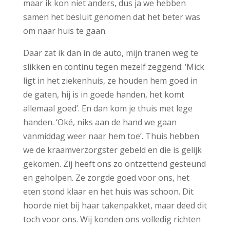
maar ik kon niet anders, dus ja we hebben
samen het besluit genomen dat het beter was
om naar huis te gaan.
Daar zat ik dan in de auto, mijn tranen weg te
slikken en continu tegen mezelf zeggend: ‘Mick
ligt in het ziekenhuis, ze houden hem goed in
de gaten, hij is in goede handen, het komt
allemaal goed’. En dan kom je thuis met lege
handen. ‘Oké, niks aan de hand we gaan
vanmiddag weer naar hem toe’. Thuis hebben
we de kraamverzorgster gebeld en die is gelijk
gekomen. Zij heeft ons zo ontzettend gesteund
en geholpen. Ze zorgde goed voor ons, het
eten stond klaar en het huis was schoon. Dit
hoorde niet bij haar takenpakket, maar deed dit
toch voor ons. Wij konden ons volledig richten