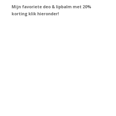
Mijn favoriete deo & lipbalm met 20%
korting
klik hieronder!