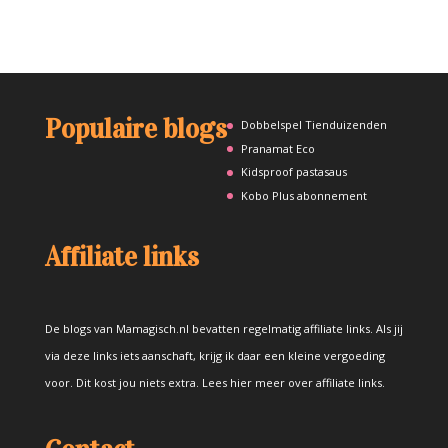
Populaire blogs
Dobbelspel Tienduizenden
Pranamat Eco
Kidsproof pastasaus
Kobo Plus abonnement
Affiliate links
De blogs van Mamagisch.nl bevatten regelmatig affiliate links. Als jij
via deze links iets aanschaft, krijg ik daar een kleine vergoeding
voor. Dit kost jou niets extra.
Lees hier meer over affiliate links
.