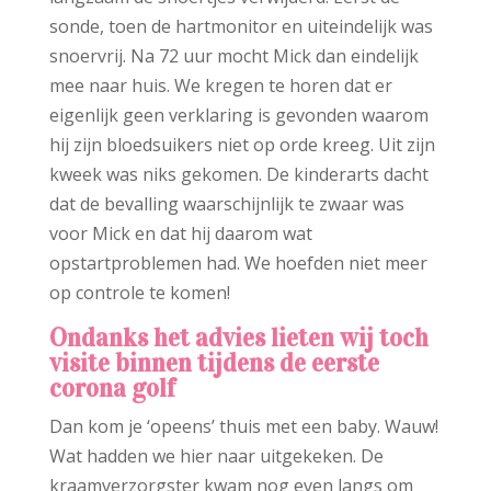
sonde, toen de hartmonitor en uiteindelijk was
snoervrij. Na 72 uur mocht Mick dan eindelijk
mee naar huis. We kregen te horen dat er
eigenlijk geen verklaring is gevonden waarom
hij zijn bloedsuikers niet op orde kreeg. Uit zijn
kweek was niks ​gekomen. De kinderarts dacht
dat de bevalling waarschijnlijk te zwaar was
voor Mick en dat hij daarom wat
opstartproblemen had. We hoefden niet meer
op controle te komen!
Ondanks het advies lieten wij toch
visite binnen
tijdens de eerste
corona golf
Dan kom je ‘opeens’ thuis met een baby. Wauw!
Wat hadden we hier naar uitgekeken. De
kraamverzorgster kwam nog even langs om