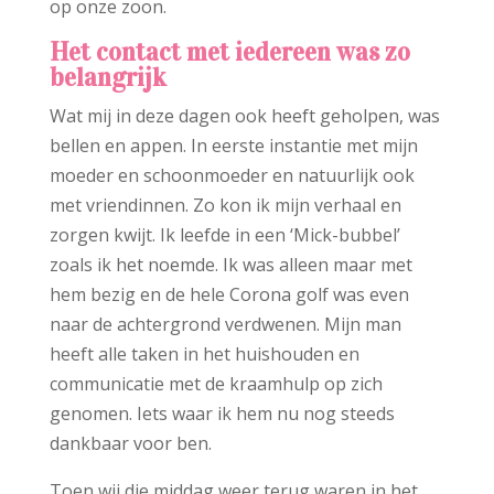
op onze zoon.
Het contact met iedereen was zo
belangrijk
Wat mij in deze dagen ook heeft geholpen, was
bellen en appen. In eerste instantie met mijn
moeder en schoonmoeder en natuurlijk ook
met vriendinnen. Zo kon ik mijn verhaal en
zorgen kwijt. Ik leefde in een ‘Mick-bubbel’
zoals ik het noemde. Ik was alleen maar met
hem bezig en de hele Corona golf was even
naar de achtergrond verdwenen. Mijn man
heeft alle taken in het huishouden en
communicatie met de kraamhulp op zich
genomen. Iets waar ik hem nu nog steeds
dankbaar voor ben.
Toen wij die middag weer terug waren in het