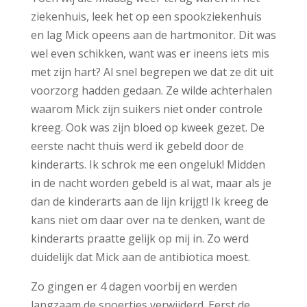
ziekenhuis, leek het op een spookziekenhuis
en lag Mick opeens aan de hartmonitor. Dit was
wel even schikken, want was er ineens iets mis
met zijn hart? Al snel begrepen we dat ze dit uit
voorzorg hadden gedaan. Ze wilde achterhalen
waarom Mick zijn suikers niet onder controle
kreeg. Ook was zijn bloed op kweek gezet. De
eerste nacht thuis werd ik gebeld door de
kinderarts. Ik schrok me een ongeluk! Midden
in de nacht worden gebeld is al wat, maar als je
dan de kinderarts aan de lijn krijgt! Ik kreeg de
kans niet om daar over na te denken, want de
kinderarts praatte gelijk op mij in. Zo werd
duidelijk dat Mick aan de antibiotica moest.
Zo gingen er 4 dagen voorbij en werden
langzaam de snoertjes verwijderd. Eerst de