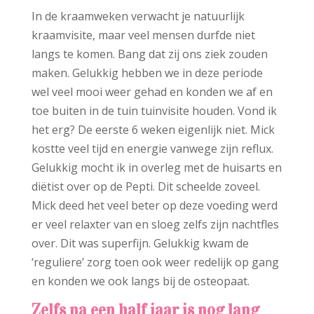
In de kraamweken verwacht je natuurlijk
kraamvisite, maar veel mensen durfde niet
langs te komen. Bang dat zij ons ziek zouden
maken. Gelukkig hebben we in deze periode
wel veel mooi weer gehad en konden we af en
toe buiten in de tuin tuinvisite houden. Vond ik
het erg? De eerste 6 weken eigenlijk niet. Mick
kostte veel tijd en energie vanwege zijn reflux.
Gelukkig mocht ik in overleg met de huisarts en
diëtist over op de Pepti. Dit scheelde zoveel.
Mick deed het veel beter op deze voeding werd
er veel relaxter van en sloeg zelfs zijn nachtfles
over. Dit was superfijn. Gelukkig kwam de
‘reguliere’ zorg toen ook weer redelijk op gang
en konden we ook langs bij de osteopaat.
Zelfs na een half jaar is nog lang