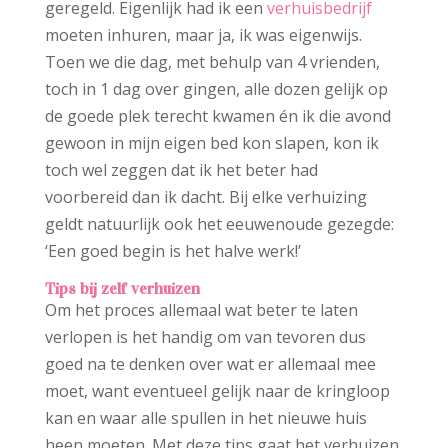
geregeld. Eigenlijk had ik een
verhuisbedrijf
moeten inhuren, maar ja, ik was eigenwijs.
Toen we die dag, met behulp van 4 vrienden,
toch in 1 dag over gingen, alle dozen gelijk op
de goede plek terecht kwamen én ik die avond
gewoon in mijn eigen bed kon slapen, kon ik
toch wel zeggen dat ik het beter had
voorbereid dan ik dacht. Bij elke verhuizing
geldt natuurlijk ook het eeuwenoude gezegde:
‘Een goed begin is het halve werk!’
Tips bij zelf verhuizen
Om het proces allemaal wat beter te laten
verlopen is het handig om van tevoren dus
goed na te denken over wat er allemaal mee
moet, want eventueel gelijk naar de kringloop
kan en waar alle spullen in het nieuwe huis
heen moeten. Met deze tips gaat het verhuizen