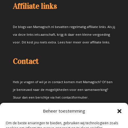
Affiliate links
De blogs van Mamagisch.nl bevatten regelmatig affiliate links. Als jij
via deze links iets aanschaft, krijg ik daar een kleine vergoeding
voor. Dit kost jou niets extra.
Lees hier meer over affiliate links
.
Contact
Heb je vragen of wil je in contact komen met Mamagisch? Of ben
je benieuwd naar de mogelijkheden voor een samenwerking?
Stuur dan een berichtje via het
contactformulier
.
Beheer toestemming
Disclaimer
Om de beste ervaringen te bieden, gebruiken wij technologieën zoals