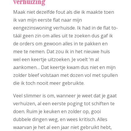
verhuizing
Maak niet dezelfde fout als die ik maakte toen
ik van mijn eerste flat naar mijn
eengezinswoning verhuisde. Ik had in de flat to-
táál geen zin om alles uit te zoeken dus gaf ik
de orders om gewoon alles in te pakken en
mee te nemen. Dat zou ik in het nieuwe huis
wel een keertje uitzoeken. Je voelt ‘m al
aankomen… Dat keertje kwam dus niet en mijn
zolder bleef volstaan met dozen vol met spullen
die ik toch nooit meer gebruikte.
Veel slimmer is om, wanneer je weet dat je gaat
verhuizen, al een eerste poging tot schiften te
doen. Ruim je keuken en zolder op, gooi
dubbele dingen weg, en wees kritisch. Alles
waarvan je het al een jaar niet gebruikt hebt,