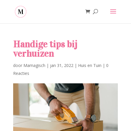
Handige tips bij
verhuizen
door
Mamagisch
|
jan 31, 2022
|
Huis en Tuin
|
0
Reacties