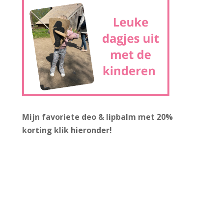
Mijn favoriete deo & lipbalm met 20%
korting
klik hieronder!