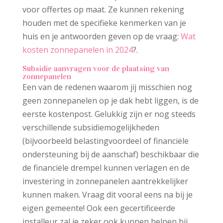
voor offertes op maat. Ze kunnen rekening
houden met de specifieke kenmerken van je
huis en je antwoorden geven op de vraag:
Wat
kosten zonnepanelen in 2024
?.
Subsidie aanvragen voor de plaatsing van
zonnepanelen
Een van de redenen waarom jij misschien nog
geen zonnepanelen op je dak hebt liggen, is de
eerste kostenpost. Gelukkig zijn er nog steeds
verschillende subsidiemogelijkheden
(bijvoorbeeld belastingvoordeel of financiële
ondersteuning bij de aanschaf) beschikbaar die
de financiële drempel kunnen verlagen en de
investering in zonnepanelen aantrekkelijker
kunnen maken. Vraag dit vooral eens na bij je
eigen gemeente! Ook een gecertificeerde
installeur zal je zeker ook kunnen helpen bij