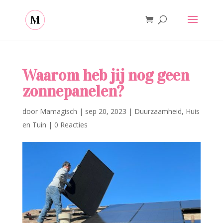
Waarom heb jij nog geen
zonnepanelen?
door
Mamagisch
|
sep 20, 2023
|
Duurzaamheid
,
Huis
en Tuin
|
0 Reacties