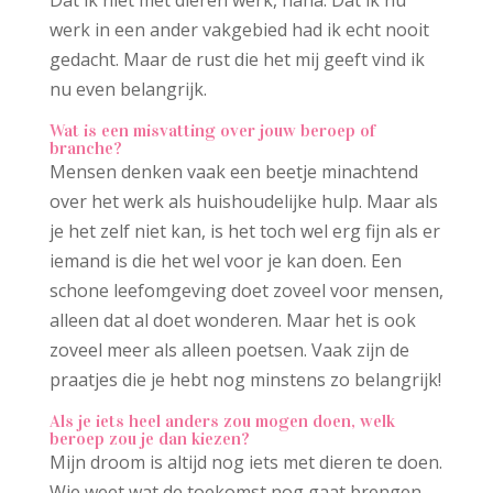
Dat ik niet met dieren werk, haha. Dat ik nu
werk in een ander vakgebied had ik echt nooit
gedacht. Maar de rust die het mij geeft vind ik
nu even belangrijk.
Wat is een misvatting over jouw beroep of
branche?
Mensen denken vaak een beetje minachtend
over het werk als huishoudelijke hulp. Maar als
je het zelf niet kan, is het toch wel erg fijn als er
iemand is die het wel voor je kan doen. Een
schone leefomgeving doet zoveel voor mensen,
alleen dat al doet wonderen. Maar het is ook
zoveel meer als alleen poetsen. Vaak zijn de
praatjes die je hebt nog minstens zo belangrijk!
Als je iets heel anders zou mogen doen, welk
beroep zou je dan kiezen?
Mijn droom is altijd nog iets met dieren te doen.
Wie weet wat de toekomst nog gaat brengen.