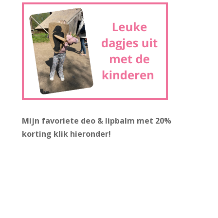
Mijn favoriete deo & lipbalm met 20%
korting
klik hieronder!