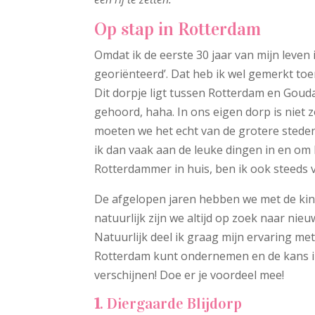
Op stap in Rotterdam
Omdat ik de eerste 30 jaar van mijn leve
georiënteerd’. Dat heb ik wel gemerkt toe
Dit dorpje ligt tussen Rotterdam en Gouda
gehoord, haha. In ons eigen dorp is niet 
moeten we het echt van de grotere stede
ik dan vaak aan de leuke dingen in en 
Rotterdammer in huis, ben ik ook steeds 
De afgelopen jaren hebben we met de kind
natuurlijk zijn we altijd op zoek naar nie
Natuurlijk deel ik graag mijn ervaring met j
Rotterdam kunt ondernemen en de kans in na
verschijnen! Doe er je voordeel mee!
1
. Diergaarde Blijdorp