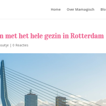
Home
Over Mamagisch
Blo
en met het hele gezin in Rotterdam
suitje
|
0 Reacties