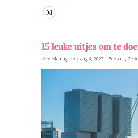
15 leuke uitjes om te do
door
Mamagisch
|
aug 4, 2023
|
Er op uit
,
Gezin