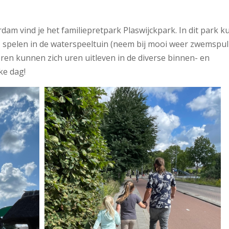
am vind je het familiepretpark Plaswijckpark. In dit park ku
, spelen in de waterspeeltuin (neem bij mooi weer zwemspul
eren kunnen zich uren uitleven in de diverse binnen- en
ke dag!