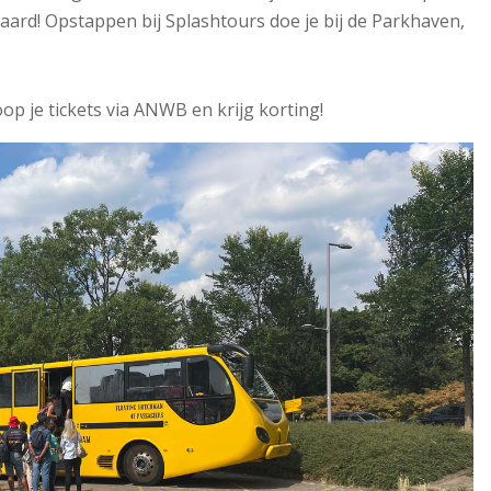
waard! Opstappen bij Splashtours doe je bij de Parkhaven,
oop je tickets via ANWB en krijg korting!