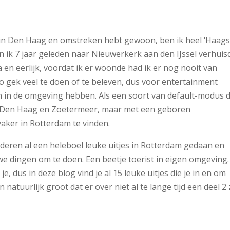
n in Den Haag en omstreken hebt gewoon, ben ik heel ‘Haag
n ik 7 jaar geleden naar Nieuwerkerk aan den IJssel verhuis
 en eerlijk, voordat ik er woonde had ik er nog nooit van
zo gek veel te doen of te beleven, dus voor entertainment
n in de omgeving hebben. Als een soort van default-modus 
om Den Haag en Zoetermeer, maar met een geboren
vaker in Rotterdam te vinden.
eren al een heleboel leuke uitjes in Rotterdam gedaan en
uwe dingen om te doen. Een beetje toerist in eigen omgeving.
e, dus in deze blog vind je al 15 leuke uitjes die je in en om
tuurlijk groot dat er over niet al te lange tijd een deel 2 