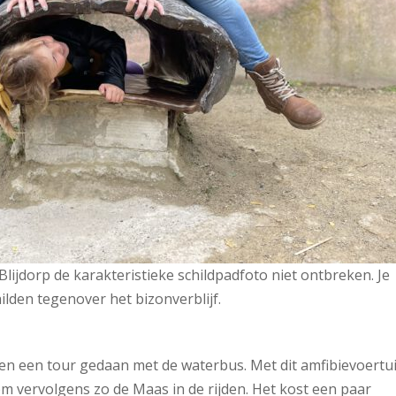
lijdorp de karakteristieke schildpadfoto niet ontbreken. Je
hilden tegenover het bizonverblijf.
n een tour gedaan met de waterbus. Met dit amfibievoertu
 om vervolgens zo de Maas in de rijden. Het kost een paar