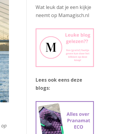
Wat leuk dat je een kijkje
neemt op Mamagisch.nl
Lees ook eens deze
blogs:
m op