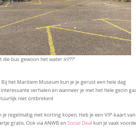
dt die bus gewoon het water in???’
? Bij het Maritiem Museum kun je je gerust een hele dag
 interessante verhalen en wanneer je met het hele gezin gaa
uurlijk niet ontbreken!
je regelmatig met korting kopen. Heb je een VIP-kaart van
aartje gratis. Ook via ANWB en
Social Deal
kun je vaak voorde