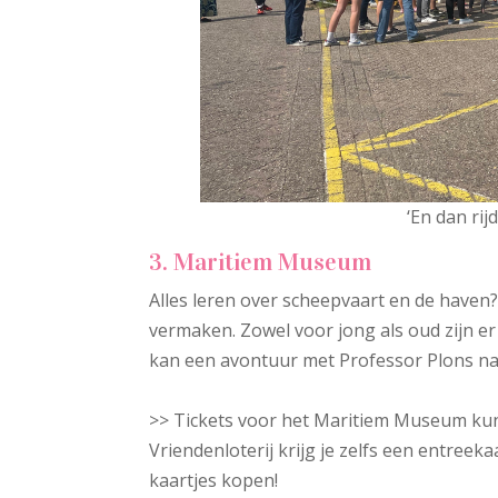
‘En dan rij
3. Maritiem Museum
Alles leren over scheepvaart en de haven
vermaken. Zowel voor jong als oud zijn er
kan een avontuur met Professor Plons nat
>> Tickets voor het Maritiem Museum kun 
Vriendenloterij krijg je zelfs een entreek
kaartjes kopen!