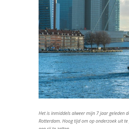
Het is inmiddels alweer mijn 7 jaar geleden d
Rotterdam. Hoog tijd om op onderzoek uit te 
een rij te zetten.