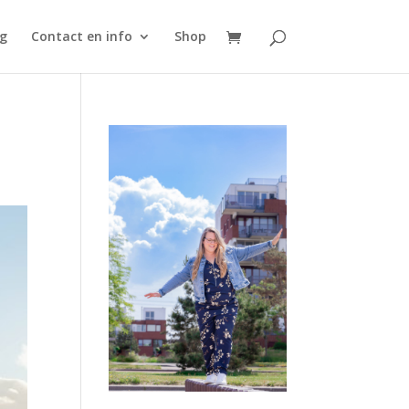
g
Contact en info
Shop