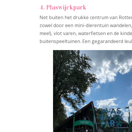
4. Plaswijckpark
Net buiten het drukke centrum van Rotterd
zowel door een mini-dierentuin wandelen
mee!), vlot varen, waterfietsen en de kind
buitenspeeltuinen. Een gegarandeerd leu