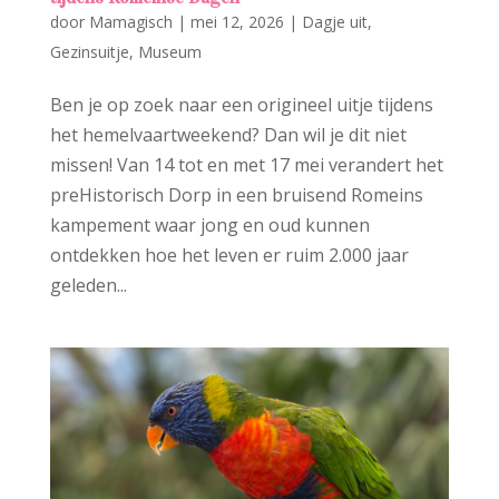
door
Mamagisch
|
mei 12, 2026
|
Dagje uit
,
Gezinsuitje
,
Museum
Ben je op zoek naar een origineel uitje tijdens
het hemelvaartweekend? Dan wil je dit niet
missen! Van 14 tot en met 17 mei verandert het
preHistorisch Dorp in een bruisend Romeins
kampement waar jong en oud kunnen
ontdekken hoe het leven er ruim 2.000 jaar
geleden...