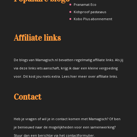
Pranamat Eco
Kidsproof pastasaus
Kobo Plus abonnement
Affiliate links
De blogs van Mamagisch.nl bevatten regelmatig affiliate links. Als jij
via deze links iets aanschaft, krijg ik daar een kleine vergoeding
voor. Dit kost jou niets extra.
Lees hier meer over affiliate links
.
Contact
Heb je vragen of wil je in contact komen met Mamagisch? Of ben
je benieuwd naar de mogelijkheden voor een samenwerking?
Stuur dan een berichtje via het
contactformulier
.