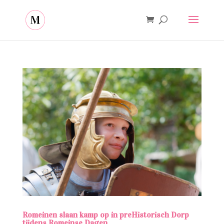
Romeinen slaan kamp op in preHistorisch Dorp
tijdens Romeinse Dagen