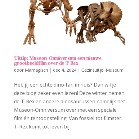
Uittip: Museon-Onmiversum een nieuwe
grootbeeldfilm over de T-Rex
door
Mamagisch
|
dec 4, 2024
|
Gezinsuitje
,
Museum
Heb jij een echte dino-fan in huis? Dan wil je
deze blog zeker even lezen! Deze winter nemen
de T-Rex en andere dinosaurussen namelijk het
Museon-Omniversum over met een speciale
film én tentoonstelling! Van fossiel tot filmster:
T-Rex komt tot leven bij...