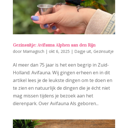
Gezinsuitje: Avifauna Alphen aan den Rijn
door
Mamagisch
|
okt 6, 2025
|
Dagje uit
,
Gezinsuitje
Al meer dan 75 jaar is het een begrip in Zuid-
Holland: Avifauna. Wij gingen erheen en in dit
artikel lees je de leukste dingen om te doen en
te zien en natuurlijk de dingen die je écht niet
mag missen tijdens je bezoek aan het
dierenpark. Over Avifauna Als geboren...