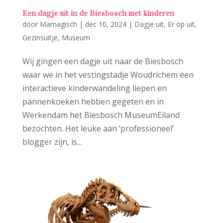
Een dagje uit in de Biesbosch met kinderen
door
Mamagisch
|
dec 10, 2024
|
Dagje uit
,
Er op uit
,
Gezinsuitje
,
Museum
Wij gingen een dagje uit naar de Biesbosch
waar we in het vestingstadje Woudrichem een
interactieve kinderwandeling liepen en
pannenkoeken hebben gegeten en in
Werkendam het Biesbosch MuseumEiland
bezochten. Het leuke aan ‘professioneel’
blogger zijn, is...