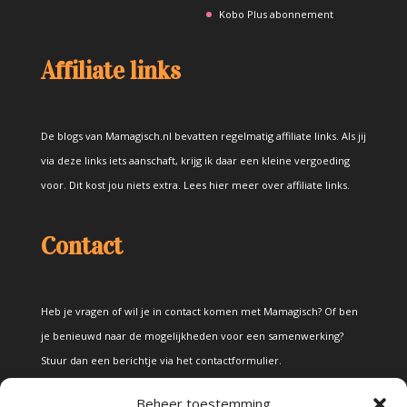
Kobo Plus abonnement
Affiliate links
De blogs van Mamagisch.nl bevatten regelmatig affiliate links. Als jij
via deze links iets aanschaft, krijg ik daar een kleine vergoeding
voor. Dit kost jou niets extra.
Lees hier meer over affiliate links
.
Contact
Heb je vragen of wil je in contact komen met Mamagisch? Of ben
je benieuwd naar de mogelijkheden voor een samenwerking?
Stuur dan een berichtje via het
contactformulier
.
Beheer toestemming