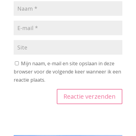
Mijn naam, e-mail en site opslaan in deze
browser voor de volgende keer wanneer ik een
reactie plaats.
A
l
t
e