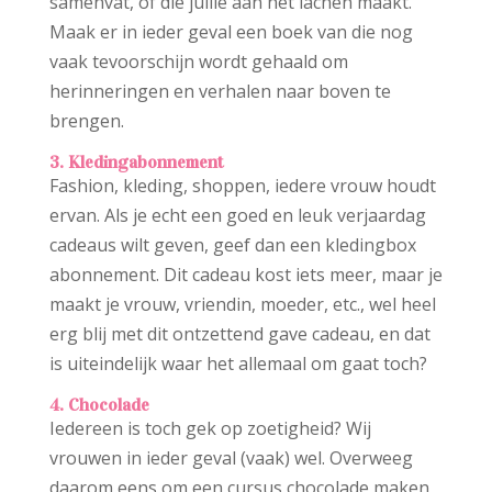
samenvat, of die jullie aan het lachen maakt.
Maak er in ieder geval een boek van die nog
vaak tevoorschijn wordt gehaald om
herinneringen en verhalen naar boven te
brengen.
3. Kledingabonnement
Fashion, kleding, shoppen, iedere vrouw houdt
ervan. Als je echt een goed en leuk verjaardag
cadeaus wilt geven, geef dan een kledingbox
abonnement. Dit cadeau kost iets meer, maar je
maakt je vrouw, vriendin, moeder, etc., wel heel
erg blij met dit ontzettend gave cadeau, en dat
is uiteindelijk waar het allemaal om gaat toch?
4. Chocolade
Iedereen is toch gek op zoetigheid? Wij
vrouwen in ieder geval (vaak) wel. Overweeg
daarom eens om een cursus chocolade maken