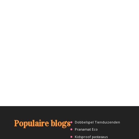
Populaire blogs
Dobbelspel Tienduizenden
Pranamat Eco
Kidsproof pastasaus