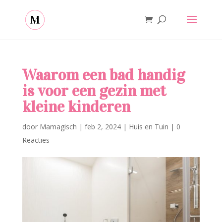
Waarom een bad handig
is voor een gezin met
kleine kinderen
door
Mamagisch
|
feb 2, 2024
|
Huis en Tuin
|
0
Reacties