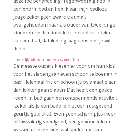
dezelfde behandeling. Tegenwoordig heb ik
een enorm bad en heb ik aan mijn badloze
jeugd zeker geen zware trauma’s
overgehouden maar als ouder van twee jonge
kinderen zie ik in inmiddels zoveel voordelen
van een bad, dat ik die graag eens met je wil
delen.
Heerlijk slapen na een warm bad
De meeste ouders kiezen er voor om hun kids
voor het slapengaan even schoon te boenen in
bad. Helemaal fris en schoon je pyjamaatje aan
dan lekker gaan slapen. Dat heeft een goede
reden. In bad gaan een ontspannende activiteit
(zeker als je een badolie met een rustgevend
geurtje gebruikt). Even geen schermpjes meer
of lawaaierig speelgoed, nee gewoon lekker
wassen en eventueel wat spelen met een