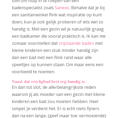
slim om hulp in te roepen van een
badenspecialist zoals
Sanexo
. Behalve dat je bij
een sanitairwinkel flink wat inspiratie op kunt
doen, kun je ook gelijk proberen of iets wel zo
handig is. Met een gezin wil je natuurlijk graag
een badkamer die vooral praktisch is. Ik kan me
zomaar voorstellen dat
vrijstaande baden
met
kleine kinderen een stuk minder handig zijn
dan een bad met een flink rand waar alle
speeltjes op kunnen staan. Om maar eens een
voorbeeld te noemen.
Naast dat een ligbad heel erg handig is…
En dan tot slot, de allerbelangrijkste reden
waarom jij als moeder van een gezin met kleine
kinderen een bad zou moeten hebben. Heel
simpel. Je verdient het. Er is echt niets fijners
dan na een lange, (geef maar toe: vermoeiende)