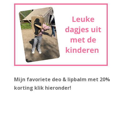
Mijn favoriete deo & lipbalm met 20%
korting
klik hieronder!