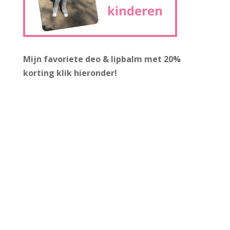
Mijn favoriete deo & lipbalm met 20%
korting
klik hieronder!