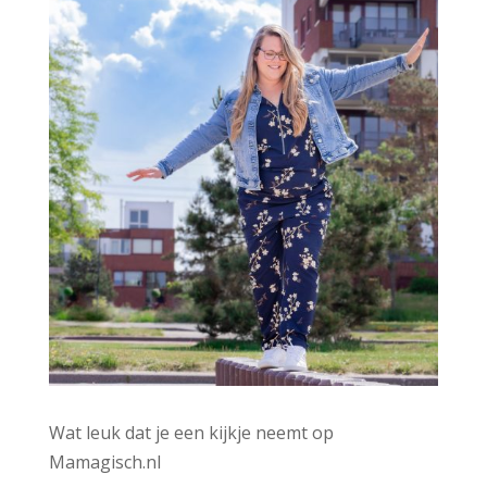
:
Wat leuk dat je een kijkje neemt op
Mamagisch.nl