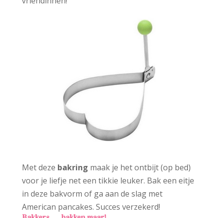
vriendinnen!
Met deze
bakring
maak je het ontbijt (op bed)
voor je liefje net een tikkie leuker. Bak een eitje
in deze bakvorm of ga aan de slag met
American pancakes. Succes verzekerd!
Bakkers…. bakken maar!