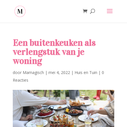
Een buitenkeuken als
verlengstuk van je
woning
door
Mamagisch
|
mei 4, 2022
|
Huis en Tuin
|
0
Reacties