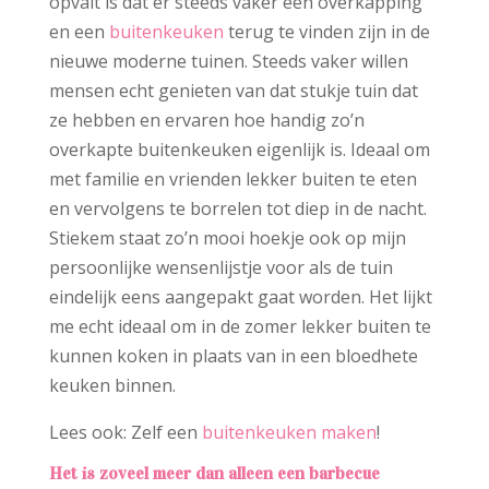
opvalt is dat er steeds vaker een overkapping
en een
buitenkeuken
terug te vinden zijn in de
nieuwe moderne tuinen. Steeds vaker willen
mensen echt genieten van dat stukje tuin dat
ze hebben en ervaren hoe handig zo’n
overkapte buitenkeuken eigenlijk is. Ideaal om
met familie en vrienden lekker buiten te eten
en vervolgens te borrelen tot diep in de nacht.
Stiekem staat zo’n mooi hoekje ook op mijn
persoonlijke wensenlijstje voor als de tuin
eindelijk eens aangepakt gaat worden. Het lijkt
me echt ideaal om in de zomer lekker buiten te
kunnen koken in plaats van in een bloedhete
keuken binnen.
Lees ook: Zelf een
buitenkeuken maken
!
Het is zoveel meer dan alleen een barbecue