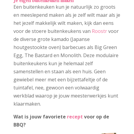
Je eigen buitenkeuken maken
Een buitenkeuken kun je natuurlijk zo groots
en meeslepend maken als je zelf wilt maar als je
het jezelf makkelijk wilt maken, kijk dan eens
voor de stoere buitenkeukens van
Roostr
voor
de diverse grote kamado (Japanse
houtgestookte oven) barbecues als Big Green
Egg, The Bastard en Monolith. Deze modulaire
buitenkeukens kun je helemaal zelf
samenstellen en staan als een huis. Geen
gewiebel meer met een bijzettafeltje of de
tuintafel, nee, gewoon een volwaardig
werkblad waarop je jouw meesterwerkjes kunt
klaarmaken.
Wat is jouw favoriete
recept
voor op de
BBQ?