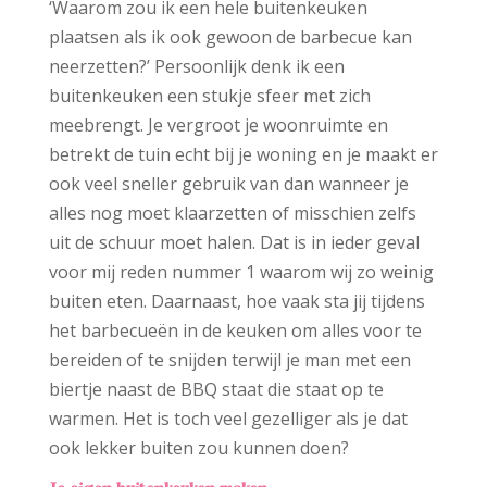
‘Waarom zou ik een hele buitenkeuken
plaatsen als ik ook gewoon de barbecue kan
neerzetten?’ Persoonlijk denk ik een
buitenkeuken een stukje sfeer met zich
meebrengt. Je vergroot je woonruimte en
betrekt de tuin echt bij je woning en je maakt er
ook veel sneller gebruik van dan wanneer je
alles nog moet klaarzetten of misschien zelfs
uit de schuur moet halen. Dat is in ieder geval
voor mij reden nummer 1 waarom wij zo weinig
buiten eten. Daarnaast, hoe vaak sta jij tijdens
het barbecueën in de keuken om alles voor te
bereiden of te snijden terwijl je man met een
biertje naast de BBQ staat die staat op te
warmen. Het is toch veel gezelliger als je dat
ook lekker buiten zou kunnen doen?