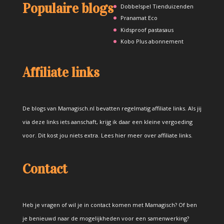
Populaire blogs
Dobbelspel Tienduizenden
Pranamat Eco
Kidsproof pastasaus
Kobo Plus abonnement
Affiliate links
De blogs van Mamagisch.nl bevatten regelmatig affiliate links. Als jij
via deze links iets aanschaft, krijg ik daar een kleine vergoeding
voor. Dit kost jou niets extra.
Lees hier meer over affiliate links
.
Contact
Heb je vragen of wil je in contact komen met Mamagisch? Of ben
je benieuwd naar de mogelijkheden voor een samenwerking?