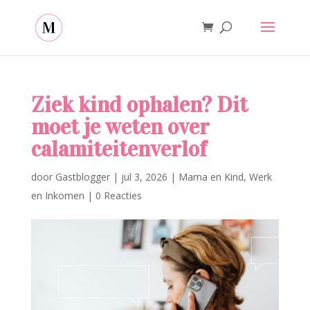
Ziek kind ophalen? Dit
moet je weten over
calamiteitenverlof
door
Gastblogger
|
jul 3, 2026
|
Mama en Kind
,
Werk
en Inkomen
|
0 Reacties