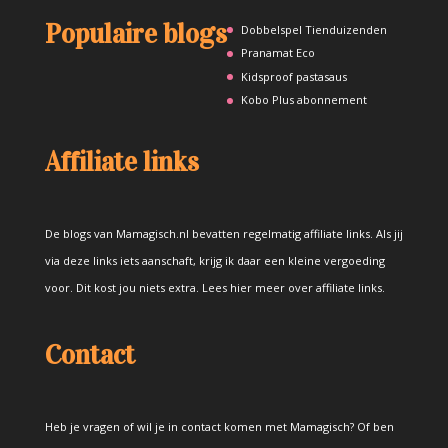
Populaire blogs
Dobbelspel Tienduizenden
Pranamat Eco
Kidsproof pastasaus
Kobo Plus abonnement
Affiliate links
De blogs van Mamagisch.nl bevatten regelmatig affiliate links. Als jij
via deze links iets aanschaft, krijg ik daar een kleine vergoeding
voor. Dit kost jou niets extra.
Lees hier meer over affiliate links
.
Contact
Heb je vragen of wil je in contact komen met Mamagisch? Of ben