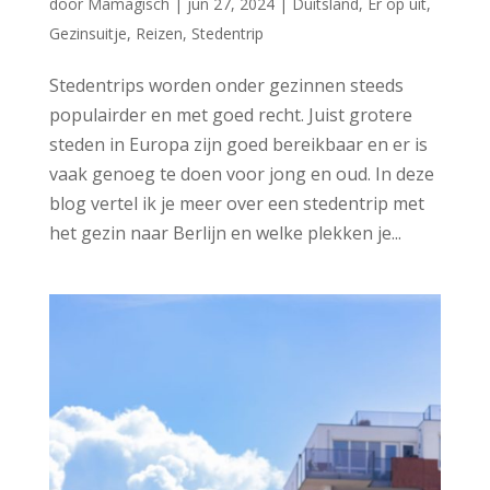
door
Mamagisch
|
jun 27, 2024
|
Duitsland
,
Er op uit
,
Gezinsuitje
,
Reizen
,
Stedentrip
Stedentrips worden onder gezinnen steeds
populairder en met goed recht. Juist grotere
steden in Europa zijn goed bereikbaar en er is
vaak genoeg te doen voor jong en oud. In deze
blog vertel ik je meer over een stedentrip met
het gezin naar Berlijn en welke plekken je...