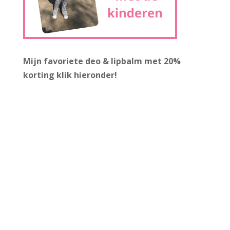
Mijn favoriete deo & lipbalm met 20%
korting
klik hieronder!