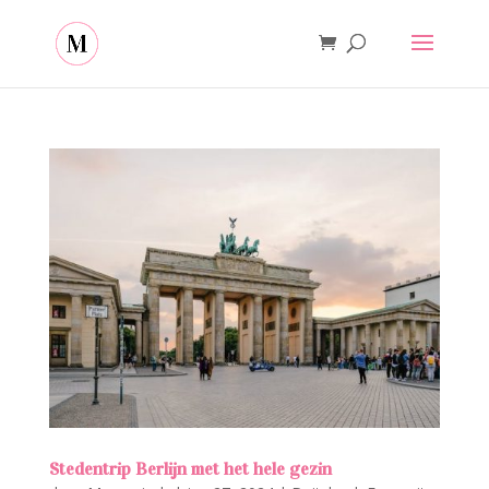
Stedentrip Berlijn met het hele gezin