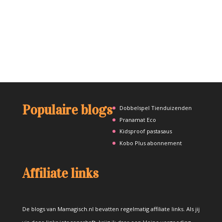
Populaire blogs
Dobbelspel Tienduizenden
Pranamat Eco
Kidsproof pastasaus
Kobo Plus abonnement
Affiliate links
De blogs van Mamagisch.nl bevatten regelmatig affiliate links. Als jij