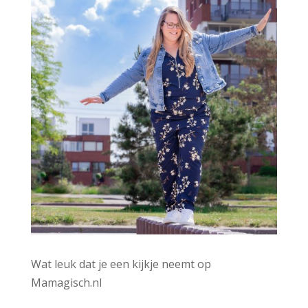
:
Wat leuk dat je een kijkje neemt op
Mamagisch.nl