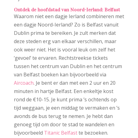
Ontdek de hoofdstad van Noord-Ierland: Belfast
Waarom niet een dagje Ierland combineren met
een dagje Noord-Ierland? Zo is Belfast vanuit
Dublin prima te bereiken. Je zult merken dat
deze steden erg van elkaar verschillen, maar
ook weer niet. Het is vooral leuk om zelf het
‘gevoel’ te ervaren. Rechtstreekse tickets
tussen het centrum van Dublin en het centrum
van Belfast boeken kan bijvoorbeeld via
Aircoach
. Je bent er dan met een 2 uur en 20
minuten in hartje Belfast. Een enkeltje kost
rond de €10-15. Je kunt prima ’s ochtends op
tijd weggaan, je een middag te vermaken en ’s
avonds de bus terug te nemen. Je hebt dan
genoeg tijd om door te stad te wandelen en
bijvoorbeeld
Titanic Belfast
te bezoeken.