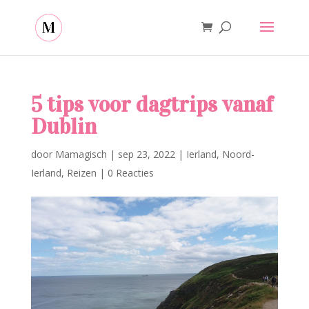
5 tips voor dagtrips vanaf
Dublin
door
Mamagisch
|
sep 23, 2022
|
Ierland
,
Noord-
Ierland
,
Reizen
|
0 Reacties