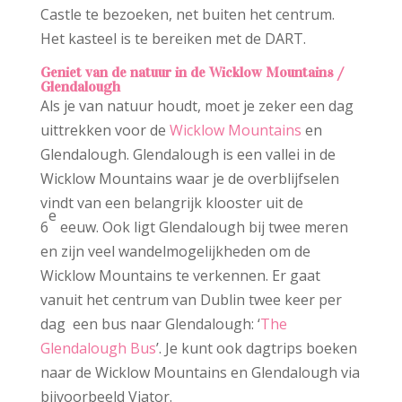
Castle te bezoeken, net buiten het centrum.
Het kasteel is te bereiken met de DART.
Geniet van de natuur in de Wicklow Mountains /
Glendalough
Als je van natuur houdt, moet je zeker een dag
uittrekken voor de
Wicklow Mountains
en
Glendalough. Glendalough is een vallei in de
Wicklow Mountains waar je de overblijfselen
vindt van een belangrijk klooster uit de
e
6
eeuw. Ook ligt Glendalough bij twee meren
en zijn veel wandelmogelijkheden om de
Wicklow Mountains te verkennen. Er gaat
vanuit het centrum van Dublin twee keer per
dag een bus naar Glendalough: ‘
The
Glendalough Bus
’. Je kunt ook dagtrips boeken
naar de Wicklow Mountains en Glendalough via
bijvoorbeeld Viator.