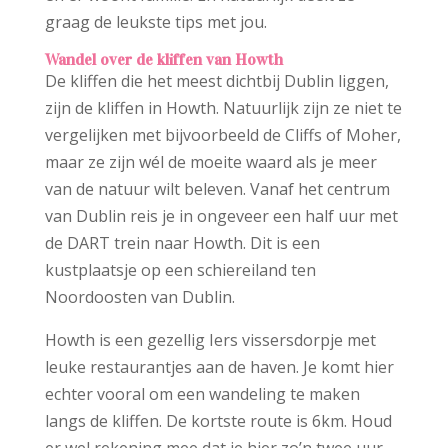
graag de leukste tips met jou.
Wandel over de kliffen van Howth
De kliffen die het meest dichtbij Dublin liggen,
zijn de kliffen in Howth. Natuurlijk zijn ze niet te
vergelijken met bijvoorbeeld de Cliffs of Moher,
maar ze zijn wél de moeite waard als je meer
van de natuur wilt beleven. Vanaf het centrum
van Dublin reis je in ongeveer een half uur met
de DART trein naar Howth. Dit is een
kustplaatsje op een schiereiland ten
Noordoosten van Dublin.
Howth is een gezellig Iers vissersdorpje met
leuke restaurantjes aan de haven. Je komt hier
echter vooral om een wandeling te maken
langs de kliffen. De kortste route is 6km. Houd
er wel rekening mee dat je hier zo’n twee uur