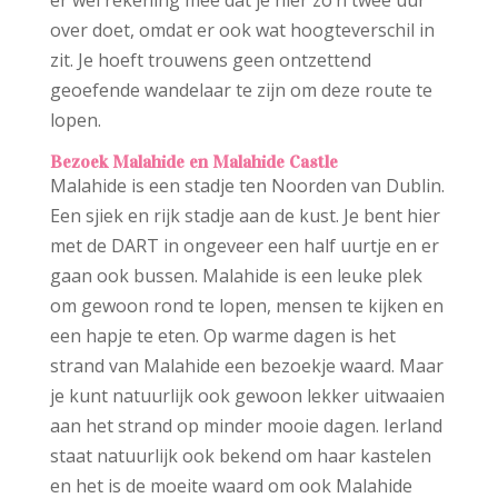
over doet, omdat er ook wat hoogteverschil in
zit. Je hoeft trouwens geen ontzettend
geoefende wandelaar te zijn om deze route te
lopen.
Bezoek Malahide en Malahide Castle
Malahide is een stadje ten Noorden van Dublin.
Een sjiek en rijk stadje aan de kust. Je bent hier
met de DART in ongeveer een half uurtje en er
gaan ook bussen. Malahide is een leuke plek
om gewoon rond te lopen, mensen te kijken en
een hapje te eten. Op warme dagen is het
strand van Malahide een bezoekje waard. Maar
je kunt natuurlijk ook gewoon lekker uitwaaien
aan het strand op minder mooie dagen. Ierland
staat natuurlijk ook bekend om haar kastelen
en het is de moeite waard om ook Malahide