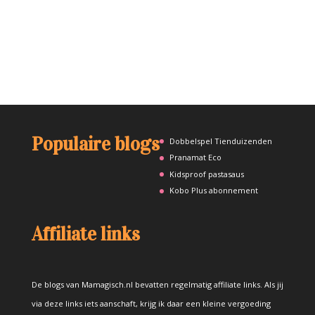
Populaire blogs
Dobbelspel Tienduizenden
Pranamat Eco
Kidsproof pastasaus
Kobo Plus abonnement
Affiliate links
De blogs van Mamagisch.nl bevatten regelmatig affiliate links. Als jij
via deze links iets aanschaft, krijg ik daar een kleine vergoeding