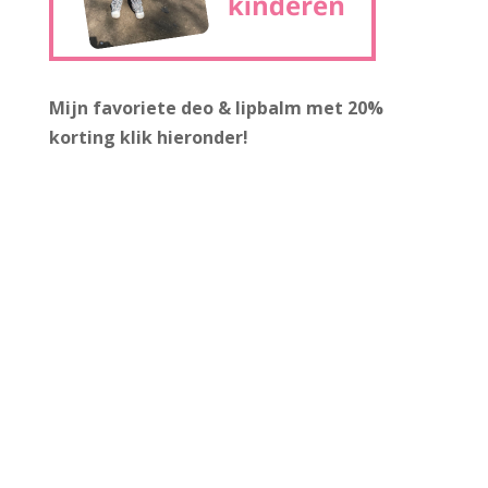
Mijn favoriete deo & lipbalm met 20%
korting
klik hieronder!