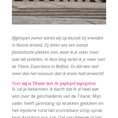
Afgelopen zomer waren wij op bezoek bij vrienden
in Noord-Ierland. Zij lieten ons een aantal
fantastische plekken zien, waar ik je zeker meer
over wil vertellen. In deze blog vertel ik je meer over
de Titanic Experience in Belfast. En dat was veel
meer dan het museum dan ik ervan had verwacht!
Voor mij is Titanic met de paplepel ingegoten
Ik zal je bekennen: ik dacht dat ik al heel wat
wist over de geschiedenis van de Titanic. Mijn
vader heeft jarenlang op wrakken gedoken en
het mysterie rond het onzinkbare schip sprak
hem daardoor erg aan. Dat resulteerde in het