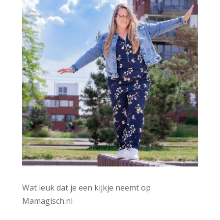
:
Wat leuk dat je een kijkje neemt op
Mamagisch.nl