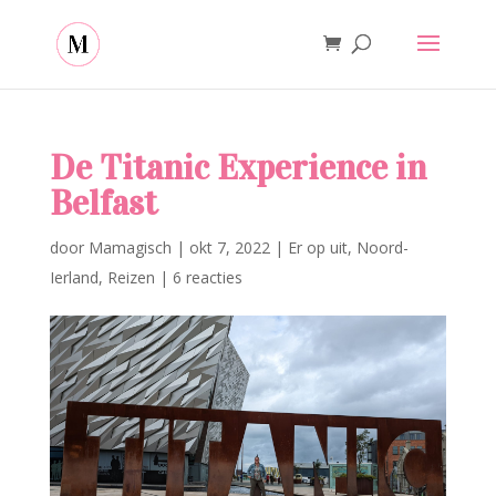
De Titanic Experience in
Belfast
door
Mamagisch
|
okt 7, 2022
|
Er op uit
,
Noord-
Ierland
,
Reizen
|
6 reacties