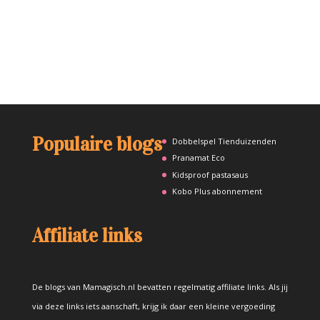
Populaire blogs
Dobbelspel Tienduizenden
Pranamat Eco
Kidsproof pastasaus
Kobo Plus abonnement
Affiliate links
De blogs van Mamagisch.nl bevatten regelmatig affiliate links. Als jij
via deze links iets aanschaft, krijg ik daar een kleine vergoeding