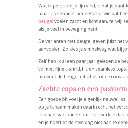
Wat ik persoonlijk fijn vind, is dat je kun
maar ook zonder beugel voor wie dat bee
beugel
voelen zacht en licht aan, terwijl
als je veel in beweging bent.
De varianten met beugel geven juist net 
aanvoelen. Zo kies je simpelweg wat bij jou
Zelf heb ik al een paar jaar geleden de beu
vol met fijne t-shirtbh’s en seamless tops
moment de beugel uitschiet of de constan
Zachte cups en een pasvorm
Een goede bh voel je eigenlijk nauwelijks
op je lichaam maken daarin echt het verschi
in plaats van andersom. Dat merk je dan oo
en je hoeft er de hele dag niet aan te denk