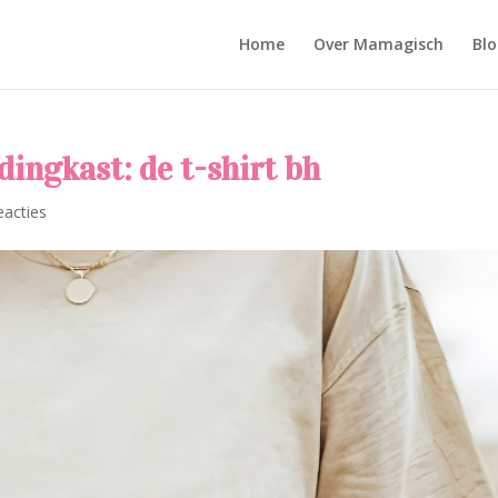
Home
Over Mamagisch
Blo
dingkast: de t-shirt bh
eacties