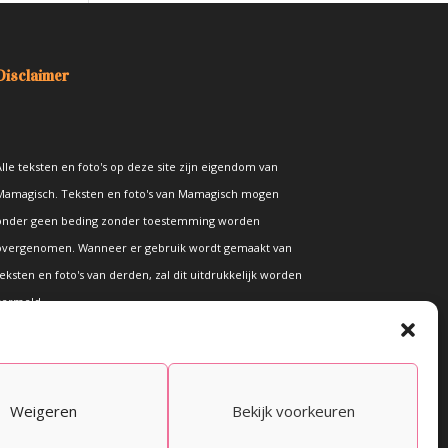
Disclaimer
lle teksten en foto's op deze site zijn eigendom van
Mamagisch. Teksten en foto's van Mamagisch mogen
onder geen beding zonder toestemming worden
overgenomen. Wanneer er gebruik wordt gemaakt van
eksten en foto's van derden, zal dit uitdrukkelijk worden
vermeld.
Weigeren
Bekijk voorkeuren