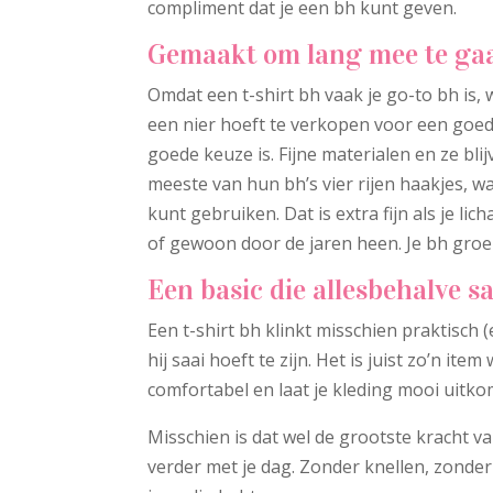
compliment dat je een bh kunt geven.
Gemaakt om lang mee te ga
Omdat een t-shirt bh vaak je go-to bh is, wi
een nier hoeft te verkopen voor een goede
goede keuze is. Fijne materialen en ze bl
meeste van hun bh’s vier rijen haakjes, w
kunt gebruiken. Dat is extra fijn als je 
of gewoon door de jaren heen. Je bh groei
Een basic die allesbehalve sa
Een t-shirt bh klinkt misschien praktisch (e
hij saai hoeft te zijn. Het is juist zo’n i
comfortabel en laat je kleding mooi uitko
Misschien is dat wel de grootste kracht van
verder met je dag. Zonder knellen, zonder