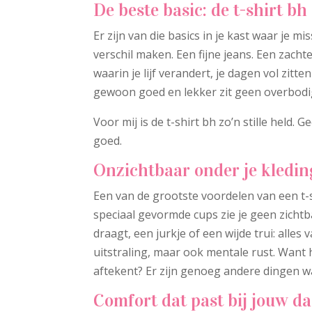
De beste basic: de t-shirt bh
Er zijn van die basics in je kast waar je mi
verschil maken. Een fijne jeans. Een zacht
waarin je lijf verandert, je dagen vol zitt
gewoon goed en lekker zit geen overbodi
Voor mij is de t-shirt bh zo’n stille held
goed.
Onzichtbaar onder je kledin
Een van de grootste voordelen van een t-sh
speciaal gevormde cups zie je geen zichtb
draagt, een jurkje of een wijde trui: alles 
uitstraling, maar ook mentale rust. Want ho
aftekent? Er zijn genoeg andere dingen wa
Comfort dat past bij jouw da