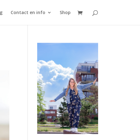
g
Contact en info
Shop