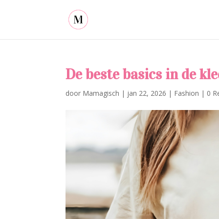
De beste basics in de kle
door
Mamagisch
|
jan 22, 2026
|
Fashion
|
0 R