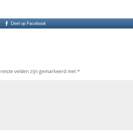
Deel op Facebook
reiste velden zijn gemarkeerd met
*