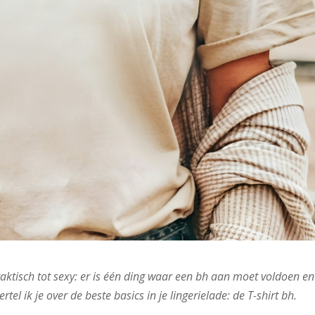
praktisch tot sexy: er is één ding waar een bh aan moet voldoen en
rtel ik je over de beste basics in je lingerielade: de T-shirt bh.