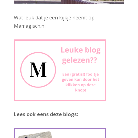
Wat leuk dat je een kijkje neemt op
Mamagisch.nl
Lees ook eens deze blogs: