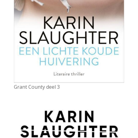
Grant County deel 3