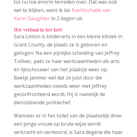
tot nu toe enorm tevreden over. Dat was ook
wel te blijken, want ik las
Nachtschade van
Karin Slaughter
in 2 dagen uit.
Het verhaal in het kort
Sara Linton is kinderarts in een kleine kliniek in
Grant County, de plaats ze is geboren en
getogen. Na een pijnlijke scheiding van Jeffrey
Tolliver, pakt ze haar werkzaamheden als arts
én lijkschouwer van het plaatsje weer op.
Beetje jammer wel dat ze juist door die
werkzaamheden steeds weer met Jeffrey
geconfronteerd wordt. Hij is namelijk de
dienstdoende politiechef.
Wanneer er in het toilet van de plaatselijk diner
een jonge vrouw op brute wijze wordt
verkracht en vermoord, is Sara degene die haar