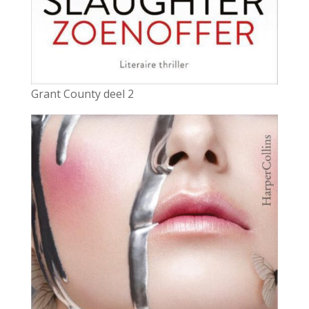
Grant County deel 2