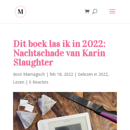
Dit boek las ik in 2022:
Nachtschade van Karin
Slaughter
door
Mamagisch
|
feb 18, 2022
|
Gelezen in 2022
,
Lezen
|
0 Reacties