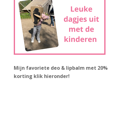
Mijn favoriete deo & lipbalm met 20%
korting
klik hieronder!