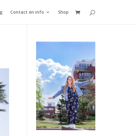
g
Contact en info
Shop