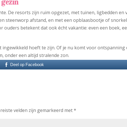
 gezin
mte. De resorts zijn ruim opgezet, met tuinen, ligbedden en 
een steenworp afstand, en met een opblaasbootje of snorkel
r ouders betekent dat ook écht vakantie: even een boek, e
t ingewikkeld hoeft te zijn. Of je nu komt voor ontspanning 
m, onder een altijd stralende zon.
Deel op Facebook
reiste velden zijn gemarkeerd met
*