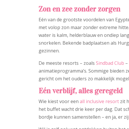
Zon en zee zonder zorgen
Eén van de grootste voordelen van Egypte 
met volop zon maar zonder extreme hitte.
water is kalm, helderblauw en ondiep lan
snorkelen. Bekende badplaatsen als Hurgh
gezinnen.
De meeste resorts – zoals
Sindbad Club
– 
animatieprogramma’s. Sommige bieden zelf
gericht om het ouders zo makkelijk mogel
Eén verblijf, alles geregeld
Wie kiest voor een
all inclusive resort
zit 
het buffet wacht drie keer per dag. Dat sch
bordje kunnen samenstellen – en ja, er zij