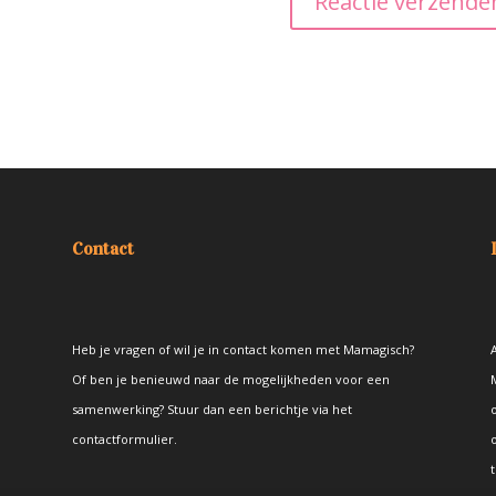
Contact
Heb je vragen of wil je in contact komen met Mamagisch?
A
Of ben je benieuwd naar de mogelijkheden voor een
samenwerking? Stuur dan een berichtje via het
contactformulier
.
t