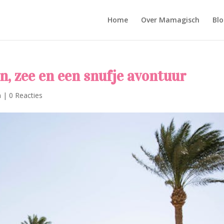
Home
Over Mamagisch
Blo
n, zee en een snufje avontuur
n
|
0 Reacties