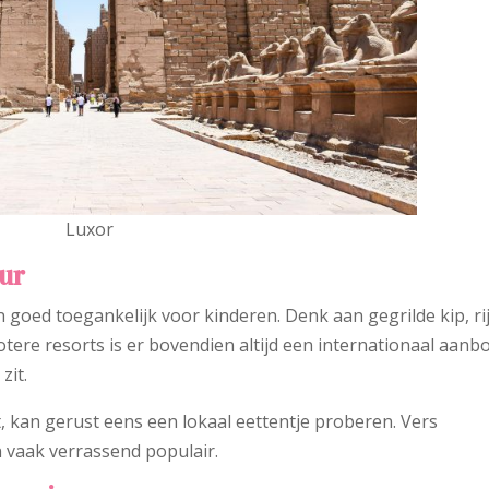
Luxor
uur
 goed toegankelijk voor kinderen. Denk aan gegrilde kip, rij
otere resorts is er bovendien altijd een internationaal aanb
zit.
, kan gerust eens een lokaal eettentje proberen. Vers
n vaak verrassend populair.