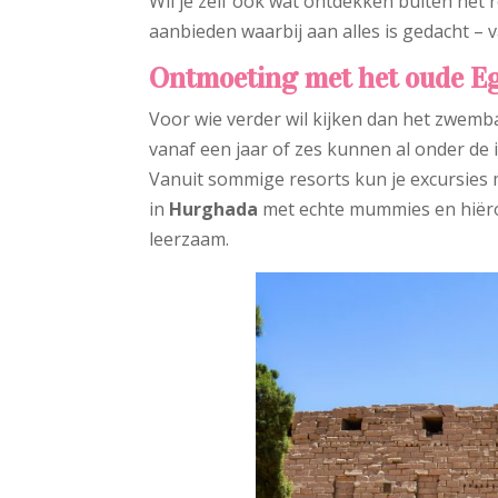
Wil je zelf ook wat ontdekken buiten het 
aanbieden waarbij aan alles is gedacht – v
Ontmoeting met het oude E
Voor wie verder wil kijken dan het zwemb
vanaf een jaar of zes kunnen al onder de 
Vanuit sommige resorts kun je excursie
in
Hurghada
met echte mummies en hiërog
leerzaam.