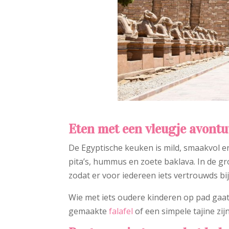
Eten met een vleugje avont
De Egyptische keuken is mild, smaakvol en
pita’s, hummus en zoete baklava. In de gr
zodat er voor iedereen iets vertrouwds bij 
Wie met iets oudere kinderen op pad gaat
gemaakte
falafel
of een simpele tajine zij