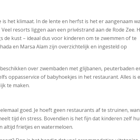
is het klimaat. In de lente en herfst is het er aangenaam w
 Veel resorts liggen aan een privéstrand aan de Rode Zee. 
gs de kust – ideaal dus voor kinderen om te zwemmen of te
ada en Marsa Alam zijn overzichtelijk en ingesteld op
beschikken over zwembaden met glijbanen, peuterbaden e
s oppasservice of babyhoekjes in het restaurant. Alles is 
ijk te maken.
helemaal goed. Je hoeft geen restaurants af te struinen, wan
eelt tijd én stress. Bovendien is het fijn dat kinderen zelf h
n altijd frietjes en watermeloen.