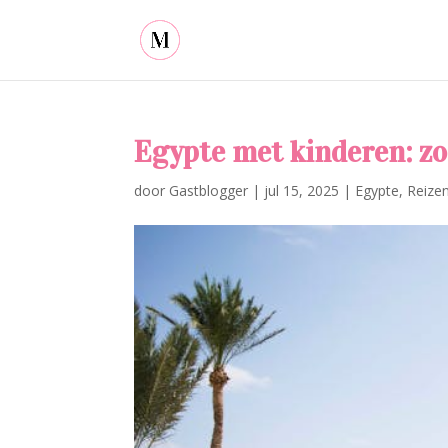
Egypte met kinderen: zo
door
Gastblogger
|
jul 15, 2025
|
Egypte
,
Reize