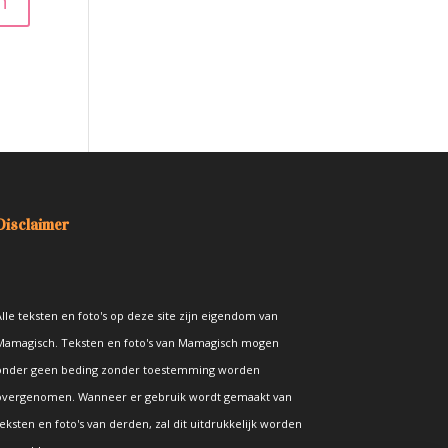
Disclaimer
lle teksten en foto's op deze site zijn eigendom van
Mamagisch. Teksten en foto's van Mamagisch mogen
onder geen beding zonder toestemming worden
overgenomen. Wanneer er gebruik wordt gemaakt van
eksten en foto's van derden, zal dit uitdrukkelijk worden