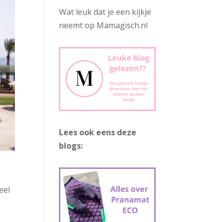
Wat leuk dat je een kijkje
neemt op Mamagisch.nl
Lees ook eens deze
blogs:
eel