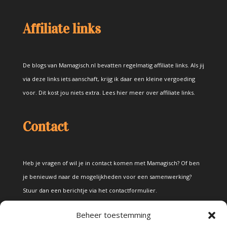
Affiliate links
De blogs van Mamagisch.nl bevatten regelmatig affiliate links. Als jij
via deze links iets aanschaft, krijg ik daar een kleine vergoeding
voor. Dit kost jou niets extra.
Lees hier meer over affiliate links
.
Contact
Heb je vragen of wil je in contact komen met Mamagisch? Of ben
je benieuwd naar de mogelijkheden voor een samenwerking?
Stuur dan een berichtje via het
contactformulier
.
Beheer toestemming
Disclaimer