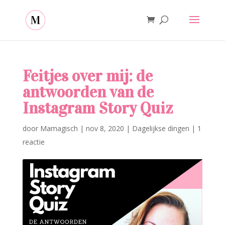
Feitjes over mij: de
antwoorden van de
Instagram Story Quiz
door
Mamagisch
|
nov 8, 2020
|
Dagelijkse dingen
|
1
reactie