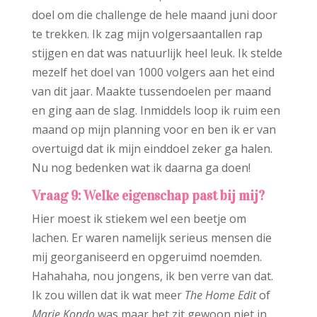
doel om die challenge de hele maand juni door
te trekken. Ik zag mijn volgersaantallen rap
stijgen en dat was natuurlijk heel leuk. Ik stelde
mezelf het doel van 1000 volgers aan het eind
van dit jaar. Maakte tussendoelen per maand
en ging aan de slag. Inmiddels loop ik ruim een
maand op mijn planning voor en ben ik er van
overtuigd dat ik mijn einddoel zeker ga halen.
Nu nog bedenken wat ik daarna ga doen!
Vraag 9: Welke eigenschap past bij mij?
Hier moest ik stiekem wel een beetje om
lachen. Er waren namelijk serieus mensen die
mij georganiseerd en opgeruimd noemden.
Hahahaha, nou jongens, ik ben verre van dat.
Ik zou willen dat ik wat meer
The Home Edit
of
Marie Kondo
was maar het zit gewoon niet in