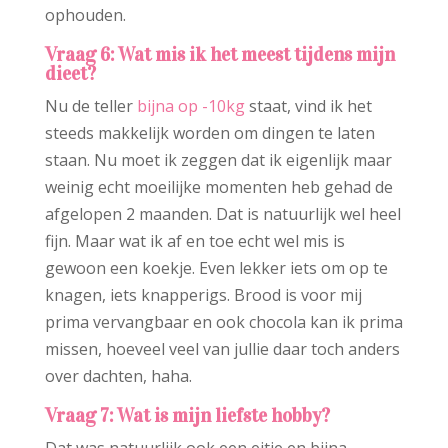
ophouden.
Vraag 6: Wat mis ik het meest tijdens mijn
dieet?
Nu de teller
bijna op -10kg
staat, vind ik het
steeds makkelijk worden om dingen te laten
staan. Nu moet ik zeggen dat ik eigenlijk maar
weinig echt moeilijke momenten heb gehad de
afgelopen 2 maanden. Dat is natuurlijk wel heel
fijn. Maar wat ik af en toe echt wel mis is
gewoon een koekje. Even lekker iets om op te
knagen, iets knapperigs. Brood is voor mij
prima vervangbaar en ook chocola kan ik prima
missen, hoeveel veel van jullie daar toch anders
over dachten, haha.
Vraag 7: Wat is mijn liefste hobby?
Dat was natuurlijk ook een eitje en bijna