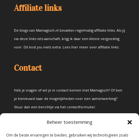
Affiliate links
De blogs van Mamagisch.nl bevatten regelmatig affiliate links. Als jij
via deze links iets aanschaft, krijg ik daar een kleine vergoeding
voor. Dit kost jou niets extra.
Lees hier meer over affiliate links
.
Contact
Heb je vragen of wil je in contact komen met Mamagisch? Of ben
je benieuwd naar de mogelijkheden voor een samenwerking?
Stuur dan een berichtje via het
contactformulier
.
Beheer toestemming
Disclaimer
Om de beste ervaringen te bieden, gebruiken wij technologieën zoals