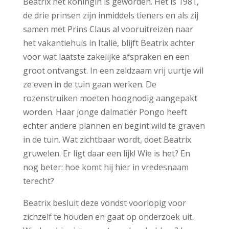
Beatrix net koningin is geworden. Het is 1981,
de drie prinsen zijn inmiddels tieners en als zij
samen met Prins Claus al vooruitreizen naar
het vakantiehuis in Italië, blijft Beatrix achter
voor wat laatste zakelijke afspraken en een
groot ontvangst. In een zeldzaam vrij uurtje wil
ze even in de tuin gaan werken. De
rozenstruiken moeten hoognodig aangepakt
worden. Haar jonge dalmatiër Pongo heeft
echter andere plannen en begint wild te graven
in de tuin. Wat zichtbaar wordt, doet Beatrix
gruwelen. Er ligt daar een lijk! Wie is het? En
nog beter: hoe komt hij hier in vredesnaam
terecht?
Beatrix besluit deze vondst voorlopig voor
zichzelf te houden en gaat op onderzoek uit.