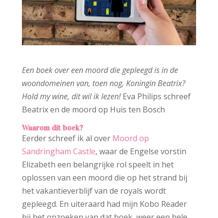
Een boek over een moord die gepleegd is in de
woondomeinen van, toen nog, Koningin Beatrix?
Hold my wine, dit wil ik lezen!
Eva Philips schreef
Beatrix en de moord op Huis ten Bosch
Waarom dit boek?
Eerder schreef ik al over
Moord op
Sandringham Castle
, waar de Engelse vorstin
Elizabeth een belangrijke rol speelt in het
oplossen van een moord die op het strand bij
het vakantieverblijf van de royals wordt
gepleegd. En uiteraard had mijn Kobo Reader
bij het opzoeken van dat boek, weer een hele