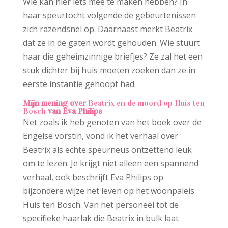
Wie kan hier iets mee te maken hebben? In
haar speurtocht volgende de gebeurtenissen
zich razendsnel op. Daarnaast merkt Beatrix
dat ze in de gaten wordt gehouden. Wie stuurt
haar die geheimzinnige briefjes? Ze zal het een
stuk dichter bij huis moeten zoeken dan ze in
eerste instantie gehoopt had.
Mijn mening over
Beatrix en de moord op Huis ten
Bosch
van Eva Philips
Net zoals ik heb genoten van het boek over de
Engelse vorstin, vond ik het verhaal over
Beatrix als echte speurneus ontzettend leuk
om te lezen. Je krijgt niet alleen een spannend
verhaal, ook beschrijft Eva Philips op
bijzondere wijze het leven op het woonpaleis
Huis ten Bosch. Van het personeel tot de
specifieke haarlak die Beatrix in bulk laat