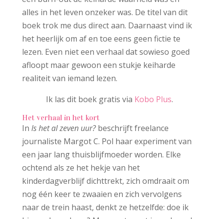
alles in het leven onzeker was. De titel van dit
boek trok me dus direct aan. Daarnaast vind ik
het heerlijk om af en toe eens geen fictie te
lezen. Even niet een verhaal dat sowieso goed
afloopt maar gewoon een stukje keiharde
realiteit van iemand lezen.
Ik las dit boek gratis via
Kobo Plus
.
Het verhaal in het kort
In
Is het al zeven uur?
beschrijft freelance
journaliste Margot C. Pol haar experiment van
een jaar lang thuisblijfmoeder worden. Elke
ochtend als ze het hekje van het
kinderdagverblijf dichttrekt, zich omdraait om
nog één keer te zwaaien en zich vervolgens
naar de trein haast, denkt ze hetzelfde: doe ik