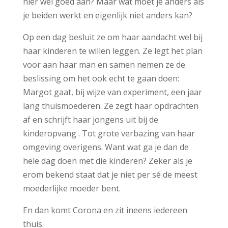
hier wel goed aan? Maar wat moet je anders als
je beiden werkt en eigenlijk niet anders kan?
Op een dag besluit ze om haar aandacht wel bij
haar kinderen te willen leggen. Ze legt het plan
voor aan haar man en samen nemen ze de
beslissing om het ook echt te gaan doen:
Margot gaat, bij wijze van experiment, een jaar
lang thuismoederen. Ze zegt haar opdrachten
af en schrijft haar jongens uit bij de
kinderopvang . Tot grote verbazing van haar
omgeving overigens. Want wat ga je dan de
hele dag doen met die kinderen? Zeker als je
erom bekend staat dat je niet per sé de meest
moederlijke moeder bent.
En dan komt Corona en zit ineens iedereen
thuis.