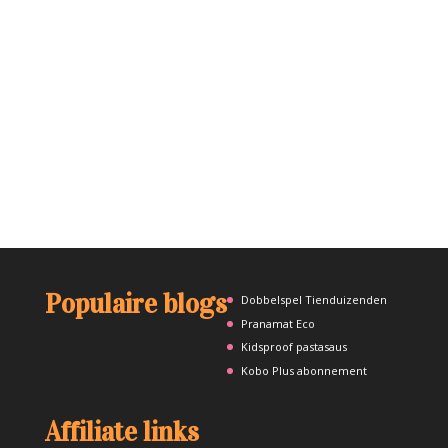
Populaire blogs
Dobbelspel Tienduizenden
Pranamat Eco
Kidsproof pastasaus
Kobo Plus abonnement
Affiliate links