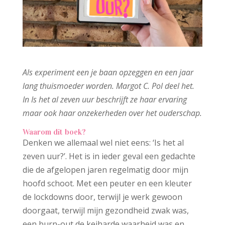
Als experiment een je baan opzeggen en een jaar
lang thuismoeder worden. Margot C. Pol deel het.
In Is het al zeven uur beschrijft ze haar ervaring
maar ook haar onzekerheden over het ouderschap.
Waarom dit boek?
Denken we allemaal wel niet eens: ‘Is het al
zeven uur?’. Het is in ieder geval een gedachte
die de afgelopen jaren regelmatig door mijn
hoofd schoot. Met een peuter en een kleuter
de lockdowns door, terwijl je werk gewoon
doorgaat, terwijl mijn gezondheid zwak was,
een burn-out de keiharde waarheid was en