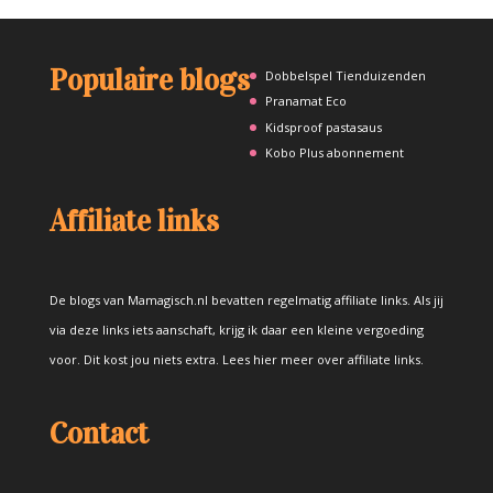
Populaire blogs
Dobbelspel Tienduizenden
Pranamat Eco
Kidsproof pastasaus
Kobo Plus abonnement
Affiliate links
De blogs van Mamagisch.nl bevatten regelmatig affiliate links. Als jij
via deze links iets aanschaft, krijg ik daar een kleine vergoeding
voor. Dit kost jou niets extra.
Lees hier meer over affiliate links
.
Contact