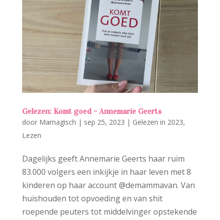
Gelezen: Komt goed – Annemarie Geerts
door
Mamagisch
|
sep 25, 2023
|
Gelezen in 2023
,
Lezen
Dagelijks geeft Annemarie Geerts haar ruim
83.000 volgers een inkijkje in haar leven met 8
kinderen op haar account @demammavan. Van
huishouden tot opvoeding en van shit
roepende peuters tot middelvinger opstekende