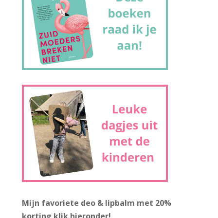
Mijn favoriete deo & lipbalm met 20%
korting
klik hieronder!