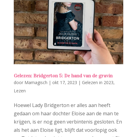
Gelezen: Bridgerton 5: De hand van de gravin
door
Mamagisch
|
okt 17, 2023
|
Gelezen in 2023
,
Lezen
Hoewel Lady Bridgerton er alles aan heeft
gedaan om haar dochter Eloise aan de man te
krijgen, is er nog geen verbintenis gesloten. En
als het aan Eloise ligt, blijft dat voorlopig ook