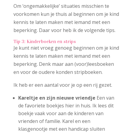
Om ‘ongemakkelijke’ situaties misschien te
voorkomen kun je thuis al beginnen om je kind
kennis te laten maken met iemand met een
beperking. Daar voor heb ik de volgende tips.
Tip 3: Kinderboeken en strips
Je kunt niet vroeg genoeg beginnen om je kind
kennis te laten maken met iemand met een
beperking. Denk maar aan (voor)leesboeken
en voor de oudere konden stripboeken.
Ik heb er een aantal voor je op een rij gezet.
Kareltje en zijn nieuwe vriendje
Een van
de favoriete boekjes hier in huis. Ik lees dit
boekje vaak voor aan de kinderen van
vrienden of familie. Karel en een
klasgenootje met een handicap sluiten