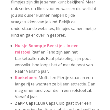
filmpjes zijn die je samen kunt bekijken? Maar
ook series en films voor volwassen die wellicht
jou als ouder kunnen helpen bij de
vraagstukken van je kind. Bekijk de
onderstaande websites, filmpjes samen met je
kind en ga er over in gesprek.
Huisje Boompje Beestje – In een
rolstoel
Raaf en Fahd zijn aan het
basketballen als Raaf plotseling zijn poot
verzwikt. hoe loopt het af met de poot van
Raaf? Vanaf 6 jaar.
Koekeloere
Moffel en Piertje staan in een
lange rij te wachten ze bij een attractie. Dan
mag er iemand voor die in een rolstoel zit.
Vanaf 4 jaar.
ZaPP CapsCLub
Caps Club gaat over een
groep vrienden. Een aantal van hen heeft een