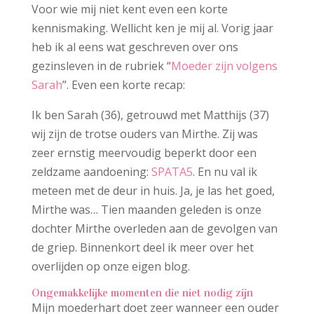
Voor wie mij niet kent even een korte
kennismaking. Wellicht ken je mij al. Vorig jaar
heb ik al eens wat geschreven over ons
gezinsleven in de rubriek “
Moeder zijn volgens
Sarah
”. Even een korte recap:
Ik ben Sarah (36), getrouwd met Matthijs (37)
wij zijn de trotse ouders van Mirthe. Zij was
zeer ernstig meervoudig beperkt door een
zeldzame aandoening:
SPATA5
. En nu val ik
meteen met de deur in huis. Ja, je las het goed,
Mirthe was… Tien maanden geleden is onze
dochter Mirthe overleden aan de gevolgen van
de griep. Binnenkort deel ik meer over het
overlijden op onze eigen blog.
Ongemakkelijke momenten die niet nodig zijn
Mijn moederhart doet zeer wanneer een ouder