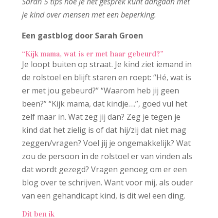
Sarah 5 tips hoe je het gesprek kunt aangaan met
je kind over mensen met een beperking.
Een gastblog door Sarah Groen
“Kijk mama, wat is er met haar gebeurd?”
Je loopt buiten op straat. Je kind ziet iemand in
de rolstoel en blijft staren en roept: “Hé, wat is
er met jou gebeurd?” “Waarom heb jij geen
been?” “Kijk mama, dat kindje….”, goed vul het
zelf maar in. Wat zeg jij dan? Zeg je tegen je
kind dat het zielig is of dat hij/zij dat niet mag
zeggen/vragen? Voel jij je ongemakkelijk? Wat
zou de persoon in de rolstoel er van vinden als
dat wordt gezegd? Vragen genoeg om er een
blog over te schrijven. Want voor mij, als ouder
van een gehandicapt kind, is dit wel een ding.
Dit ben ik