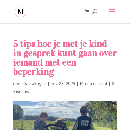
5 tips hoe je met je kind
in gesprek kunt gaan over
iemand met een
beperking
door
Gastblogger
|
nov 23, 2023
|
Mama en Kind
|
0
Reacties