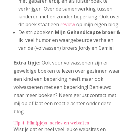
met gebaren erbij, en als luisterboek te
verkrijgen. Over de samenwerking tussen
kinderen met en zonder beperking. Ook over
dit boek staat een
review
op mijn eigen blog.
De stripboeken
Mijn Gehandicapte broer &
ik
veel humor en waargebeurde verhalen
van de (volwassen) broers Jordy en Camiel.
Extra tipje:
Ook voor volwassenen zijn er
geweldige boeken te lezen over gezinnen waar
een kind een beperking heeft maar ook
volwassenen met een beperking! Benieuwd
naar meer boeken? Neem gerust contact met
mij op of laat een reactie achter onder deze
blog.
Tip 4: Film(pje)s, series en websites
Wist je dat er heel veel leuke websites en