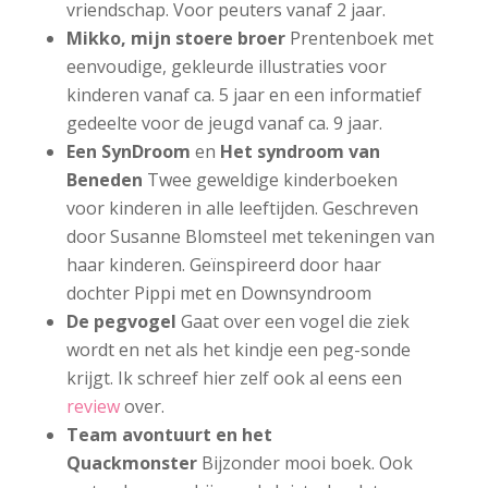
vriendschap. Voor peuters vanaf 2 jaar.
Mikko, mijn stoere broer
Prentenboek met
eenvoudige, gekleurde illustraties voor
kinderen vanaf ca. 5 jaar en een informatief
gedeelte voor de jeugd vanaf ca. 9 jaar.
Een SynDroom
en
Het syndroom van
Beneden
Twee geweldige kinderboeken
voor kinderen in alle leeftijden. Geschreven
door Susanne Blomsteel met tekeningen van
haar kinderen. Geïnspireerd door haar
dochter Pippi met en Downsyndroom
De pegvogel
Gaat over een vogel die ziek
wordt en net als het kindje een peg-sonde
krijgt. Ik schreef hier zelf ook al eens een
review
over.
Team avontuurt en het
Quackmonster
Bijzonder mooi boek. Ook