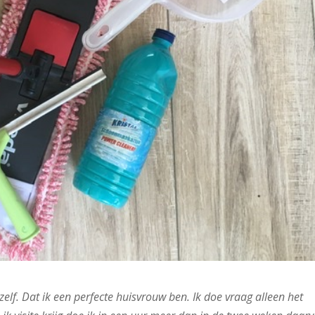
zelf. Dat ik een perfecte huisvrouw ben. Ik doe vraag alleen het