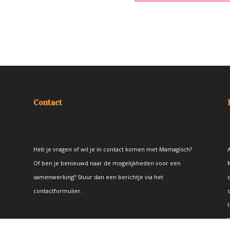
Contact
Heb je vragen of wil je in contact komen met Mamagisch?
A
Of ben je benieuwd naar de mogelijkheden voor een
samenwerking? Stuur dan een berichtje via het
contactformulier
.
t