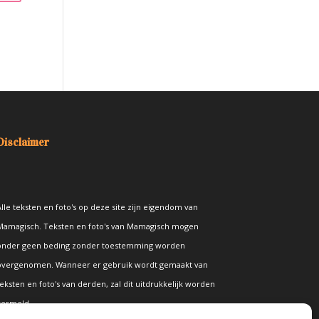
Disclaimer
lle teksten en foto's op deze site zijn eigendom van
Mamagisch. Teksten en foto's van Mamagisch mogen
onder geen beding zonder toestemming worden
overgenomen. Wanneer er gebruik wordt gemaakt van
eksten en foto's van derden, zal dit uitdrukkelijk worden
vermeld.