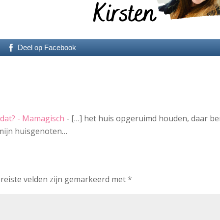
Deel op Facebook
 dat? - Mamagisch
- […] het huis opgeruimd houden, daar be
 mijn huisgenoten…
reiste velden zijn gemarkeerd met
*