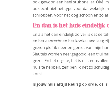
ook gewoon een heel stuk sneller. Oké, mi
ook echt niet het type voor dat wekelijk m
schrobben. Voor het oog schoon en zo af 
En dan is het huis eindelij
En als het dan eindelijk zo ver is dat de 
en het aanrecht en het kookeiland leeg zij
gezien plof ik neer en geniet van mijn h
Sleutels worden neergegooid, een trui ha
gezet. En het ergste, het is niet eens all
huis te hebben, zelf ben ik net zo schul
komt.
Is jouw huis altijd keurig op orde, of i