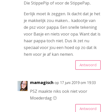
Die StippePip of voor de StippePap..
Eerlijk moet ik zeggen. Ik dacht dat je het
je makkelijk zou maken… kadootje van
de psz voor pappa. Een snelle tekening
voor Basje en niets voor opa. Want dat is
haar pappa toch niet. Dus ik zet nu
speciaal voor jou een hoed op zo dat ik
hem voor je af kan nemen.
Antwoord
mamagisch
op 17 juni 2019 om 19:33
PSZ maakte niks ook niet voor
Moederdag 🙁
Antwoord