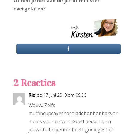
Of heb je het aan de juf of meester
overgelaten?
2 Reacties
Riz
op 17 juni 2019 om 09:36
Wauw. Zelfs
muffincupcakechocoladebonbonbakvor
mpjes voor de verf. Goed bedacht. En
jouw stuiterpeuter heeft goed gestipt.