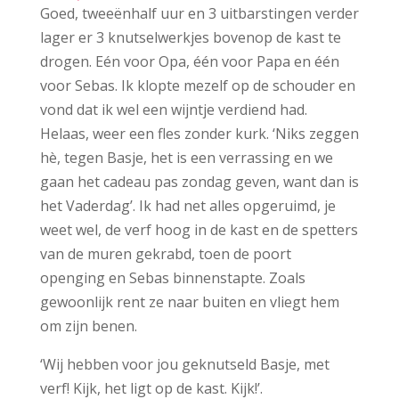
Goed, tweeënhalf uur en 3 uitbarstingen verder
lager er 3 knutselwerkjes bovenop de kast te
drogen. Eén voor Opa, één voor Papa en één
voor Sebas. Ik klopte mezelf op de schouder en
vond dat ik wel een wijntje verdiend had.
Helaas, weer een fles zonder kurk. ‘Niks zeggen
hè, tegen Basje, het is een verrassing en we
gaan het cadeau pas zondag geven, want dan is
het Vaderdag’. Ik had net alles opgeruimd, je
weet wel, de verf hoog in de kast en de spetters
van de muren gekrabd, toen de poort
openging en Sebas binnenstapte. Zoals
gewoonlijk rent ze naar buiten en vliegt hem
om zijn benen.
‘Wij hebben voor jou geknutseld Basje, met
verf! Kijk, het ligt op de kast. Kijk!’.