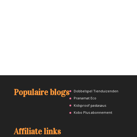
Populaire blogs
Dobbelspel Tienduizenden
Pranamat Eco
Kidsproof pastasaus
Kobo Plus abonnement
Affiliate links