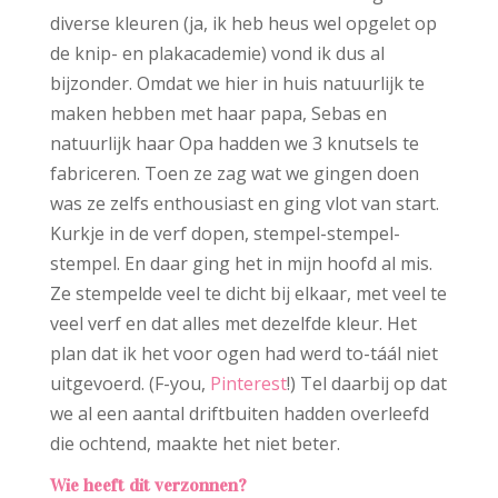
diverse kleuren (ja, ik heb heus wel opgelet op
de knip- en plakacademie) vond ik dus al
bijzonder. Omdat we hier in huis natuurlijk te
maken hebben met haar papa, Sebas en
natuurlijk haar Opa hadden we 3 knutsels te
fabriceren. Toen ze zag wat we gingen doen
was ze zelfs enthousiast en ging vlot van start.
Kurkje in de verf dopen, stempel-stempel-
stempel. En daar ging het in mijn hoofd al mis.
Ze stempelde veel te dicht bij elkaar, met veel te
veel verf en dat alles met dezelfde kleur. Het
plan dat ik het voor ogen had werd to-táál niet
uitgevoerd. (F-you,
Pinterest
!) Tel daarbij op dat
we al een aantal driftbuiten hadden overleefd
die ochtend, maakte het niet beter.
Wie heeft dit verzonnen?