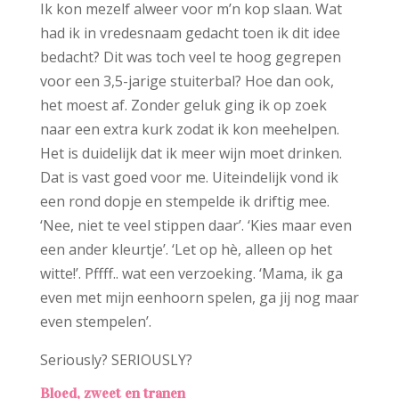
Ik kon mezelf alweer voor m’n kop slaan. Wat
had ik in vredesnaam gedacht toen ik dit idee
bedacht? Dit was toch veel te hoog gegrepen
voor een 3,5-jarige stuiterbal? Hoe dan ook,
het moest af. Zonder geluk ging ik op zoek
naar een extra kurk zodat ik kon meehelpen.
Het is duidelijk dat ik meer wijn moet drinken.
Dat is vast goed voor me. Uiteindelijk vond ik
een rond dopje en stempelde ik driftig mee.
‘Nee, niet te veel stippen daar’. ‘Kies maar even
een ander kleurtje’. ‘Let op hè, alleen op het
witte!’. Pffff.. wat een verzoeking. ‘Mama, ik ga
even met mijn eenhoorn spelen, ga jij nog maar
even stempelen’.
Seriously? SERIOUSLY?
Bloed, zweet en tranen