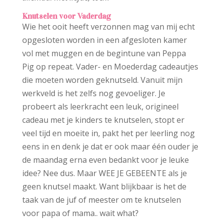
Knutselen voor Vaderdag
Wie het ooit heeft verzonnen mag van mij echt
opgesloten worden in een afgesloten kamer
vol met muggen en de begintune van Peppa
Pig op repeat. Vader- en Moederdag cadeautjes
die moeten worden geknutseld. Vanuit mijn
werkveld is het zelfs nog gevoeliger. Je
probeert als leerkracht een leuk, origineel
cadeau met je kinders te knutselen, stopt er
veel tijd en moeite in, pakt het per leerling nog
eens in en denk je dat er ook maar één ouder je
de maandag erna even bedankt voor je leuke
idee? Nee dus. Maar WEE JE GEBEENTE als je
geen knutsel maakt. Want blijkbaar is het de
taak van de juf of meester om te knutselen
voor papa of mama.. wait what?