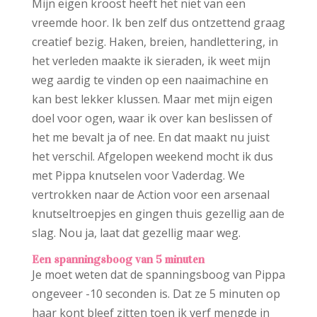
Mijn eigen kroost heeft het niet van een
vreemde hoor. Ik ben zelf dus ontzettend graag
creatief bezig. Haken, breien, handlettering, in
het verleden maakte ik sieraden, ik weet mijn
weg aardig te vinden op een naaimachine en
kan best lekker klussen. Maar met mijn eigen
doel voor ogen, waar ik over kan beslissen of
het me bevalt ja of nee. En dat maakt nu juist
het verschil. Afgelopen weekend mocht ik dus
met Pippa knutselen voor Vaderdag. We
vertrokken naar de Action voor een arsenaal
knutseltroepjes en gingen thuis gezellig aan de
slag. Nou ja, laat dat gezellig maar weg.
Een spanningsboog van 5 minuten
Je moet weten dat de spanningsboog van Pippa
ongeveer -10 seconden is. Dat ze 5 minuten op
haar kont bleef zitten toen ik verf mengde in