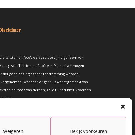
Disclaimer
lle teksten en foto's op deze site zijn eigendom van
Mamagisch. Teksten en foto's van Mamagisch mogen
onder geen beding zonder toestemming worden
overgenomen. Wanneer er gebruik wordt gemaakt van
eksten en foto's van derden, zal dit uitdrukkelijk worden
vermeld.
Weigeren
Bekijk voorkeuren