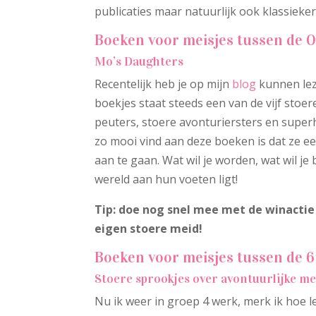
publicaties maar natuurlijk ook klassieker
Boeken voor meisjes tussen de 0
Mo’s Daughters
Recentelijk heb je op mijn
blog
kunnen lez
boekjes staat steeds een van de vijf stoe
peuters, stoere avonturiersters en superh
zo mooi vind aan deze boeken is dat ze 
aan te gaan. Wat wil je worden, wat wil je
wereld aan hun voeten ligt!
Tip: doe nog snel mee met de winactie
eigen stoere meid!
Boeken voor meisjes tussen de 6 
Stoere sprookjes over avontuurlijke me
Nu ik weer in groep 4 werk, merk ik hoe le