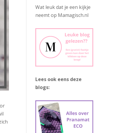
Wat leuk dat je een kijkje
neemt op Mamagisch.nl
Lees ook eens deze
blogs:
oor
il
zich