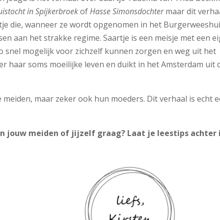
uistocht in Spijkerbroek
of
Hasse Simonsdochter
maar dit verhaa
artje die, wanneer ze wordt opgenomen in het Burgerweeshui
n aan het strakke regime. Saartje is een meisje met een e
o snel mogelijk voor zichzelf kunnen zorgen en weg uit het
ver haar soms moeilijke leven en duikt in het Amsterdam uit 
 meiden, maar zeker ook hun moeders. Dit verhaal is echt 
jouw meiden of jijzelf graag? Laat je leestips achter 