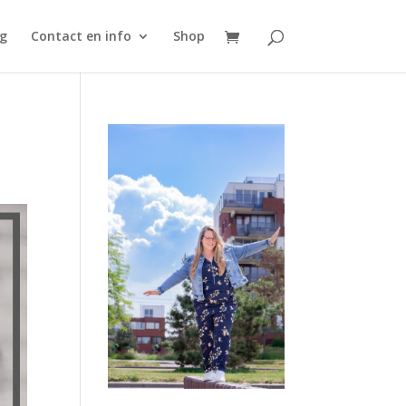
g
Contact en info
Shop