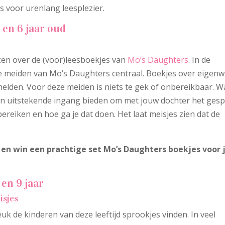
s voor urenlang leesplezier.
 en 6 jaar oud
en over de (voor)leesboekjes van
Mo’s Daughters
. In de
re meiden van Mo’s Daughters centraal. Boekjes over eigenw
elden. Voor deze meiden is niets te gek of onbereikbaar. Wa
een uitstekende ingang bieden om met jouw dochter het ges
 bereiken en hoe ga je dat doen. Het laat meisjes zien dat de
 en win een prachtige set Mo’s Daughters boekjes voor 
en 9 jaar
isjes
uk de kinderen van deze leeftijd sprookjes vinden. In veel