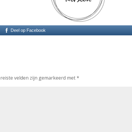
Deel op Facebook
reiste velden zijn gemarkeerd met
*