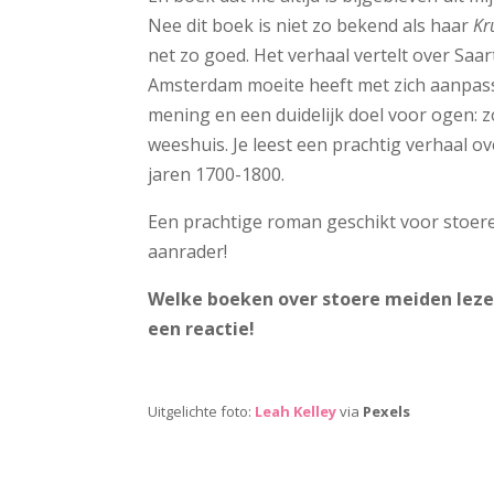
Nee dit boek is niet zo bekend als haar
Kr
net zo goed. Het verhaal vertelt over Sa
Amsterdam moeite heeft met zich aanpasse
mening en een duidelijk doel voor ogen: z
weeshuis. Je leest een prachtig verhaal o
jaren 1700-1800.
Een prachtige roman geschikt voor stoere
aanrader!
Welke boeken over stoere meiden lezen 
een reactie!
Uitgelichte foto:
Leah Kelley
via
Pexels