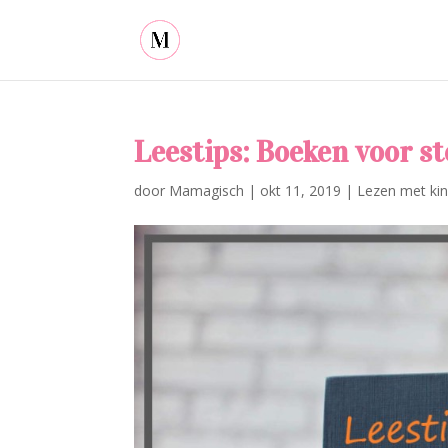
Leestips: Boeken voor s
door
Mamagisch
|
okt 11, 2019
|
Lezen met ki