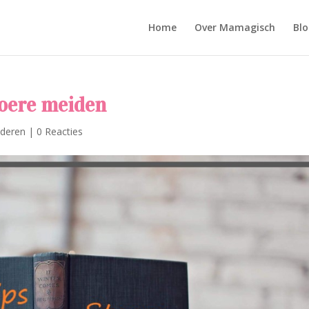
Home
Over Mamagisch
Blo
toere meiden
nderen
|
0 Reacties