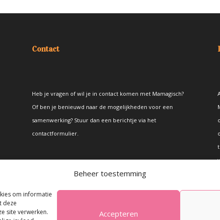
Contact
Heb je vragen of wil je in contact komen met Mamagisch?
A
Of ben je benieuwd naar de mogelijkheden voor een
samenwerking? Stuur dan een berichtje via het
contactformulier
.
t
Beheer toestemming
okies om informatie
t deze
e site verwerken.
Accepteren