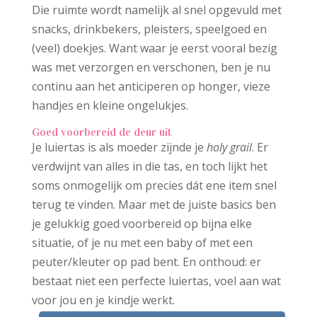
Die ruimte wordt namelijk al snel opgevuld met
snacks, drinkbekers, pleisters, speelgoed en
(veel) doekjes. Want waar je eerst vooral bezig
was met verzorgen en verschonen, ben je nu
continu aan het anticiperen op honger, vieze
handjes en kleine ongelukjes.
Goed voorbereid de deur uit
Je luiertas is als moeder zijnde je
holy grail
. Er
verdwijnt van alles in die tas, en toch lijkt het
soms onmogelijk om precies dát ene item snel
terug te vinden. Maar met de juiste basics ben
je gelukkig goed voorbereid op bijna elke
situatie, of je nu met een baby of met een
peuter/kleuter op pad bent. En onthoud: er
bestaat niet een perfecte luiertas, voel aan wat
voor jou en je kindje werkt.