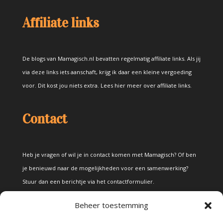
Affiliate links
De blogs van Mamagisch.nl bevatten regelmatig affiliate links. Als jij
via deze links iets aanschaft, krijg ik daar een kleine vergoeding
voor. Dit kost jou niets extra.
Lees hier meer over affiliate links
.
Contact
Heb je vragen of wil je in contact komen met Mamagisch? Of ben
je benieuwd naar de mogelijkheden voor een samenwerking?
Stuur dan een berichtje via het
contactformulier
.
Beheer toestemming
Disclaimer