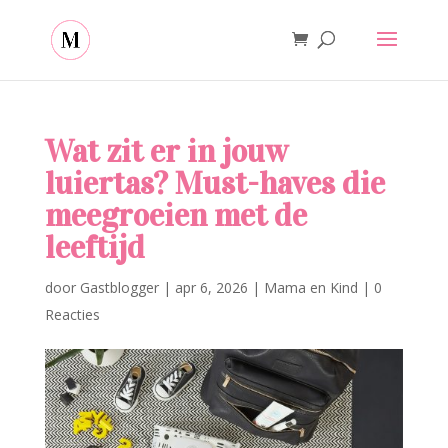
Wat zit er in jouw
luiertas? Must-haves die
meegroeien met de
leeftijd
door
Gastblogger
|
apr 6, 2026
|
Mama en Kind
|
0
Reacties