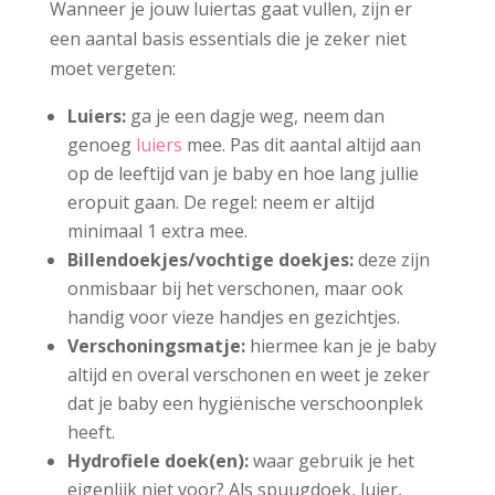
Wanneer je jouw luiertas gaat vullen, zijn er
een aantal basis essentials die je zeker niet
moet vergeten:
Luiers:
ga je een dagje weg, neem dan
genoeg
luiers
mee. Pas dit aantal altijd aan
op de leeftijd van je baby en hoe lang jullie
eropuit gaan. De regel: neem er altijd
minimaal 1 extra mee.
Billendoekjes/vochtige doekjes:
deze zijn
onmisbaar bij het verschonen, maar ook
handig voor vieze handjes en gezichtjes.
Verschoningsmatje:
hiermee kan je je baby
altijd en overal verschonen en weet je zeker
dat je baby een hygiënische verschoonplek
heeft.
Hydrofiele doek(en):
waar gebruik je het
eigenlijk niet voor? Als spuugdoek, luier,