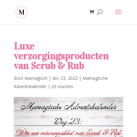
Luxe
verzorgingsproducten
van Scrub & Rub
door
Mamagisch
|
dec 23, 2022
|
Mamagische
Adventskalender
|
25 reacties