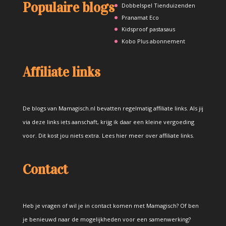
Populaire blogs
Dobbelspel Tienduizenden
Pranamat Eco
Kidsproof pastasaus
Kobo Plus abonnement
Affiliate links
De blogs van Mamagisch.nl bevatten regelmatig affiliate links. Als jij
via deze links iets aanschaft, krijg ik daar een kleine vergoeding
voor. Dit kost jou niets extra.
Lees hier meer over affiliate links
.
Contact
Heb je vragen of wil je in contact komen met Mamagisch? Of ben
je benieuwd naar de mogelijkheden voor een samenwerking?