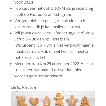
voor 2023!
Ik waardeer het ook ENORM als je deze blog
deelt op Facebook of Instagram.
Vergeet niet een geldig e-mailadres in te
vullen zodat ik je kan mailen als je wint.
Wil je wat extra kerstliefde teruggeven? Volg
Scrub & Rub dan op Instagram
(@scurbandrub_). Dit is niet verplicht maar je
maakt Scrub & Rub er wel heel blij mee! En
het kost niets hè!
Meedoen kan t/m 29 december 2022. Hierna
trek ik een winnaar. Hierover kan niet
worden gecorrespondeerd.
Liefs, Kirsten