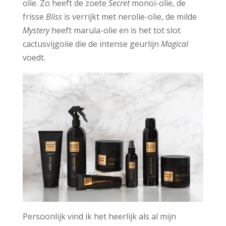
olie. Zo heeft de zoete
Secret
monoï-olie, de
frisse
Bliss
is verrijkt met nerolie-olie, de milde
Mystery
heeft marula-olie en is het tot slot
cactusvijgolie die de intense geurlijn
Magical
voedt.
Persoonlijk vind ik het heerlijk als al mijn