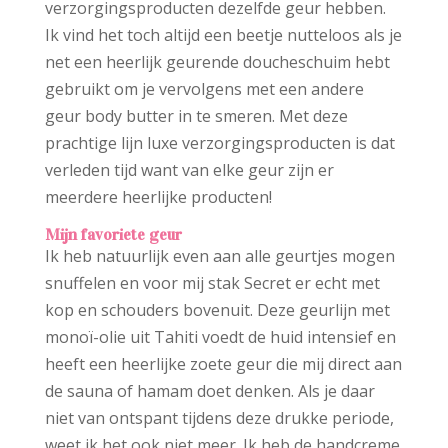
verzorgingsproducten dezelfde geur hebben.
Ik vind het toch altijd een beetje nutteloos als je
net een heerlijk geurende doucheschuim hebt
gebruikt om je vervolgens met een andere
geur body butter in te smeren. Met deze
prachtige lijn luxe verzorgingsproducten is dat
verleden tijd want van elke geur zijn er
meerdere heerlijke producten!
Mijn favoriete geur
Ik heb natuurlijk even aan alle geurtjes mogen
snuffelen en voor mij stak Secret er echt met
kop en schouders bovenuit. Deze geurlijn met
monoï-olie uit Tahiti voedt de huid intensief en
heeft een heerlijke zoete geur die mij direct aan
de sauna of hamam doet denken. Als je daar
niet van ontspant tijdens deze drukke periode,
weet ik het ook niet meer. Ik heb de handcreme