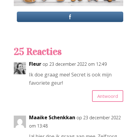
25 Reacties
Fleur
op 23 december 2022 om 12:49
Ik doe graag mee! Secret is ook mijn
favoriete geur!
Antwoord
Maaike Schenkkan
op 23 december 2022
om 13:48
Ja! hier doe ik graag aan mee. Zelfzorg