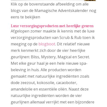
Klik op de bovenstaande afbeelding om alle
blogs van de Mamagische Adventskalender nog
eens te bekijken
Luxe verzorgingsproducten met heerlijke geuren
Afgelopen zomer maakte ik kennis met de luxe
verzorgingsproducten van Scrub & Rub toen ik
meeging op de
blogboot
. Dit relatief nieuwe
merk kenmerkt zich door de vier heerlijke
geurlijnen: Bliss, Mystery, Magical en Secret.
Met elke geur haal je een hele nieuwe spa-
beleving in huis. Alle producten worden
gemaakt met natuurlijke ingrediënten zoals
dode zeezout, kokosolie, cacaoboter,
amandelolie en essentiële oliën. Naast deze
natuurlijke ingrediënten worden de vier
geurlijnen allemaal verrijkt met een bijzondere