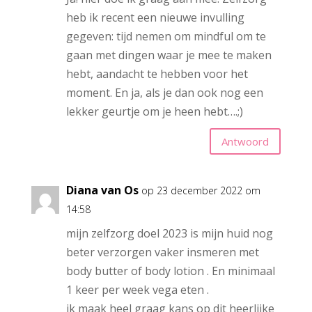
heb ik recent een nieuwe invulling
gegeven: tijd nemen om mindful om te
gaan met dingen waar je mee te maken
hebt, aandacht te hebben voor het
moment. En ja, als je dan ook nog een
lekker geurtje om je heen hebt….;)
Antwoord
Diana van Os
op 23 december 2022 om
14:58
mijn zelfzorg doel 2023 is mijn huid nog
beter verzorgen vaker insmeren met
body butter of body lotion . En minimaal
1 keer per week vega eten .
ik maak heel graag kans op dit heerlijke