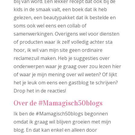
blij van word. Een lekker recept dat ook bij de
kids in de smaak valt, een boek dat ik heb
gelezen, een beautypakket dat ik bestelde en
soms ook wel eens een collab of
samenwerkingen. Overigens wel voor diensten
of producten waar ik zelf volledig achter sta
hoor, ik wil van mijn site geen ordinaire
reclamezuil maken. Heb je suggesties over
onderwerpen waar je graag over zou lezen hier
of waar je mijn mening over wil weten? Of lijkt
het je leuk om eens een gastblog te schrijven?
Drop het in de reacties!
Over de #Mamagisch50blogs
Ik ben de #Mamagisch50blogs begonnen
omdat ik graag wil blijven groeien met mijn
blog. En dat kan enkel en alleen door