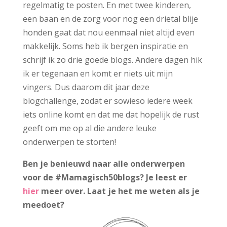
regelmatig te posten. En met twee kinderen,
een baan en de zorg voor nog een drietal blije
honden gaat dat nou eenmaal niet altijd even
makkelijk. Soms heb ik bergen inspiratie en
schrijf ik zo drie goede blogs. Andere dagen hik
ik er tegenaan en komt er niets uit mijn
vingers. Dus daarom dit jaar deze
blogchallenge, zodat er sowieso iedere week
iets online komt en dat me dat hopelijk de rust
geeft om me op al die andere leuke
onderwerpen te storten!
Ben je benieuwd naar alle onderwerpen
voor de #Mamagisch50blogs? Je leest er
hier
meer over. Laat je het me weten als je
meedoet?