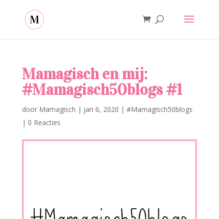
Mamagisch en mij:
#Mamagisch50blogs #1
door
Mamagisch
|
jan 6, 2020
|
#Mamagisch50blogs
|
0 Reacties