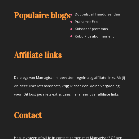
Populaire blogs
Dobbelspel Tienduizenden
Pranamat Eco
Kidsproof pastasaus
Kobo Plus abonnement
Affiliate links
De blogs van Mamagisch.nl bevatten regelmatig affiliate links. Als jij
via deze links iets aanschaft, krijg ik daar een kleine vergoeding
voor. Dit kost jou niets extra.
Lees hier meer over affiliate links
.
Contact
Heb je vragen of wil je in contact komen met Mamagisch? Of ben