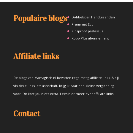
Populaire blogs
Dobbelspel Tienduizenden
Pranamat Eco
Kidsproof pastasaus
Kobo Plus abonnement
Affiliate links
De blogs van Mamagisch.nl bevatten regelmatig affiliate links. Als jij
via deze links iets aanschaft, krijg ik daar een kleine vergoeding
voor. Dit kost jou niets extra.
Lees hier meer over affiliate links
.
Contact