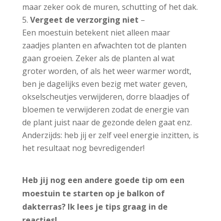
maar zeker ook de muren, schutting of het dak.
Vergeet de verzorging niet
–
Een moestuin betekent niet alleen maar
zaadjes planten en afwachten tot de planten
gaan groeien. Zeker als de planten al wat
groter worden, of als het weer warmer wordt,
ben je dagelijks even bezig met water geven,
okselscheutjes verwijderen, dorre blaadjes of
bloemen te verwijderen zodat de energie van
de plant juist naar de gezonde delen gaat enz.
Anderzijds: heb jij er zelf veel energie inzitten, is
het resultaat nog bevredigender!
Heb jij nog een andere goede tip om een
moestuin te starten op je balkon of
dakterras? Ik lees je tips graag in de
reacties!