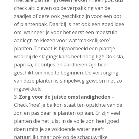
Niet alle planten groeien lekker in een pot, dus
check altijd even op de verpakking van de
zaadjes of deze ook geschikt zijn voor een pot
of plantenbak. Daarbij is het ook een goed idee
om, wanneer je voor het eerst een moestuin
aanlegt, te kiezen voor wat ‘makkelijkere’
planten. Tomaat is bijvoorbeeld een plantje
waarbij de slagingskans heel hoog ligt! Ook sla,
paprika, boontjes en aardbeien zijn heel
geschikt om mee te beginnen. De verzorging
van deze planten is simpelweg gewoon niet zo
ingewikkeld!
Zorg voor de juiste omstandigheden
–
Check ‘hoe’ je balkon staat ten opzichte van de
zon en pas daar je planten op aan. Er zijn veel
planten die het juist in de volle zon heel goed
doen (mits je ze voldoende water geeft
natuurlijk) maar ook op de schaduwrijke