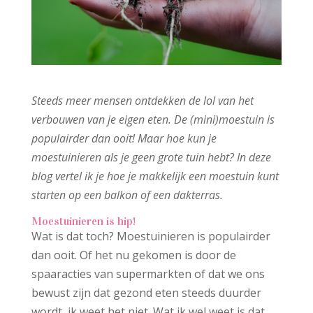
Steeds meer mensen ontdekken de lol van het
verbouwen van je eigen eten. De (mini)moestuin is
populairder dan ooit! Maar hoe kun je
moestuinieren als je geen grote tuin hebt? In deze
blog vertel ik je hoe je makkelijk een moestuin kunt
starten op een balkon of een dakterras.
Moestuinieren is hip!
Wat is dat toch? Moestuinieren is populairder
dan ooit. Of het nu gekomen is door de
spaaracties van supermarkten of dat we ons
bewust zijn dat gezond eten steeds duurder
wordt, ik weet het niet. Wat ik wel weet is dat