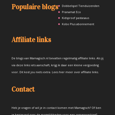
Populaire blogs
Dobbelspel Tienduizenden
Pranamat Eco
Kidsproof pastasaus
Kobo Plus abonnement
Affiliate links
De blogs van Mamagisch.nl bevatten regelmatig affiliate links. Als jij
via deze links iets aanschaft, krijg ik daar een kleine vergoeding
voor. Dit kost jou niets extra.
Lees hier meer over affiliate links
.
Contact
Heb je vragen of wil je in contact komen met Mamagisch? Of ben
je benieuwd naar de mogelijkheden voor een samenwerking?