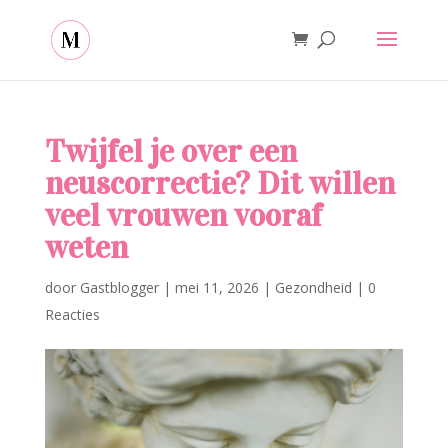
Twijfel je over een
neuscorrectie? Dit willen
veel vrouwen vooraf
weten
door
Gastblogger
|
mei 11, 2026
|
Gezondheid
|
0
Reacties