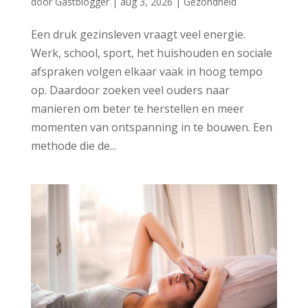
door
Gastblogger
|
aug 3, 2026
|
Gezondheid
Een druk gezinsleven vraagt veel energie.
Werk, school, sport, het huishouden en sociale
afspraken volgen elkaar vaak in hoog tempo
op. Daardoor zoeken veel ouders naar
manieren om beter te herstellen en meer
momenten van ontspanning in te bouwen. Een
methode die de...