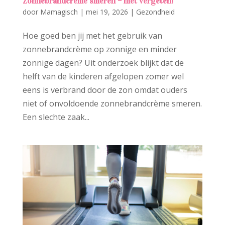
Zonnebrandcrème smeren – niet vergeten!
door
Mamagisch
|
mei 19, 2026
|
Gezondheid
Hoe goed ben jij met het gebruik van
zonnebrandcrème op zonnige en minder
zonnige dagen? Uit onderzoek blijkt dat de
helft van de kinderen afgelopen zomer wel
eens is verbrand door de zon omdat ouders
niet of onvoldoende zonnebrandcrème smeren.
Een slechte zaak...