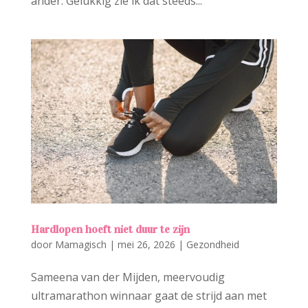
ander. Gelukkig zie ik dat steeds...
Hardlopen hoeft niet duur te zijn
door
Mamagisch
|
mei 26, 2026
|
Gezondheid
Sameena van der Mijden, meervoudig
ultramarathon winnaar gaat de strijd aan met