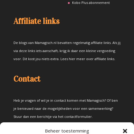
Kobo Plus abonnement
Affiliate links
De blogs van Mamagisch.nl bevatten regelmatig affiliate links. Als jij
via deze links iets aanschaft, krijg ik daar een kleine vergoeding
voor. Dit kost jou niets extra.
Lees hier meer over affiliate links
.
Contact
Heb je vragen of wil je in contact komen met Mamagisch? Of ben
je benieuwd naar de mogelijkheden voor een samenwerking?
Stuur dan een berichtje via het
contactformulier
.
Beheer toestemming