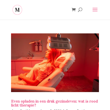
Even opladen in een druk gezinsleven: wat is rood
licht therapie?