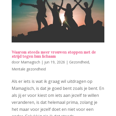
Waarom steeds meer vrouwen stoppen met de
strijd tegen hun lichaam
door
Mamagisch
|
jun 19, 2026
|
Gezondheid
,
Mentale gezondheid
Als er iets is wat ik graag wil uitdragen op
Mamagisch, is dat je goed bent zoals je bent. En
als jij er voor kiest om iets aan jezelf te willen
veranderen, is dat helemaal prima, zolang je
het maar voor jezelf doet en niet voor een