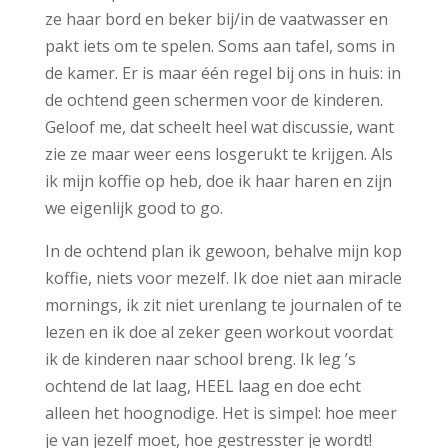
ze haar bord en beker bij/in de vaatwasser en
pakt iets om te spelen. Soms aan tafel, soms in
de kamer. Er is maar één regel bij ons in huis: in
de ochtend geen schermen voor de kinderen.
Geloof me, dat scheelt heel wat discussie, want
zie ze maar weer eens losgerukt te krijgen. Als
ik mijn koffie op heb, doe ik haar haren en zijn
we eigenlijk good to go.
In de ochtend plan ik gewoon, behalve mijn kop
koffie, niets voor mezelf. Ik doe niet aan miracle
mornings, ik zit niet urenlang te journalen of te
lezen en ik doe al zeker geen workout voordat
ik de kinderen naar school breng. Ik leg ’s
ochtend de lat laag, HEEL laag en doe echt
alleen het hoognodige. Het is simpel: hoe meer
je van jezelf moet, hoe gestresster je wordt!