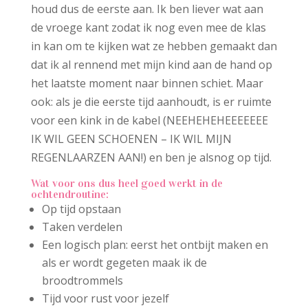
houd dus de eerste aan. Ik ben liever wat aan
de vroege kant zodat ik nog even mee de klas
in kan om te kijken wat ze hebben gemaakt dan
dat ik al rennend met mijn kind aan de hand op
het laatste moment naar binnen schiet. Maar
ook: als je die eerste tijd aanhoudt, is er ruimte
voor een kink in de kabel (NEEHEHEHEEEEEEE
IK WIL GEEN SCHOENEN – IK WIL MIJN
REGENLAARZEN AAN!) en ben je alsnog op tijd.
Wat voor ons dus heel goed werkt in de
ochtendroutine:
Op tijd opstaan
Taken verdelen
Een logisch plan: eerst het ontbijt maken en
als er wordt gegeten maak ik de
broodtrommels
Tijd voor rust voor jezelf