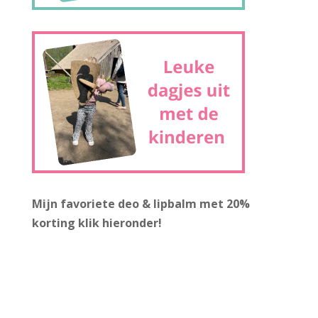
Mijn favoriete deo & lipbalm met 20%
korting
klik hieronder!