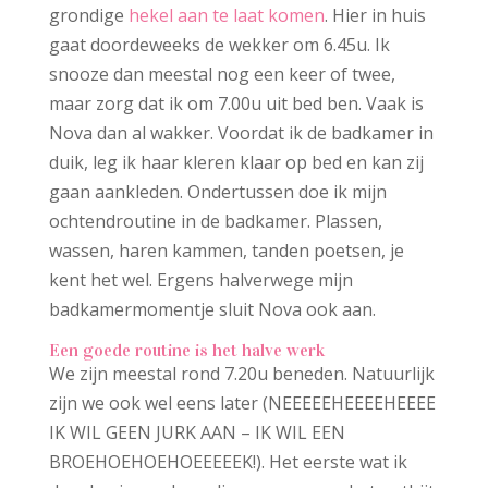
grondige
hekel aan te laat komen
. Hier in huis
gaat doordeweeks de wekker om 6.45u. Ik
snooze dan meestal nog een keer of twee,
maar zorg dat ik om 7.00u uit bed ben. Vaak is
Nova dan al wakker. Voordat ik de badkamer in
duik, leg ik haar kleren klaar op bed en kan zij
gaan aankleden. Ondertussen doe ik mijn
ochtendroutine in de badkamer. Plassen,
wassen, haren kammen, tanden poetsen, je
kent het wel. Ergens halverwege mijn
badkamermomentje sluit Nova ook aan.
Een goede routine is het halve werk
We zijn meestal rond 7.20u beneden. Natuurlijk
zijn we ook wel eens later (NEEEEEHEEEEHEEEE
IK WIL GEEN JURK AAN – IK WIL EEN
BROEHOEHOEHOEEEEEK!). Het eerste wat ik