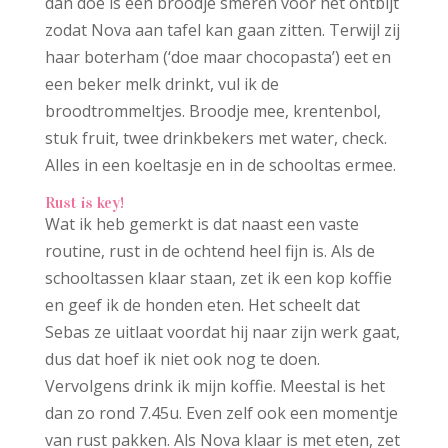
dan doe is een broodje smeren voor het ontbijt
zodat Nova aan tafel kan gaan zitten. Terwijl zij
haar boterham (‘doe maar chocopasta’) eet en
een beker melk drinkt, vul ik de
broodtrommeltjes. Broodje mee, krentenbol,
stuk fruit, twee drinkbekers met water, check.
Alles in een koeltasje en in de schooltas ermee.
Rust is key!
Wat ik heb gemerkt is dat naast een vaste
routine, rust in de ochtend heel fijn is. Als de
schooltassen klaar staan, zet ik een kop koffie
en geef ik de honden eten. Het scheelt dat
Sebas ze uitlaat voordat hij naar zijn werk gaat,
dus dat hoef ik niet ook nog te doen.
Vervolgens drink ik mijn koffie. Meestal is het
dan zo rond 7.45u. Even zelf ook een momentje
van rust pakken. Als Nova klaar is met eten, zet