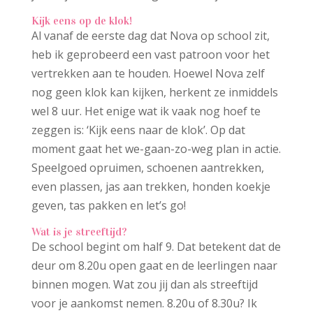
Kijk eens op de klok!
Al vanaf de eerste dag dat Nova op school zit,
heb ik geprobeerd een vast patroon voor het
vertrekken aan te houden. Hoewel Nova zelf
nog geen klok kan kijken, herkent ze inmiddels
wel 8 uur. Het enige wat ik vaak nog hoef te
zeggen is: ‘Kijk eens naar de klok’. Op dat
moment gaat het we-gaan-zo-weg plan in actie.
Speelgoed opruimen, schoenen aantrekken,
even plassen, jas aan trekken, honden koekje
geven, tas pakken en let’s go!
Wat is je streeftijd?
De school begint om half 9. Dat betekent dat de
deur om 8.20u open gaat en de leerlingen naar
binnen mogen. Wat zou jij dan als streeftijd
voor je aankomst nemen. 8.20u of 8.30u? Ik