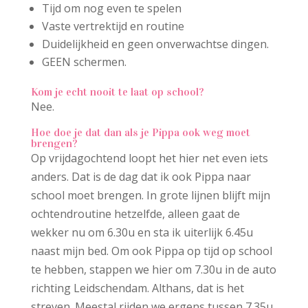
Tijd om nog even te spelen
Vaste vertrektijd en routine
Duidelijkheid en geen onverwachtse dingen.
GEEN schermen.
Kom je echt nooit te laat op school?
Nee.
Hoe doe je dat dan als je Pippa ook weg moet
brengen?
Op vrijdagochtend loopt het hier net even iets
anders. Dat is de dag dat ik ook Pippa naar
school moet brengen. In grote lijnen blijft mijn
ochtendroutine hetzelfde, alleen gaat de
wekker nu om 6.30u en sta ik uiterlijk 6.45u
naast mijn bed. Om ook Pippa op tijd op school
te hebben, stappen we hier om 7.30u in de auto
richting Leidschendam. Althans, dat is het
streven. Meestal rijden we ergens tussen 7.35u