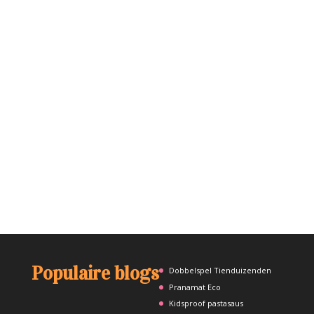
Populaire blogs
Dobbelspel Tienduizenden
Pranamat Eco
Kidsproof pastasaus