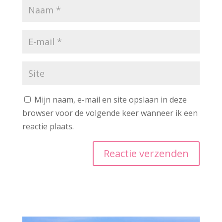
Mijn naam, e-mail en site opslaan in deze
browser voor de volgende keer wanneer ik een
reactie plaats.
A
l
t
e