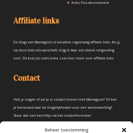
Kobo Plus abonnement
Affiliate links
De blogs van Mamagisch.nl bevatten regelmatig affiliate links. Als jij
via deze links iets aanschaft, krijg ik daar een kleine vergoeding
voor. Dit kost jou niets extra.
Lees hier meer over affiliate links
.
Contact
Heb je vragen of wil je in contact komen met Mamagisch? Of ben
je benieuwd naar de mogelijkheden voor een samenwerking?
Stuur dan een berichtje via het
contactformulier
.
Beheer toestemming