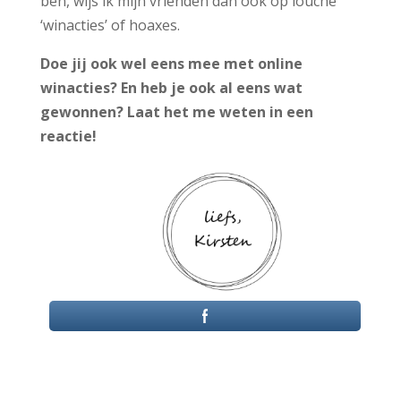
ben, wijs ik mijn vrienden dan ook op louche
‘winacties’ of hoaxes.
Doe jij ook wel eens mee met online
winacties? En heb je ook al eens wat
gewonnen? Laat het me weten in een
reactie!