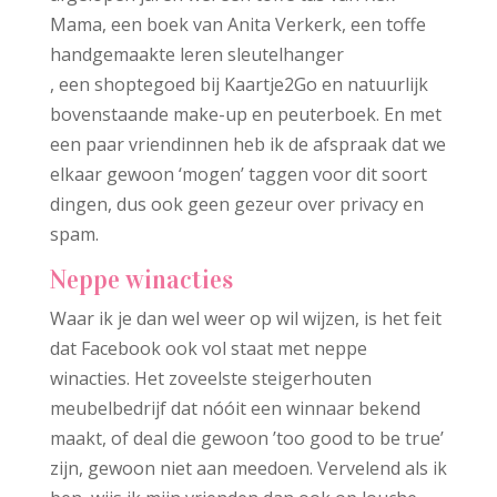
Mama, een boek van Anita Verkerk, een toffe
handgemaakte leren sleutelhanger
, een shoptegoed bij Kaartje2Go en natuurlijk
bovenstaande make-up en peuterboek. En met
een paar vriendinnen heb ik de afspraak dat we
elkaar gewoon ‘mogen’ taggen voor dit soort
dingen, dus ook geen gezeur over privacy en
spam.
Neppe winacties
Waar ik je dan wel weer op wil wijzen, is het feit
dat Facebook ook vol staat met neppe
winacties. Het zoveelste steigerhouten
meubelbedrijf dat nóóit een winnaar bekend
maakt, of deal die gewoon ’too good to be true’
zijn, gewoon niet aan meedoen. Vervelend als ik