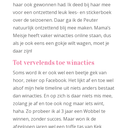
haar ook gewonnen had. Ik deed bij haar mee
voor een ontzettend leuk lees- en stickerboek
over de seizoenen. Daar ga ik de Peuter
natuurlijk ontzettend blij mee maken. Mama’s
Meisje heeft vaker winacties online staan, dus
als je ook eens een gokje wilt wagen, moet je
daar zijn!
Tot vervelends toe winacties
Soms word ik er ook wel een beetje gek van
hoor, zeker op Facebook. Het lijkt af en toe wel
alsof mijn hele timeline uit niets anders bestaat
dan winacties. En op zich is daar niets mis mee,
zolang je af en toe ook nog maar iets wint,
haha. Zo probeer ik al 3 jaar een Wobbel te
winnen, zonder succes. Maar won ik de
afgelopen jaren wel een toffe tas van Kek