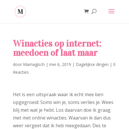
Winacties op internet:
meedoen of laat maar
door
Mamagisch
|
mei 6, 2019
|
Dagelijkse dingen
|
0
Reacties
Het is een uitspraak waar ik echt mee ben
opgegroeid: Soms win je, soms verlies je. Wees
blij met wat je hebt. Los daarvan doe ik graag
met met online winacties. Waarvan ik dan dus
weer vergeet dat ik heb meegedaan. Des te