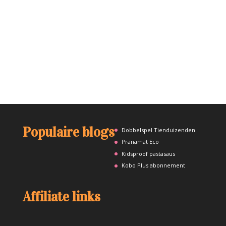
Populaire blogs
Dobbelspel Tienduizenden
Pranamat Eco
Kidsproof pastasaus
Kobo Plus abonnement
Affiliate links