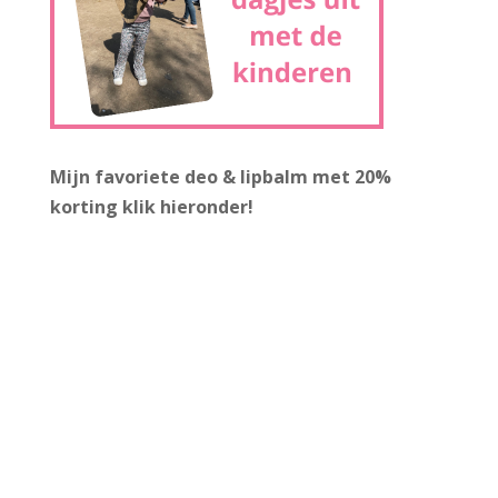
Mijn favoriete deo & lipbalm met 20%
korting
klik hieronder!