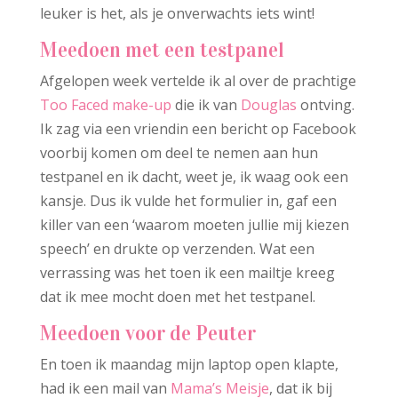
leuker is het, als je onverwachts iets wint!
Meedoen met een testpanel
Afgelopen week vertelde ik al over de prachtige
Too Faced make-up
die ik van
Douglas
ontving.
Ik zag via een vriendin een bericht op Facebook
voorbij komen om deel te nemen aan hun
testpanel en ik dacht, weet je, ik waag ook een
kansje. Dus ik vulde het formulier in, gaf een
killer van een ‘waarom moeten jullie mij kiezen
speech’ en drukte op verzenden. Wat een
verrassing was het toen ik een mailtje kreeg
dat ik mee mocht doen met het testpanel.
Meedoen voor de Peuter
En toen ik maandag mijn laptop open klapte,
had ik een mail van
Mama’s Meisje
, dat ik bij