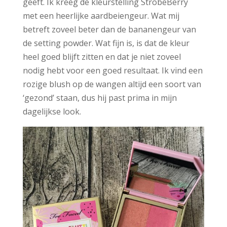
geeft. Ik kreeg de kleurstelling StrobeBerry
met een heerlijke aardbeiengeur. Wat mij
betreft zoveel beter dan de bananengeur van
de setting powder. Wat fijn is, is dat de kleur
heel goed blijft zitten en dat je niet zoveel
nodig hebt voor een goed resultaat. Ik vind een
rozige blush op de wangen altijd een soort van
‘gezond’ staan, dus hij past prima in mijn
dagelijkse look.