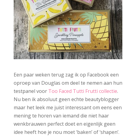
Een paar weken terug zag ik op Facebook een
oproep van Douglas om deel te nemen aan hun
testpanel voor
Too Faced Tutti Frutti collectie
.
Nu ben ik absoluut geen echte beautyblogger
maar het leek me juist interessant om eens een
mening te horen van iemand die niet haar
wenkbrauwen perfect doet en eigenlijk geen
idee heeft hoe je nou moet ‘baken’ of ‘shapen’.