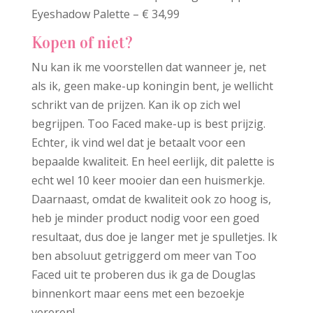
Eyeshadow Palette – € 34,99
Kopen of niet?
Nu kan ik me voorstellen dat wanneer je, net
als ik, geen make-up koningin bent, je wellicht
schrikt van de prijzen. Kan ik op zich wel
begrijpen. Too Faced make-up is best prijzig.
Echter, ik vind wel dat je betaalt voor een
bepaalde kwaliteit. En heel eerlijk, dit palette is
echt wel 10 keer mooier dan een huismerkje.
Daarnaast, omdat de kwaliteit ook zo hoog is,
heb je minder product nodig voor een goed
resultaat, dus doe je langer met je spulletjes. Ik
ben absoluut getriggerd om meer van Too
Faced uit te proberen dus ik ga de Douglas
binnenkort maar eens met een bezoekje
vereren!