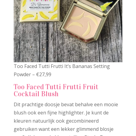
Too Faced Tutti Frutti It’s Bananas Setting
Powder – €27,99
Too Faced Tutti Frutti Fruit
Cocktail Blush
Dit prachtige doosje bevat behalve een mooie
blush ook een fijne highlighter. Je kunt de
kleuren natuurlijk ook gecombineerd
gebruiken want een lekker glimmend blosje