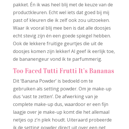
pakket. Én ik was heel blij met de keuze van de
productkleuren. Echt wel iets dat goed bij mij
past of kleuren die ik zelf ook zou uitzoeken.
Waar ik vooral blij mee ben is dat alle doosjes
echt stevig zijn én een goede spiegel hebben.
Ook de lekkere fruitige geurtjes die uit de
doosjes komen zijn lekker! Al geef ik eerlijk toe,
de bananengeur vond ik te parfummerig.
Too Faced Tutti Frutti It’s Bananas
Dit ‘Banana Powder’ is bedoeld om te
gebruiken als setting powder. Om je make-up
dus ‘vast te zetten’. De afwerking van je
complete make-up dus, waardoor er een fijn
laagje over je make-up komt die het allemaal
netjes op z’n plek houdt. Uiteraard probeerde
ik de setting powder direct uit over een net