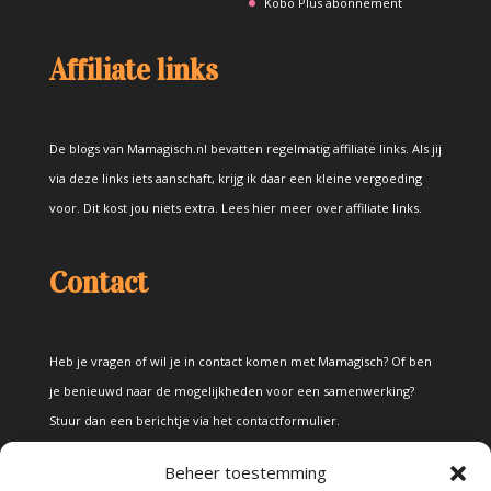
Kobo Plus abonnement
Affiliate links
De blogs van Mamagisch.nl bevatten regelmatig affiliate links. Als jij
via deze links iets aanschaft, krijg ik daar een kleine vergoeding
voor. Dit kost jou niets extra.
Lees hier meer over affiliate links
.
Contact
Heb je vragen of wil je in contact komen met Mamagisch? Of ben
je benieuwd naar de mogelijkheden voor een samenwerking?
Stuur dan een berichtje via het
contactformulier
.
Beheer toestemming