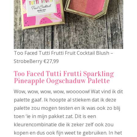
Too Faced Tutti Frutti Fruit Cocktail Blush –
StrobeBerry €27,99
Too Faced Tutti Frutti Sparkling
Pineapple Oogschaduw Palette
Wow, wow, wow, wow, wooooow! Wat vind ik dit
palette gaaf. Ik hoopte al stiekem dat ik deze
palette zou mogen testen en ik was ook zo blij
toen ‘ie in mijn pakket zat. Dit is een
kleurencombinatie die ik zeker zelf ook zou
kopen en dus ook fijn weet te gebruiken. In het