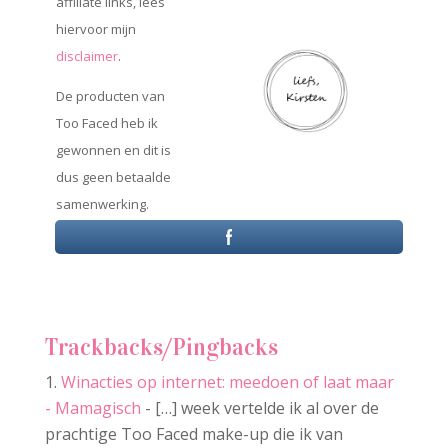
affiliate links, lees
hiervoor mijn
disclaimer
.
De producten van
Too Faced heb ik
gewonnen en dit is
dus geen betaalde
samenwerking.
Trackbacks/Pingbacks
Winacties op internet: meedoen of laat maar
- Mamagisch
- […] week vertelde ik al over de
prachtige Too Faced make-up die ik van