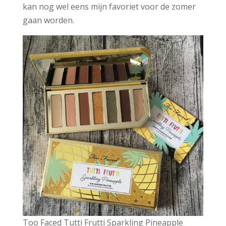
kan nog wel eens mijn favoriet voor de zomer
gaan worden.
Too Faced Tutti Frutti Sparkling Pineapple