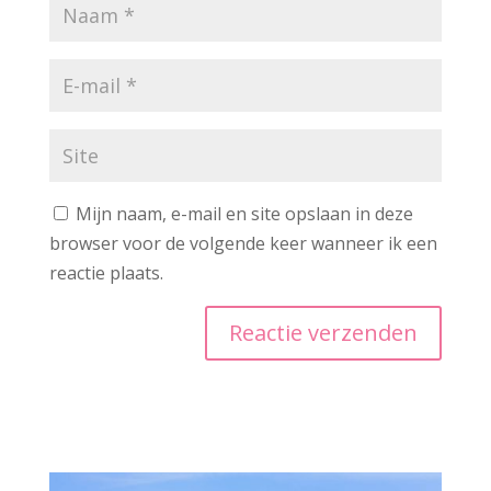
Mijn naam, e-mail en site opslaan in deze
browser voor de volgende keer wanneer ik een
reactie plaats.
A
l
t
e