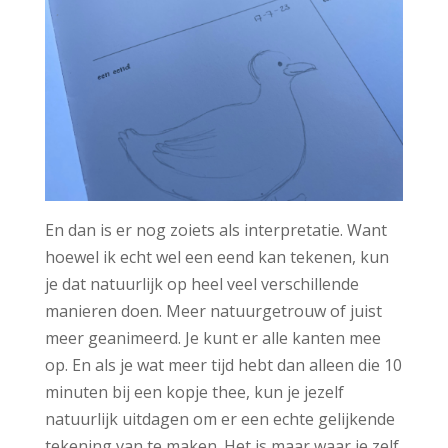
En dan is er nog zoiets als interpretatie. Want
hoewel ik echt wel een eend kan tekenen, kun
je dat natuurlijk op heel veel verschillende
manieren doen. Meer natuurgetrouw of juist
meer geanimeerd. Je kunt er alle kanten mee
op. En als je wat meer tijd hebt dan alleen die 10
minuten bij een kopje thee, kun je jezelf
natuurlijk uitdagen om er een echte gelijkende
tekening van te maken. Het is maar waar je zelf