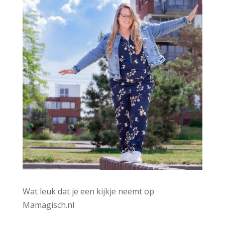
:
Wat leuk dat je een kijkje neemt op
Mamagisch.nl