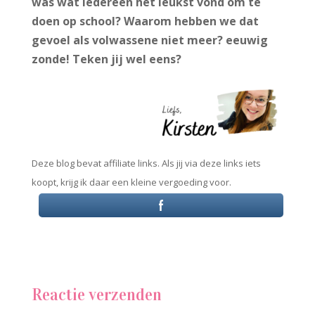
was wat iedereen het leukst vond om te
doen op school? Waarom hebben we dat
gevoel als volwassene niet meer? eeuwig
zonde! Teken jij wel eens?
Deze blog bevat affiliate links. Als jij via deze links iets
koopt, krijg ik daar een kleine vergoeding voor.
Reactie verzenden