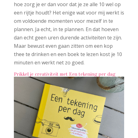
hoe zorg je er dan voor dat je ze alle 10 wel op
een rijtje houdt? Het enige wat voor mij werkt is
om voldoende momenten voor mezelf in te
plannen. Ja echt, in te plannen. En dat hoeven
dan echt geen uren durende activiteiten te zijn.
Maar bewust even gaan zitten om een kop
thee te drinken en een boek te lezen kost je 10
minuten en werkt net zo goed.
Prikkel je creativiteit met Een tekening per dag