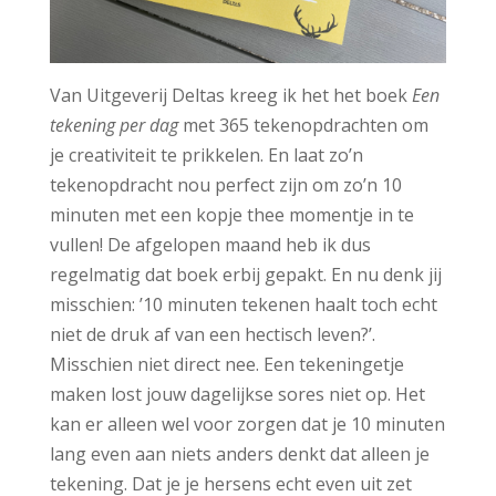
Van Uitgeverij Deltas kreeg ik het het boek
Een
tekening per dag
met 365 tekenopdrachten om
je creativiteit te prikkelen. En laat zo’n
tekenopdracht nou perfect zijn om zo’n 10
minuten met een kopje thee momentje in te
vullen! De afgelopen maand heb ik dus
regelmatig dat boek erbij gepakt. En nu denk jij
misschien: ’10 minuten tekenen haalt toch echt
niet de druk af van een hectisch leven?’.
Misschien niet direct nee. Een tekeningetje
maken lost jouw dagelijkse sores niet op. Het
kan er alleen wel voor zorgen dat je 10 minuten
lang even aan niets anders denkt dat alleen je
tekening. Dat je je hersens echt even uit zet