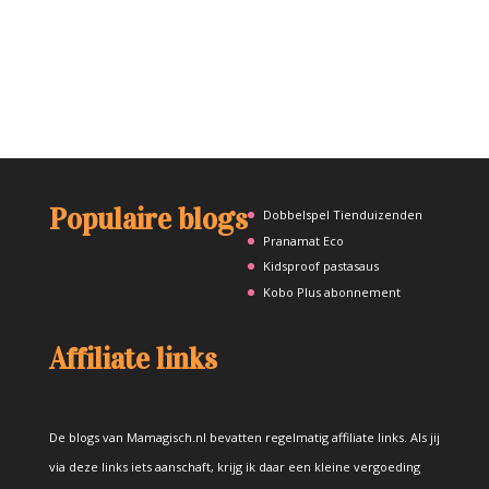
Populaire blogs
Dobbelspel Tienduizenden
Pranamat Eco
Kidsproof pastasaus
Kobo Plus abonnement
Affiliate links
De blogs van Mamagisch.nl bevatten regelmatig affiliate links. Als jij
via deze links iets aanschaft, krijg ik daar een kleine vergoeding