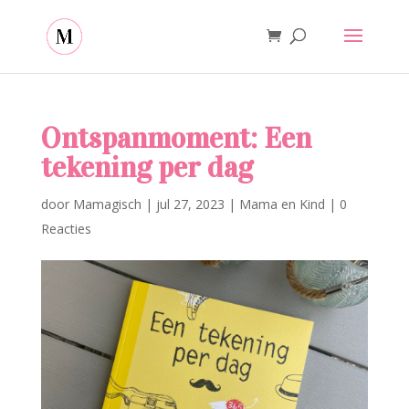
Ontspanmoment: Een
tekening per dag
door
Mamagisch
|
jul 27, 2023
|
Mama en Kind
|
0
Reacties