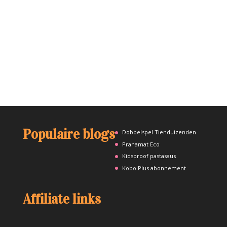
Populaire blogs
Dobbelspel Tienduizenden
Pranamat Eco
Kidsproof pastasaus
Kobo Plus abonnement
Affiliate links