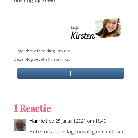
dus nog op zoek!
Uitgelichte afbeelding:
Pexels
Deze blog bevat affiliate links.
1 Reactie
Harriet
op 25 januari 2021 om 18:40
Heb sinds zaterdag toevallig een diffuser