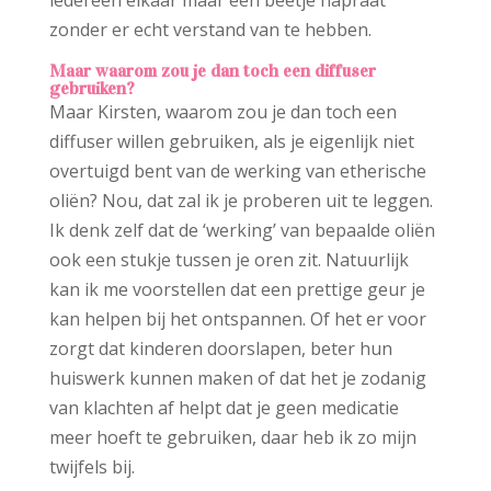
iedereen elkaar maar een beetje napraat
zonder er echt verstand van te hebben.
Maar waarom zou je dan toch een diffuser
gebruiken?
Maar Kirsten, waarom zou je dan toch een
diffuser willen gebruiken, als je eigenlijk niet
overtuigd bent van de werking van etherische
oliën? Nou, dat zal ik je proberen uit te leggen.
Ik denk zelf dat de ‘werking’ van bepaalde oliën
ook een stukje tussen je oren zit. Natuurlijk
kan ik me voorstellen dat een prettige geur je
kan helpen bij het ontspannen. Of het er voor
zorgt dat kinderen doorslapen, beter hun
huiswerk kunnen maken of dat het je zodanig
van klachten af helpt dat je geen medicatie
meer hoeft te gebruiken, daar heb ik zo mijn
twijfels bij.