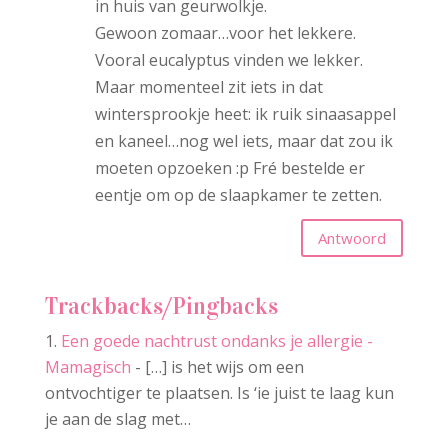
in huis van geurwolkje.
Gewoon zomaar…voor het lekkere.
Vooral eucalyptus vinden we lekker.
Maar momenteel zit iets in dat
wintersprookje heet: ik ruik sinaasappel
en kaneel…nog wel iets, maar dat zou ik
moeten opzoeken :p Fré bestelde er
eentje om op de slaapkamer te zetten.
Antwoord
Trackbacks/Pingbacks
Een goede nachtrust ondanks je allergie -
Mamagisch
- […] is het wijs om een
ontvochtiger te plaatsen. Is ‘ie juist te laag kun
je aan de slag met…