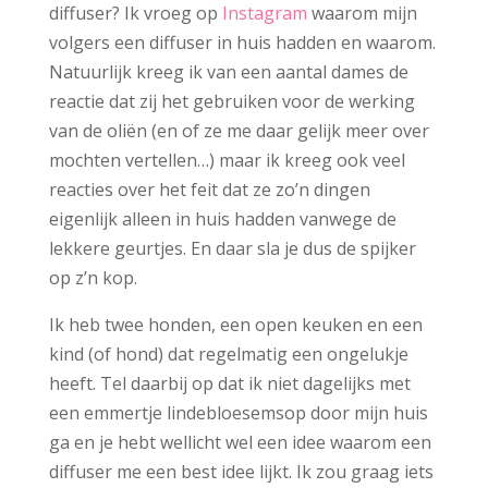
diffuser? Ik vroeg op
Instagram
waarom mijn
volgers een diffuser in huis hadden en waarom.
Natuurlijk kreeg ik van een aantal dames de
reactie dat zij het gebruiken voor de werking
van de oliën (en of ze me daar gelijk meer over
mochten vertellen…) maar ik kreeg ook veel
reacties over het feit dat ze zo’n dingen
eigenlijk alleen in huis hadden vanwege de
lekkere geurtjes. En daar sla je dus de spijker
op z’n kop.
Ik heb twee honden, een open keuken en een
kind (of hond) dat regelmatig een ongelukje
heeft. Tel daarbij op dat ik niet dagelijks met
een emmertje lindebloesemsop door mijn huis
ga en je hebt wellicht wel een idee waarom een
diffuser me een best idee lijkt. Ik zou graag iets