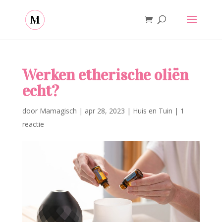
Werken etherische oliën
echt?
door
Mamagisch
|
apr 28, 2023
|
Huis en Tuin
|
1
reactie