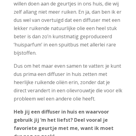
willen doen aan de geurtjes in ons huis, die wij
zelf allang niet meer ruiken. En ja, dan ben ik er
dus wel van overtuigd dat een diffuser met een
lekker ruikende natuurlijke olie een heel stuk
beter is dan zo’n kunstmatig geproduceerd
‘huisparfum’ in een spuitbus met allerlei rare
bijstoffen.
Dus om het maar even samen te vatten: je kunt
dus prima een diffuser in huis zetten met
heerlijke ruikende oliën erin, zonder dat je
direct verandert in een olievrouwtje die voor elk
probleem wel een andere olie heeft.
Heb jij een diffuser in huis en waarvoor
gebruik jij ‘m het liefst? Deel vooral je
favoriete geurtje met me, want ik moet