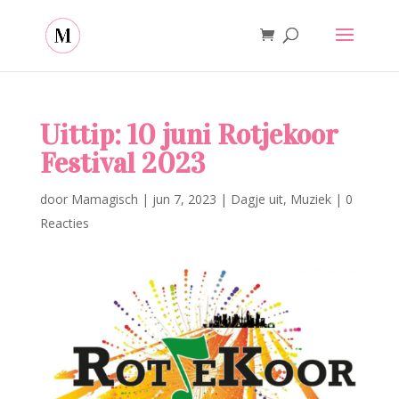
Uittip: 10 juni Rotjekoor
Festival 2023
door
Mamagisch
|
jun 7, 2023
|
Dagje uit
,
Muziek
|
0
Reacties