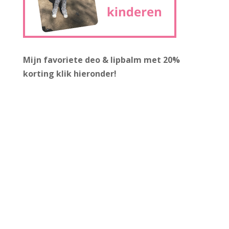
Mijn favoriete deo & lipbalm met 20%
korting
klik hieronder!