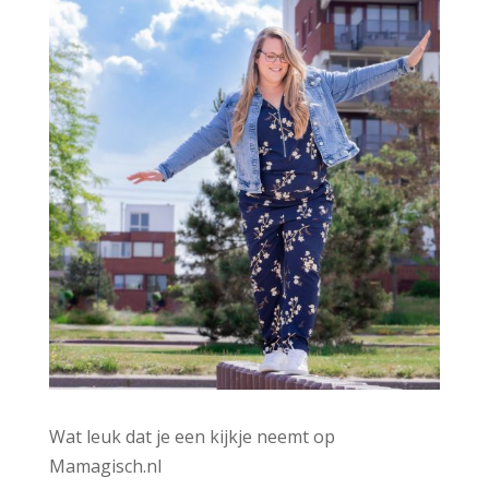
:
Wat leuk dat je een kijkje neemt op
Mamagisch.nl