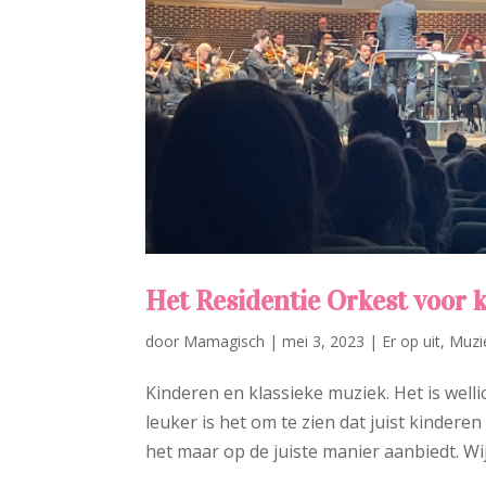
Het Residentie Orkest voor 
door
Mamagisch
|
mei 3, 2023
|
Er op uit
,
Muzi
Kinderen en klassieke muziek. Het is welli
leuker is het om te zien dat juist kinder
het maar op de juiste manier aanbiedt. Wij