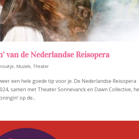
in’ van de Nederlandse Reisopera
nsuitje
,
Muziek
,
Theater
 weer een hele goede tip voor je. De Nederlandse Reisopera
024, samen met Theater Sonnevanck en Dawn Collective, he
ningin’ op de...