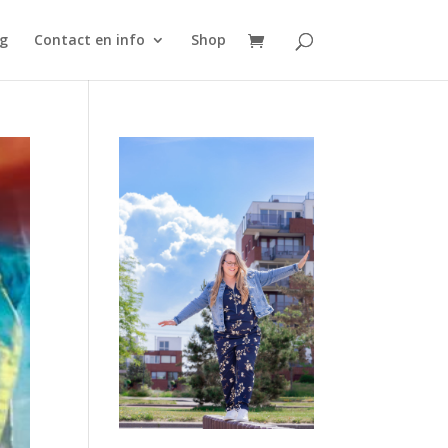
g
Contact en info
Shop