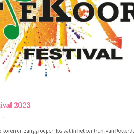
tival 2023
ek
nde koren en zanggroepen loslaat in het centrum van Rotter