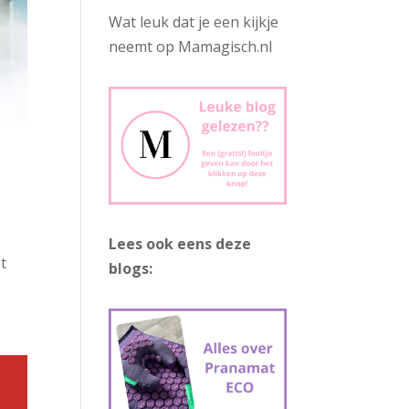
Wat leuk dat je een kijkje
neemt op Mamagisch.nl
Lees ook eens deze
t
blogs: