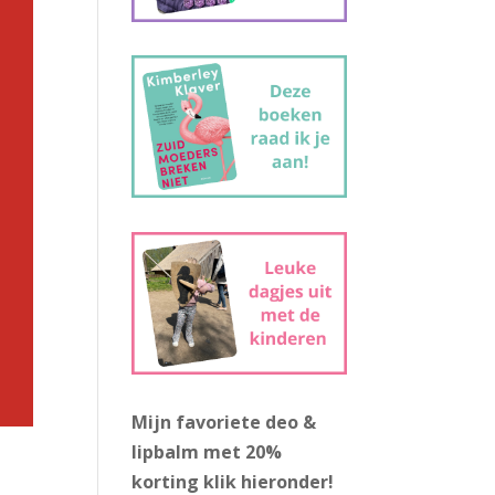
Mijn favoriete deo &
lipbalm met 20%
!
korting
klik hieronder!