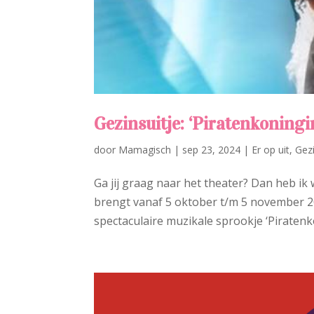
Gezinsuitje: ‘Piratenkoning
door
Mamagisch
|
sep 23, 2024
|
Er op uit
,
Gezi
Ga jij graag naar het theater? Dan heb ik
brengt vanaf 5 oktober t/m 5 november 2
spectaculaire muzikale sprookje ‘Piratenko