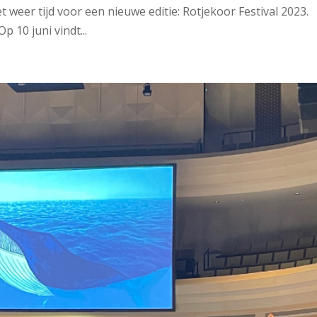
het weer tijd voor een nieuwe editie: Rotjekoor Festival 2023.
p 10 juni vindt...