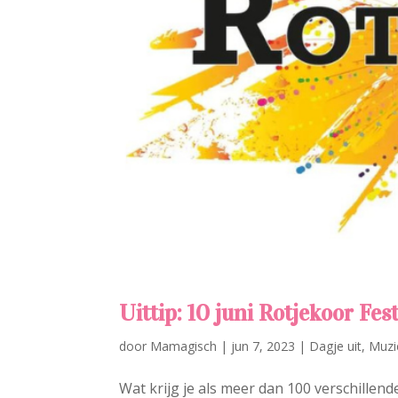
Uittip: 10 juni Rotjekoor Fes
door
Mamagisch
|
jun 7, 2023
|
Dagje uit
,
Muzi
Wat krijg je als meer dan 100 verschille