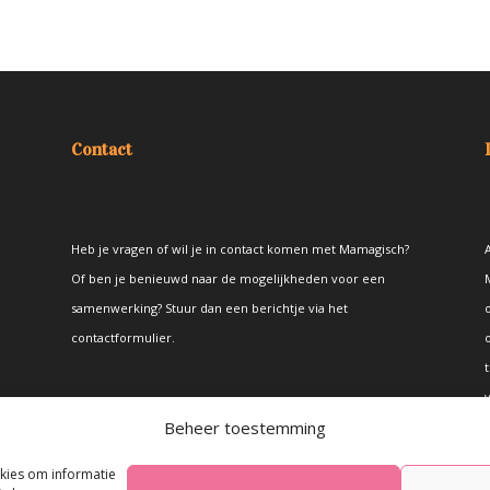
Contact
Heb je vragen of wil je in contact komen met Mamagisch?
A
Of ben je benieuwd naar de mogelijkheden voor een
samenwerking? Stuur dan een berichtje via het
contactformulier
.
t
Beheer toestemming
okies om informatie