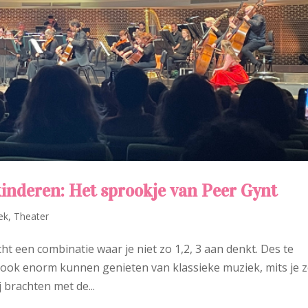
kinderen: Het sprookje van Peer Gynt
ek
,
Theater
cht een combinatie waar je niet zo 1,2, 3 aan denkt. Des te
en ook enorm kunnen genieten van klassieke muziek, mits je 
 brachten met de...