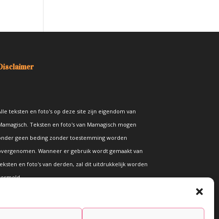
Disclaimer
lle teksten en foto's op deze site zijn eigendom van
Mamagisch. Teksten en foto's van Mamagisch mogen
onder geen beding zonder toestemming worden
overgenomen. Wanneer er gebruik wordt gemaakt van
eksten en foto's van derden, zal dit uitdrukkelijk worden
vermeld.