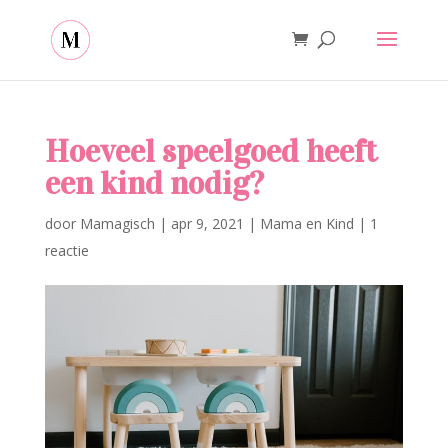
Hoeveel speelgoed heeft
een kind nodig?
door
Mamagisch
|
apr 9, 2021
|
Mama en Kind
|
1
reactie