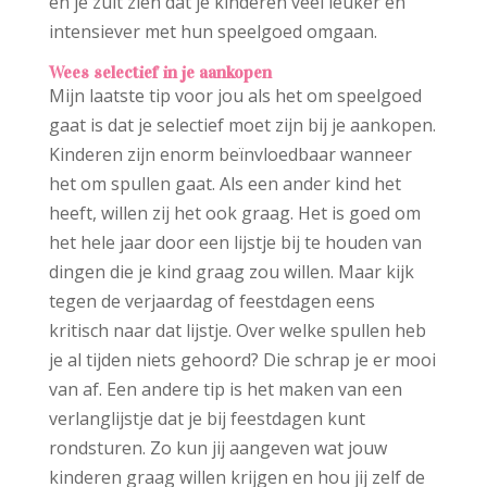
en je zult zien dat je kinderen veel leuker en
intensiever met hun speelgoed omgaan.
Wees selectief in je aankopen
Mijn laatste tip voor jou als het om speelgoed
gaat is dat je selectief moet zijn bij je aankopen.
Kinderen zijn enorm beïnvloedbaar wanneer
het om spullen gaat. Als een ander kind het
heeft, willen zij het ook graag. Het is goed om
het hele jaar door een lijstje bij te houden van
dingen die je kind graag zou willen. Maar kijk
tegen de verjaardag of feestdagen eens
kritisch naar dat lijstje. Over welke spullen heb
je al tijden niets gehoord? Die schrap je er mooi
van af. Een andere tip is het maken van een
verlanglijstje dat je bij feestdagen kunt
rondsturen. Zo kun jij aangeven wat jouw
kinderen graag willen krijgen en hou jij zelf de