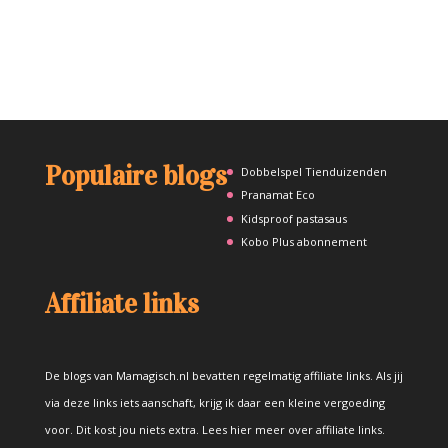
Populaire blogs
Dobbelspel Tienduizenden
Pranamat Eco
Kidsproof pastasaus
Kobo Plus abonnement
Affiliate links
De blogs van Mamagisch.nl bevatten regelmatig affiliate links. Als jij
via deze links iets aanschaft, krijg ik daar een kleine vergoeding
voor. Dit kost jou niets extra.
Lees hier meer over affiliate links
.