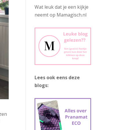
Wat leuk dat je een kijkje
neemt op Mamagisch.nl
Lees ook eens deze
blogs:
ezen
!