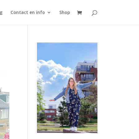
g
Contact en info
Shop