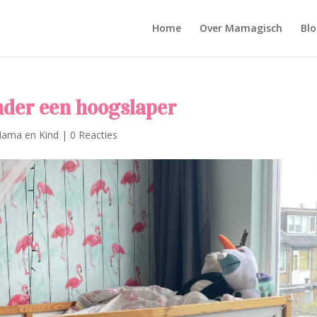
Home
Over Mamagisch
Blo
onder een hoogslaper
ama en Kind
|
0 Reacties