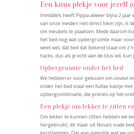
Een knus plekje voor jezelf (e
Inmiddels heeft Pippa alweer bijna 2 jaa
van onze meiden niet direct klein zijn, is 
om meubels te plaatsen. Mede daarom koz
het bed nog wat opbergruimte maar voora
weet wel, dat bed dat bekend staat om z’n
hacks, dus als je echt aan de klus wil, kun
Opbergruimte onder het bed
We hebben er voor gekozen om zoveel mog
onder het bed staat een Kallax kastje me
opbergcombinatie, die precies op het ond
Een plekje om lekker te zitten e
Om lekker te kunnen zitten hebben we ee
hergebruikt, dit maar uit Nova’s oude be
kerstlampjes. Dat was eigenlijk wat we v