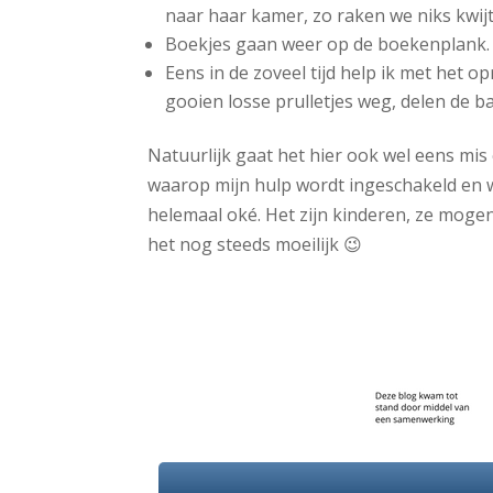
naar haar kamer, zo raken we niks kwijt
Boekjes gaan weer op de boekenplank.
Eens in de zoveel tijd help ik met het
gooien losse prulletjes weg, delen de b
Natuurlijk gaat het hier ook wel eens mis
waarop mijn hulp wordt ingeschakeld en 
helemaal oké. Het zijn kinderen, ze mogen h
het nog steeds moeilijk 😉