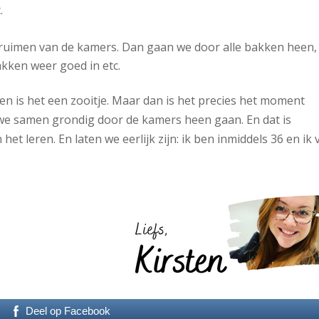
.
 opruimen van de kamers. Dan gaan we door alle bakken heen,
akken weer goed in etc.
 en is het een zooitje. Maar dan is het precies het moment
we samen grondig door de kamers heen gaan. En dat is
et leren. En laten we eerlijk zijn: ik ben inmiddels 36 en ik 
Deel op Facebook