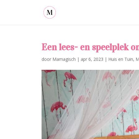
Een lees- en speelplek 
door
Mamagisch
|
apr 6, 2023
|
Huis en Tuin
,
M