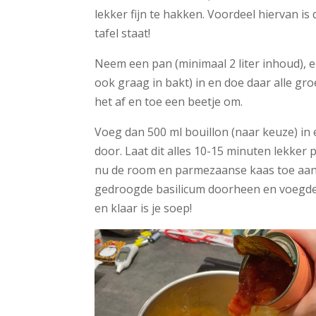
lekker fijn te hakken. Voordeel hiervan is
tafel staat!
Neem een pan (minimaal 2 liter inhoud), en
ook graag in bakt) in en doe daar alle gro
het af en toe een beetje om.
Voeg dan 500 ml bouillon (naar keuze) in e
door. Laat dit alles 10-15 minuten lekker 
nu de room en parmezaanse kaas toe aan j
gedroogde basilicum doorheen en voegde
en klaar is je soep!