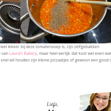
heel lekker bij deze tomatensoep is, zijn zelfgebakken
pt van
Laura’s Bakery
, maar heel eerlijk: dat kost wel even wat
 snel wil houden zijn kleine pizzaatjes of gewoon een good 