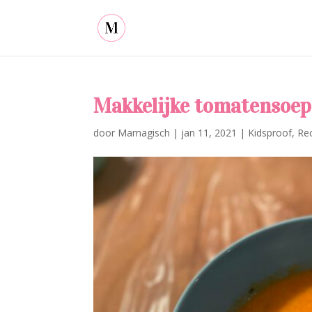
Makkelijke tomatensoe
door
Mamagisch
|
jan 11, 2021
|
Kidsproof
,
Re