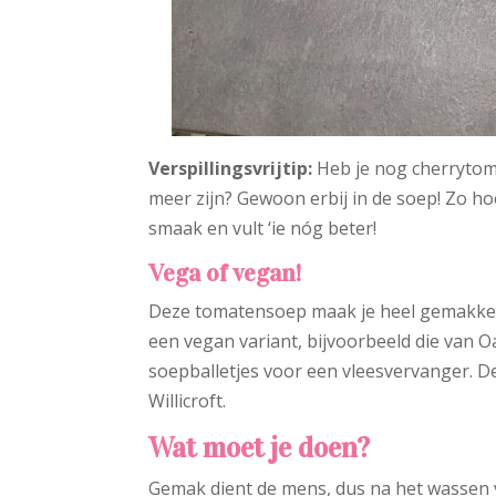
Verspillingsvrijtip:
Heb je nog cherrytoma
meer zijn? Gewoon erbij in de soep! Zo ho
smaak en vult ‘ie nóg beter!
Vega of vegan!
Deze tomatensoep maak je heel gemakkel
een vegan variant, bijvoorbeeld die van O
soepballetjes voor een vleesvervanger. 
Willicroft.
Wat moet je doen?
Gemak dient de mens, dus na het wassen v