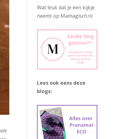
Wat leuk dat je een kijkje
neemt op Mamagisch.nl
Lees ook eens deze
blogs:
hele