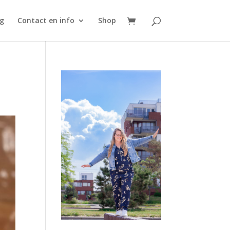
g
Contact en info
Shop