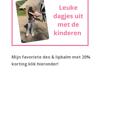
Mijn favoriete deo & lipbalm met 20%
korting
klik hieronder!