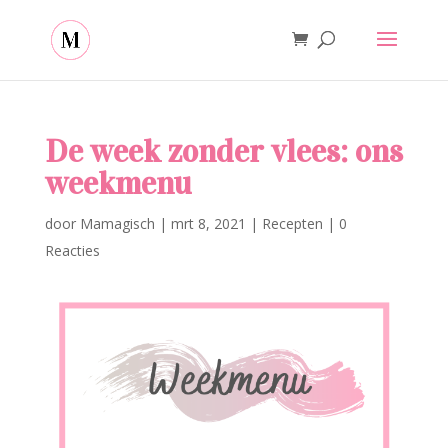
De week zonder vlees: ons
weekmenu
door
Mamagisch
|
mrt 8, 2021
|
Recepten
|
0
Reacties