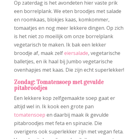
Op zaterdag is het avondeten hier vaste prik
een borrelplank. We eten broodjes met salade
en roomkaas, blokjes kaas, komkommer,
tomaatjes en nog meer lekkere dingen. Op zich
is het niet zo moeilijk om onze borrelplank
vegetarisch te maken. Ik bak een lekker
broodje af, maak zelf
eiersalade
, vegetarische
balletjes, en ik haal bij Jumbo vegetarische
ovenhapjes met kaas. Die zijn echt superlekker!
Zondag: Tomatensoep met gevulde
pitabroodjes
Een lekkere kop zelfgemaakte soep gaat er
altijd wel in. Ik kook een grote pan
tomatensoep
en daarbij maak ik gevulde
pitabroodjes met feta en spinazie. Die
overigens ook superlekker zijn met vegan feta.