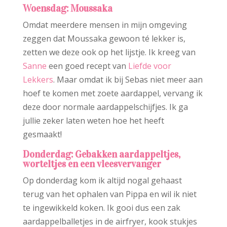
Woensdag: Moussaka
Omdat meerdere mensen in mijn omgeving
zeggen dat Moussaka gewoon té lekker is,
zetten we deze ook op het lijstje. Ik kreeg van
Sanne
een goed recept van
Liefde voor
Lekkers
. Maar omdat ik bij Sebas niet meer aan
hoef te komen met zoete aardappel, vervang ik
deze door normale aardappelschijfjes. Ik ga
jullie zeker laten weten hoe het heeft
gesmaakt!
Donderdag: Gebakken aardappeltjes,
worteltjes en een vleesvervanger
Op donderdag kom ik altijd nogal gehaast
terug van het ophalen van Pippa en wil ik niet
te ingewikkeld koken. Ik gooi dus een zak
aardappelballetjes in de airfryer, kook stukjes