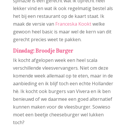
spinazie is een gerecht wat ik oprecht heel
lekker vind en wat ik ook regelmatig bestel als
het bij een restaurant op de kaart staat. Ik
maak de versie van
Franceska Kookt
welke
gewoon heel basic is maar wel de kern van dit
gerecht precies weet te pakken.
Dinsdag: Broodje Burger
Ik kocht afgelopen week een heel scala
verschillende vleesvervangers. Niet om deze
komende week allemaal op te eten, maar in de
aanbieding en ik blijf toch een echte Hollander
hè. Ik kocht ook burgers van Vivera en ik ben
benieuwd of we daarmee een goed alternatief
kunnen maken voor de vleesburger. Sowieso
moet een beetje cheeseburger wel lukken
toch?