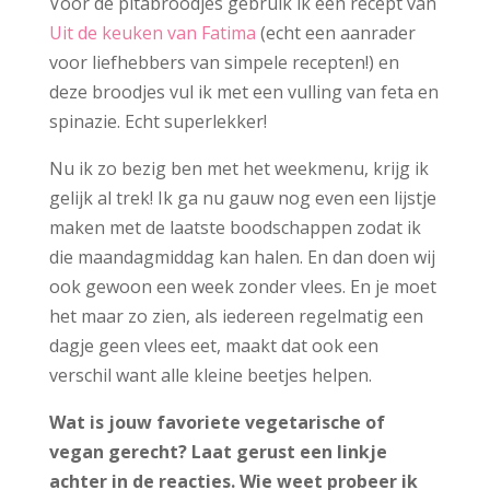
Voor de pitabroodjes gebruik ik een recept van
Uit de keuken van Fatima
(echt een aanrader
voor liefhebbers van simpele recepten!) en
deze broodjes vul ik met een vulling van feta en
spinazie. Echt superlekker!
Nu ik zo bezig ben met het weekmenu, krijg ik
gelijk al trek! Ik ga nu gauw nog even een lijstje
maken met de laatste boodschappen zodat ik
die maandagmiddag kan halen. En dan doen wij
ook gewoon een week zonder vlees. En je moet
het maar zo zien, als iedereen regelmatig een
dagje geen vlees eet, maakt dat ook een
verschil want alle kleine beetjes helpen.
Wat is jouw favoriete vegetarische of
vegan gerecht? Laat gerust een linkje
achter in de reacties. Wie weet probeer ik