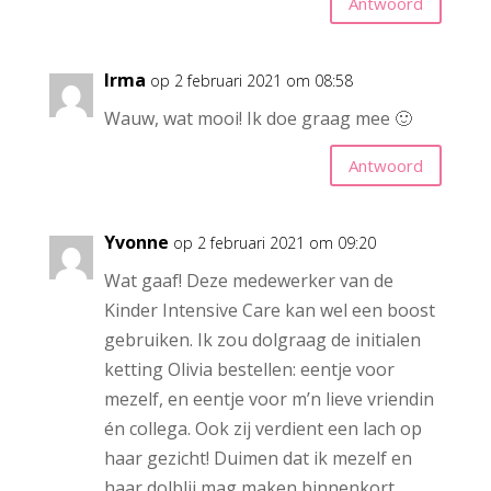
Antwoord
Irma
op 2 februari 2021 om 08:58
Wauw, wat mooi! Ik doe graag mee 🙂
Antwoord
Yvonne
op 2 februari 2021 om 09:20
Wat gaaf! Deze medewerker van de
Kinder Intensive Care kan wel een boost
gebruiken. Ik zou dolgraag de initialen
ketting Olivia bestellen: eentje voor
mezelf, en eentje voor m’n lieve vriendin
én collega. Ook zij verdient een lach op
haar gezicht! Duimen dat ik mezelf en
haar dolblij mag maken binnenkort.