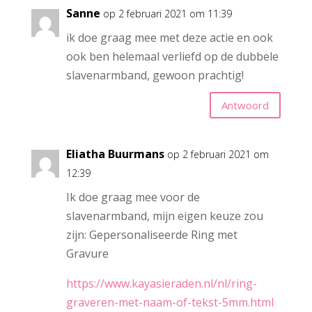
Sanne
op 2 februari 2021 om 11:39
ik doe graag mee met deze actie en ook
ook ben helemaal verliefd op de dubbele
slavenarmband, gewoon prachtig!
Antwoord
Eliatha Buurmans
op 2 februari 2021 om
12:39
Ik doe graag mee voor de
slavenarmband, mijn eigen keuze zou
zijn: Gepersonaliseerde Ring met
Gravure
https://www.kayasieraden.nl/nl/ring-
graveren-met-naam-of-tekst-5mm.html