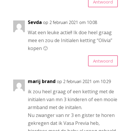
Antwoord
Sevda
op 2 februari 2021 om 10:08
Wat een leuke actie!! Ik doe heel graag
mee en zou de Initialen ketting “Olivia”
kopen 🙂
Antwoord
marij brand
op 2 februari 2021 om 10:29
ik zou heel graag of een ketting met de
initialen van mn 3 kinderen of een mooie
armband met de initalen.
Nu zwanger van nr 3 en gister te horen
gekregen dat ik Vasa Previa heb,