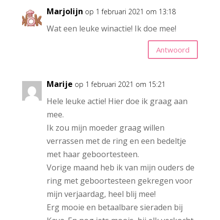
Marjolijn
op 1 februari 2021 om 13:18
Wat een leuke winactie! Ik doe mee!
Antwoord
Marije
op 1 februari 2021 om 15:21
Hele leuke actie! Hier doe ik graag aan
mee.
Ik zou mijn moeder graag willen
verrassen met de ring en een bedeltje
met haar geboortesteen.
Vorige maand heb ik van mijn ouders de
ring met geboortesteen gekregen voor
mijn verjaardag, heel blij mee!
Erg mooie en betaalbare sieraden bij