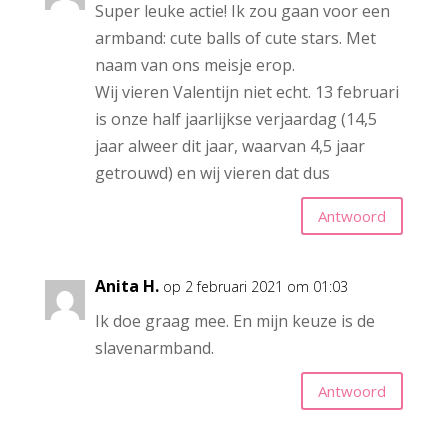
Super leuke actie! Ik zou gaan voor een
armband: cute balls of cute stars. Met
naam van ons meisje erop.
Wij vieren Valentijn niet echt. 13 februari
is onze half jaarlijkse verjaardag (14,5
jaar alweer dit jaar, waarvan 4,5 jaar
getrouwd) en wij vieren dat dus
Antwoord
Anita H.
op 2 februari 2021 om 01:03
Ik doe graag mee. En mijn keuze is de
slavenarmband.
Antwoord