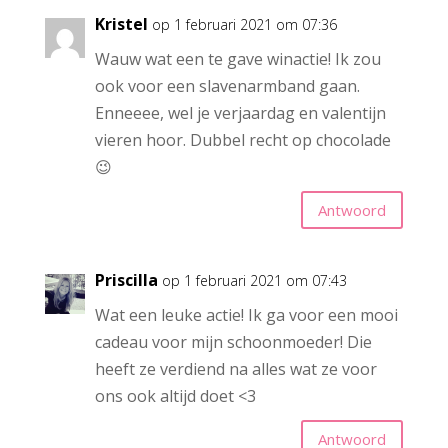
Kristel
op 1 februari 2021 om 07:36
Wauw wat een te gave winactie! Ik zou
ook voor een slavenarmband gaan.
Enneeee, wel je verjaardag en valentijn
vieren hoor. Dubbel recht op chocolade
😉
Antwoord
Priscilla
op 1 februari 2021 om 07:43
Wat een leuke actie! Ik ga voor een mooi
cadeau voor mijn schoonmoeder! Die
heeft ze verdiend na alles wat ze voor
ons ook altijd doet <3
Antwoord