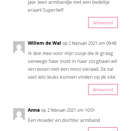
jaar )een armbandje met een bedeltje
eraan! Superlief!
Antwoord
Willem de Wal
op 2 februari 2021 om 09:48
Ik doe mee voor mijn zusje die ik graag
vanwege haar inzet in haar zorgbaan wil
verrassen met een mooi sieraad. Ze zal
vast iets leuks kunnen vinden op de site.
Antwoord
Anna
op 2 februari 2021 om 10:01
Een moeder en dochter armband