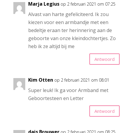
Marja Legius
op 2 februari 2021 om 07:25
Alvast van harte gefeliciteerd. Ik zou
kiezen voor een armbandje met een
bedeltje eraan ter herinnering aan de
geboorte van onze kleindochtertjes. Zo
heb ik ze altijd bij me
Antwoord
Kim Otten
op 2 februari 2021 om 08:01
Super leuk! Ik ga voor Armband met
Geboortesteen en Letter
Antwoord
dais Brouwer
op 2 februari 2021 om 08:25