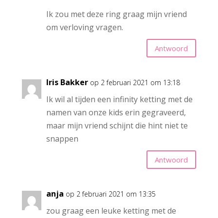
Ik zou met deze ring graag mijn vriend
om verloving vragen.
Antwoord
Iris Bakker
op 2 februari 2021 om 13:18
Ik wil al tijden een infinity ketting met de
namen van onze kids erin gegraveerd,
maar mijn vriend schijnt die hint niet te
snappen
Antwoord
anja
op 2 februari 2021 om 13:35
zou graag een leuke ketting met de