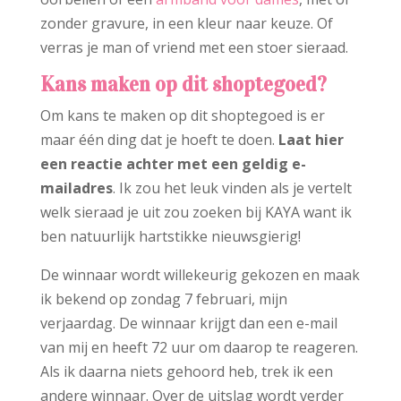
zonder gravure, in een kleur naar keuze. Of
verras je man of vriend met een stoer sieraad.
Kans maken op dit shoptegoed?
Om kans te maken op dit shoptegoed is er
maar één ding dat je hoeft te doen.
Laat hier
een reactie achter met een geldig e-
mailadres
. Ik zou het leuk vinden als je vertelt
welk sieraad je uit zou zoeken bij KAYA want ik
ben natuurlijk hartstikke nieuwsgierig!
De winnaar wordt willekeurig gekozen en maak
ik bekend op zondag 7 februari, mijn
verjaardag. De winnaar krijgt dan een e-mail
van mij en heeft 72 uur om daarop te reageren.
Als ik daarna niets gehoord heb, trek ik een
andere winnaar. Over de uitslag wordt verder