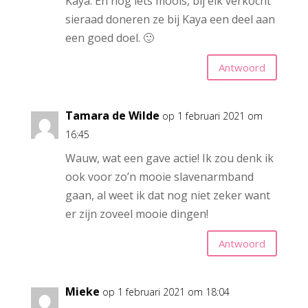
Kaya. En nog iets moois, bij elk verkocht
sieraad doneren ze bij Kaya een deel aan
een goed doel. 🙂
Antwoord
Tamara de Wilde
op 1 februari 2021 om
16:45
Wauw, wat een gave actie! Ik zou denk ik
ook voor zo’n mooie slavenarmband
gaan, al weet ik dat nog niet zeker want
er zijn zoveel mooie dingen!
Antwoord
Mieke
op 1 februari 2021 om 18:04