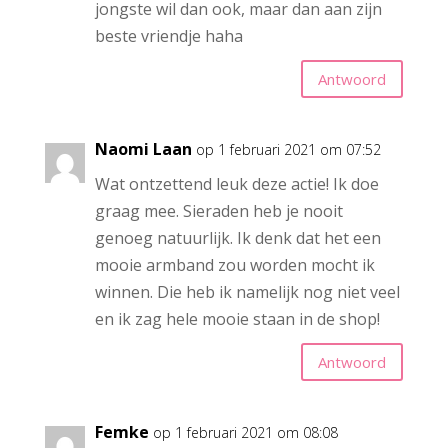
jongste wil dan ook, maar dan aan zijn
beste vriendje haha
Antwoord
Naomi Laan
op 1 februari 2021 om 07:52
Wat ontzettend leuk deze actie! Ik doe
graag mee. Sieraden heb je nooit
genoeg natuurlijk. Ik denk dat het een
mooie armband zou worden mocht ik
winnen. Die heb ik namelijk nog niet veel
en ik zag hele mooie staan in de shop!
Antwoord
Femke
op 1 februari 2021 om 08:08