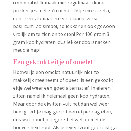
combinatie! Ik maak met regelmaat kleine
prikkertjes met zo’n minibolletje mozzarella,
een cherrytomaat en een blaadje verse
basilicum. Zo simpel, zo lekker en ook gewoon
vrolijk om te zien en te eten! Per 100 gram 3
gram koolhydraten, dus lekker doorsnacken
met die hap!
Een gekookt eitje of omelet
Hoewel je een omelet natuurlijk niet zo
makkelijk meeneemt of opeet, is een gekookt
eitje wel weer een goed alternatief. In eieren
zitten namelijk helemaal geen koolhydraten.
Maar door de eiwitten vult het dan wel weer
heel goed. Je mag gerust een ei per dag eten,
dus wat houdt je tegen? Let wel op met de
hoeveelheid zout. Als je teveel zout gebruikt ga