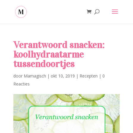
Verantwoord snacken:
koolhydraatarme
tussendoortjes
door
Mamagisch
|
okt 10, 2019
|
Recepten
|
0
Reacties