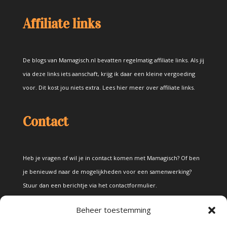
Affiliate links
De blogs van Mamagisch.nl bevatten regelmatig affiliate links. Als jij
via deze links iets aanschaft, krijg ik daar een kleine vergoeding
voor. Dit kost jou niets extra.
Lees hier meer over affiliate links
.
Contact
Heb je vragen of wil je in contact komen met Mamagisch? Of ben
je benieuwd naar de mogelijkheden voor een samenwerking?
Stuur dan een berichtje via het
contactformulier
.
Beheer toestemming
Disclaimer