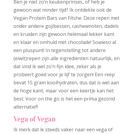
Ben je niet zo’n keukenprinses, of heb je
gewoon wat minder tijd? Ik ontdekte ook de
Vegan Protein Bars van Fitshe. Deze repen met
onder andere gojibessen, cashewnoten, dadels
en kruiden zijn gewoon helemaal lekker kant
en klaar en omhuld met chocolade! Sowieso al
een pluspunt! In tegenstelling tot andere
(eiwit)repen zijn alle ingrediënten natuurlijk, en
dat vind ik wel zo’n fijn idee, zeker als je
probeert goed voor je lijf te zorgen! Een reep
bevat 15 gram koolhydraten, dus dat is wel aan
de hoge kant, maar voor een keertje kan het
best. Voor on the go is het een prima gezond
alternatief!
Vega of Vegan
Ik merk dat ik steeds vaker naar een vega of