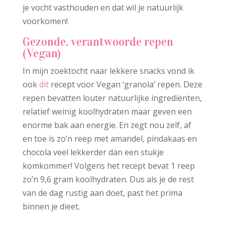
je vocht vasthouden en dat wil je natuurlijk
voorkomen!
Gezonde, verantwoorde repen
(Vegan)
In mijn zoektocht naar lekkere snacks vond ik
ook
dit
recept voor Vegan ‘granola’ repen. Deze
repen bevatten louter natuurlijke ingrediënten,
relatief weinig koolhydraten maar geven een
enorme bak aan energie. En zegt nou zelf, af
en toe is zo’n reep met amandel, pindakaas en
chocola veel lekkerder dan een stukje
komkommer! Volgens het recept bevat 1 reep
zo’n 9,6 gram koolhydraten. Dus als je de rest
van de dag rustig aan doet, past het prima
binnen je dieet.