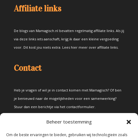
Affiliate links
De blogs van Mamagisch.nl bevatten regelmatig affiliate links. Als jij
via deze links iets aanschaft, krijg ik daar een kleine vergoeding
voor. Dit kost jou niets extra.
Lees hier meer over affiliate links
.
Contact
Heb je vragen of wil je in contact komen met Mamagisch? Of ben
je benieuwd naar de mogelijkheden voor een samenwerking?
Stuur dan een berichtje via het
contactformulier
.
Beheer toestemming
Disclaimer
Om de beste ervaringen te bieden, gebruiken wij technologieën zoals