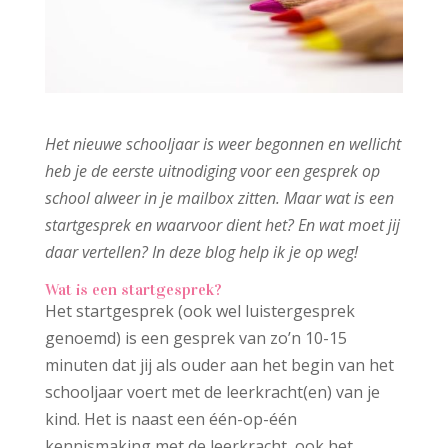
Het nieuwe schooljaar is weer begonnen en wellicht
heb je de eerste uitnodiging voor een gesprek op
school alweer in je mailbox zitten. Maar wat is een
startgesprek en waarvoor dient het? En wat moet jij
daar vertellen? In deze blog help ik je op weg!
Wat is een startgesprek?
Het startgesprek (ook wel luistergesprek
genoemd) is een gesprek van zo’n 10-15
minuten dat jij als ouder aan het begin van het
schooljaar voert met de leerkracht(en) van je
kind. Het is naast een één-op-één
kennismaking met de leerkracht, ook het