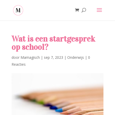
Wat is een startgesprek
op school?
door
Mamagisch
|
sep 7, 2023
|
Onderwijs
|
0
Reacties