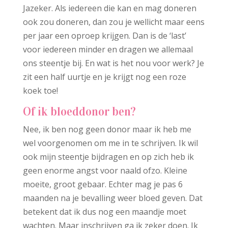
Jazeker. Als iedereen die kan en mag doneren
ook zou doneren, dan zou je wellicht maar eens
per jaar een oproep krijgen. Dan is de ‘last’
voor iedereen minder en dragen we allemaal
ons steentje bij. En wat is het nou voor werk? Je
zit een half uurtje en je krijgt nog een roze
koek toe!
Of ik bloeddonor ben?
Nee, ik ben nog geen donor maar ik heb me
wel voorgenomen om me in te schrijven. Ik wil
ook mijn steentje bijdragen en op zich heb ik
geen enorme angst voor naald ofzo. Kleine
moeite, groot gebaar. Echter mag je pas 6
maanden na je bevalling weer bloed geven. Dat
betekent dat ik dus nog een maandje moet
wachten. Maar inschrijven ga ik zeker doen. Ik