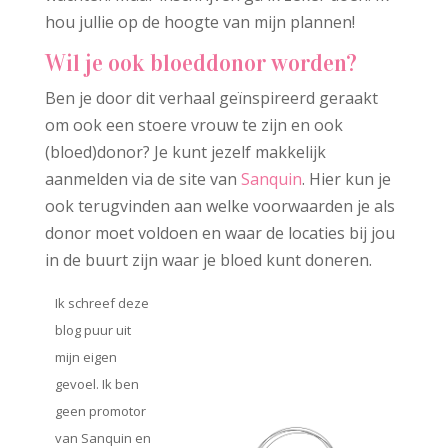
hou jullie op de hoogte van mijn plannen!
Wil je ook bloeddonor worden?
Ben je door dit verhaal geïnspireerd geraakt
om ook een stoere vrouw te zijn en ook
(bloed)donor? Je kunt jezelf makkelijk
aanmelden via de site van
Sanquin
. Hier kun je
ook terugvinden aan welke voorwaarden je als
donor moet voldoen en waar de locaties bij jou
in de buurt zijn waar je bloed kunt doneren.
Ik schreef deze
blog puur uit
mijn eigen
gevoel. Ik ben
geen promotor
van Sanquin en