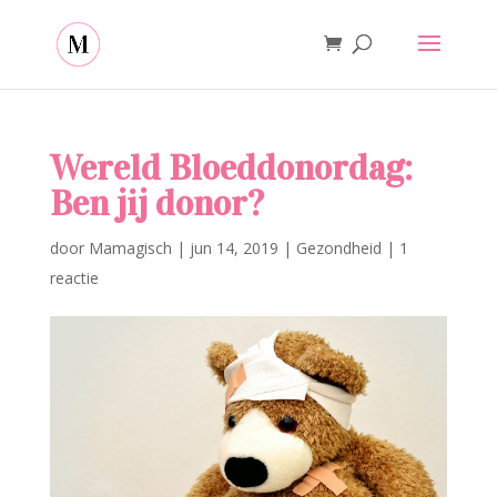
Wereld Bloeddonordag:
Ben jij donor?
door
Mamagisch
|
jun 14, 2019
|
Gezondheid
|
1
reactie