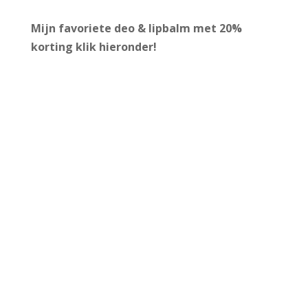
Mijn favoriete deo & lipbalm met 20%
korting
klik hieronder!