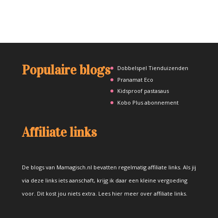
Populaire blogs
Dobbelspel Tienduizenden
Pranamat Eco
Kidsproof pastasaus
Kobo Plus abonnement
Affiliate links
De blogs van Mamagisch.nl bevatten regelmatig affiliate links. Als jij
via deze links iets aanschaft, krijg ik daar een kleine vergoeding
voor. Dit kost jou niets extra.
Lees hier meer over affiliate links
.