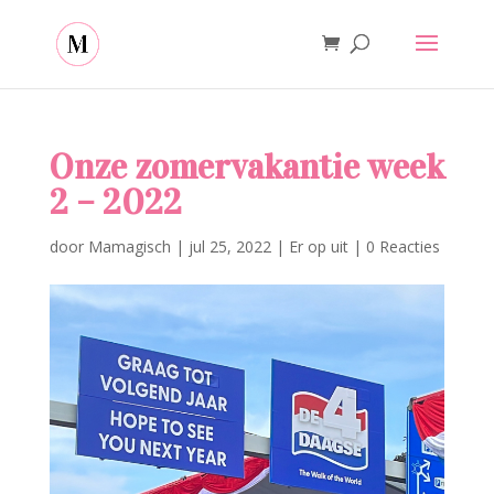
Onze zomervakantie week
2 – 2022
door
Mamagisch
|
jul 25, 2022
|
Er op uit
|
0 Reacties