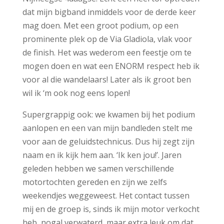
dat mijn bigband inmiddels voor de derde keer
mag doen. Met een groot podium, op een
prominente plek op de Via Gladiola, vlak voor
de finish. Het was wederom een feestje om te
mogen doen en wat een ENORM respect heb ik
voor al die wandelaars! Later als ik groot ben
wil ik ‘m ook nog eens lopen!
Supergrappig ook: we kwamen bij het podium
aanlopen en een van mijn bandleden stelt me
voor aan de geluidstechnicus. Dus hij zegt zijn
naam en ik kijk hem aan. ‘Ik ken jou!’. Jaren
geleden hebben we samen verschillende
motortochten gereden en zijn we zelfs
weekendjes weggeweest. Het contact tussen
mij en de groep is, sinds ik mijn motor verkocht
heb, nogal verwaterd, maar extra leuk om dat