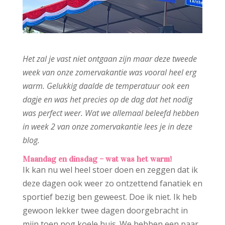
Het zal je vast niet ontgaan zijn maar deze tweede
week van onze zomervakantie was vooral heel erg
warm. Gelukkig daalde de temperatuur ook een
dagje en was het precies op de dag dat het nodig
was perfect weer. Wat we allemaal beleefd hebben
in week 2 van onze zomervakantie lees je in deze
blog.
Maandag en dinsdag – wat was het warm!
Ik kan nu wel heel stoer doen en zeggen dat ik
deze dagen ook weer zo ontzettend fanatiek en
sportief bezig ben geweest. Doe ik niet. Ik heb
gewoon lekker twee dagen doorgebracht in
mijn toen nog koele huis. We hebben een paar