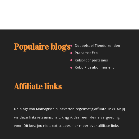
Populaire blogs
Dobbelspel Tienduizenden
Pranamat Eco
Kidsproof pastasaus
Kobo Plus abonnement
Affiliate links
De blogs van Mamagisch.nl bevatten regelmatig affiliate links. Als jij
via deze links iets aanschaft, krijg ik daar een kleine vergoeding
voor. Dit kost jou niets extra.
Lees hier meer over affiliate links
.