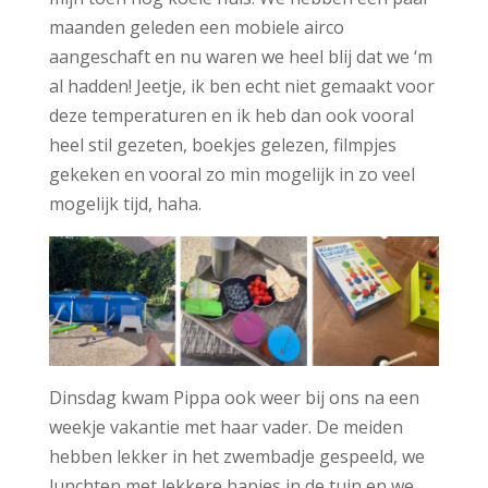
maanden geleden een mobiele airco
aangeschaft en nu waren we heel blij dat we ‘m
al hadden! Jeetje, ik ben echt niet gemaakt voor
deze temperaturen en ik heb dan ook vooral
heel stil gezeten, boekjes gelezen, filmpjes
gekeken en vooral zo min mogelijk in zo veel
mogelijk tijd, haha.
Dinsdag kwam Pippa ook weer bij ons na een
weekje vakantie met haar vader. De meiden
hebben lekker in het zwembadje gespeeld, we
lunchten met lekkere hapjes in de tuin en we