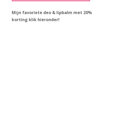
Mijn favoriete deo & lipbalm met 20%
korting
klik hieronder!