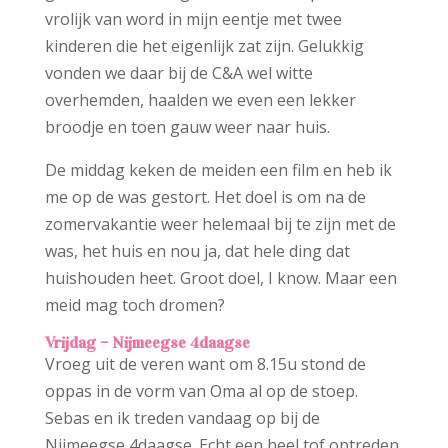
vrolijk van word in mijn eentje met twee
kinderen die het eigenlijk zat zijn. Gelukkig
vonden we daar bij de C&A wel witte
overhemden, haalden we even een lekker
broodje en toen gauw weer naar huis.
De middag keken de meiden een film en heb ik
me op de was gestort. Het doel is om na de
zomervakantie weer helemaal bij te zijn met de
was, het huis en nou ja, dat hele ding dat
huishouden heet. Groot doel, I know. Maar een
meid mag toch dromen?
Vrijdag
– Nijmeegse 4daagse
Vroeg uit de veren want om 8.15u stond de
oppas in de vorm van Oma al op de stoep.
Sebas en ik treden vandaag op bij de
Nijmeegse 4daagse. Echt een heel tof optreden