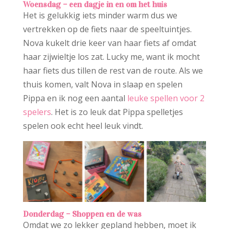
Woensdag
– een dagje in en om het huis
Het is gelukkig iets minder warm dus we
vertrekken op de fiets naar de speeltuintjes.
Nova kukelt drie keer van haar fiets af omdat
haar zijwieltje los zat. Lucky me, want ik mocht
haar fiets dus tillen de rest van de route. Als we
thuis komen, valt Nova in slaap en spelen
Pippa en ik nog een aantal
leuke spellen voor 2
spelers
. Het is zo leuk dat Pippa spelletjes
spelen ook echt heel leuk vindt.
Donderdag
– Shoppen en de was
Omdat we zo lekker gepland hebben, moet ik