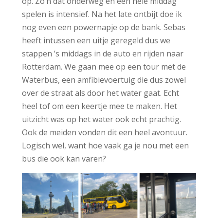
op. Zo’n dat onderweg en een hele middag
spelen is intensief. Na het late ontbijt doe ik
nog even een powernapje op de bank. Sebas
heeft intussen een uitje geregeld dus we
stappen ’s middags in de auto en rijden naar
Rotterdam. We gaan mee op een tour met de
Waterbus, een amfibievoertuig die dus zowel
over de straat als door het water gaat. Echt
heel tof om een keertje mee te maken. Het
uitzicht was op het water ook echt prachtig.
Ook de meiden vonden dit een heel avontuur.
Logisch wel, want hoe vaak ga je nou met een
bus die ook kan varen?