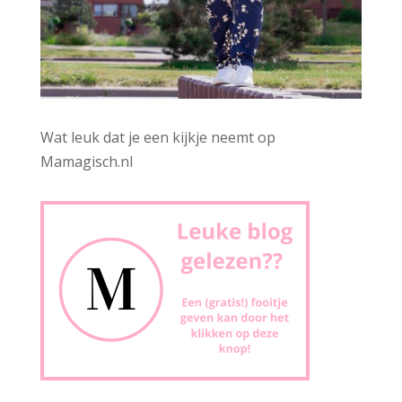
Wat leuk dat je een kijkje neemt op
Mamagisch.nl