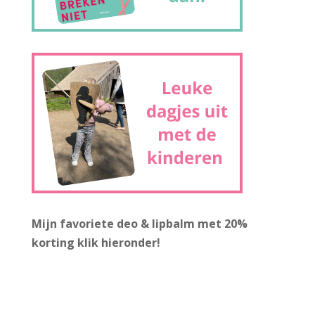
Mijn favoriete deo & lipbalm met 20%
korting
klik hieronder!