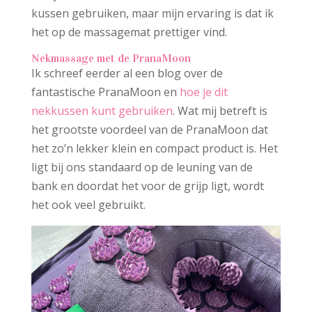
kussen gebruiken, maar mijn ervaring is dat ik
het op de massagemat prettiger vind.
Nekmassage met de PranaMoon
Ik schreef eerder al een blog over de
fantastische PranaMoon en
hoe je dit
nekkussen kunt gebruiken
. Wat mij betreft is
het grootste voordeel van de PranaMoon dat
het zo’n lekker klein en compact product is. Het
ligt bij ons standaard op de leuning van de
bank en doordat het voor de grijp ligt, wordt
het ook veel gebruikt.