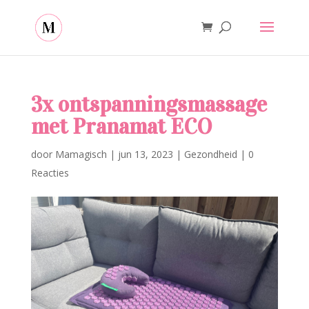
3x ontspanningsmassage
met Pranamat ECO
door
Mamagisch
|
jun 13, 2023
|
Gezondheid
|
0
Reacties