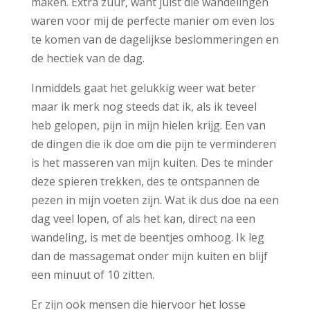
maken. Extra zuur, want juist die wandelingen
waren voor mij de perfecte manier om even los
te komen van de dagelijkse beslommeringen en
de hectiek van de dag.
Inmiddels gaat het gelukkig weer wat beter
maar ik merk nog steeds dat ik, als ik teveel
heb gelopen, pijn in mijn hielen krijg. Een van
de dingen die ik doe om die pijn te verminderen
is het masseren van mijn kuiten. Des te minder
deze spieren trekken, des te ontspannen de
pezen in mijn voeten zijn. Wat ik dus doe na een
dag veel lopen, of als het kan, direct na een
wandeling, is met de beentjes omhoog. Ik leg
dan de massagemat onder mijn kuiten en blijf
een minuut of 10 zitten.
Er zijn ook mensen die hiervoor het losse