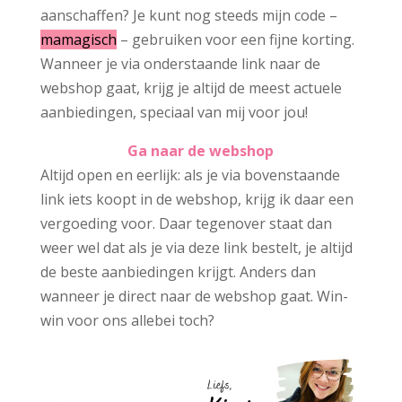
aanschaffen? Je kunt nog steeds mijn code –
mamagisch
– gebruiken voor een fijne korting.
Wanneer je via onderstaande link naar de
webshop gaat, krijg je altijd de meest actuele
aanbiedingen, speciaal van mij voor jou!
Ga naar de webshop
Altijd open en eerlijk: als je via bovenstaande
link iets koopt in de webshop, krijg ik daar een
vergoeding voor. Daar tegenover staat dan
weer wel dat als je via deze link bestelt, je altijd
de beste aanbiedingen krijgt. Anders dan
wanneer je direct naar de webshop gaat. Win-
win voor ons allebei toch?